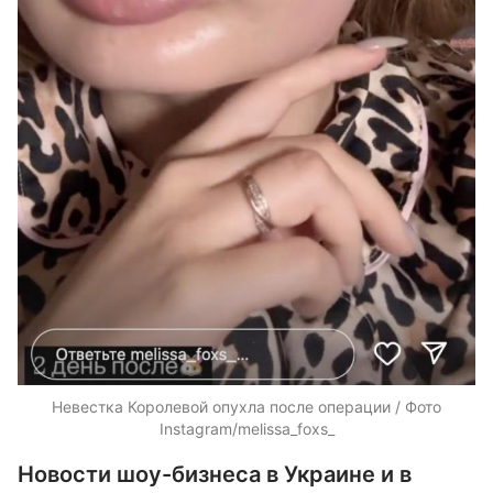
Невестка Королевой опухла после операции / Фото
Instagram/melissa_foxs_
Новости шоу-бизнеса в Украине и в