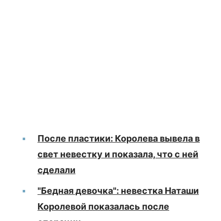
После пластики: Королева вывела в
свет невестку и показала, что с ней
сделали
"Бедная девочка": невестка Наташи
Королевой показалась после