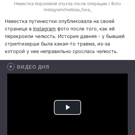
Невестка Королевой опухла после операции / Фото
Instagram/melissa_foxs_
Невестка путинистки опубликовала на своей
странице в
Instagram
фото после того, как ей
перекроили челюсть. История давняя - у бывшей
стриптизерши была какая-то травма, из-за
которой у нее неправильно срослась челюсть.
ВИДЕО ДНЯ