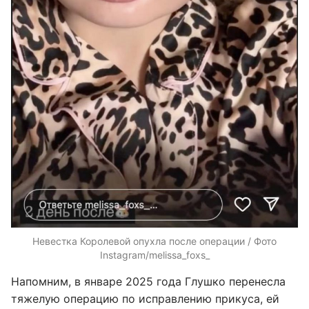
Невестка Королевой опухла после операции / Фото
Instagram/melissa_foxs_
Напомним, в январе 2025 года Глушко перенесла
тяжелую операцию по исправлению прикуса, ей