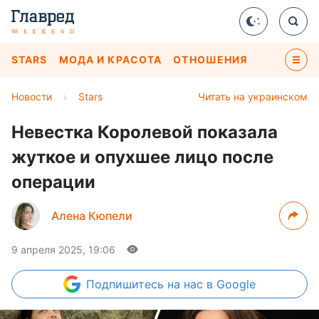
STARS
МОДА И КРАСОТА
ОТНОШЕНИЯ
Новости
›
Stars
Читать на украинском
Невестка Королевой показала
жуткое и опухшее лицо после
операции
Алена Кюпели
9 апреля 2025, 19:06
Подпишитесь
на нас в Google