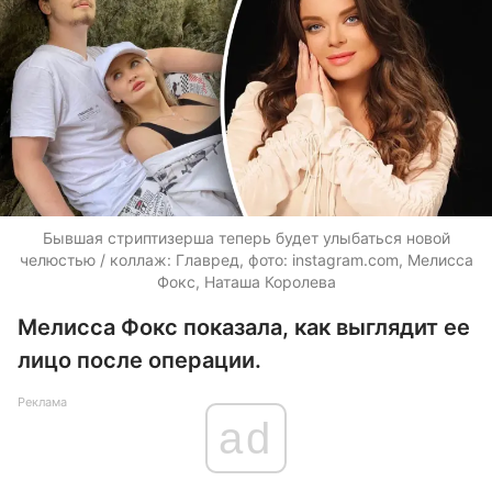
Бывшая стриптизерша теперь будет улыбаться новой
челюстью / коллаж: Главред, фото: instagram.com, Мелисса
Фокс, Наташа Королева
Мелисса Фокс показала, как выглядит ее
лицо после операции.
Реклама
ad