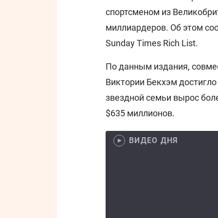
спортсменом из Великобри
миллиардеров. Об этом с
Sunday Times Rich List.
По данным издания, совме
Виктории Бекхэм достигло 
звездной семьи вырос боле
$635 миллионов.
ВИДЕО ДНЯ