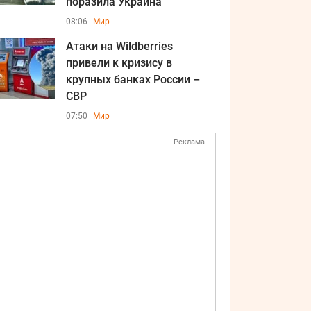
поразила Украина
08:06
Мир
Атаки на Wildberries
привели к кризису в
крупных банках России –
СВР
07:50
Мир
Реклама