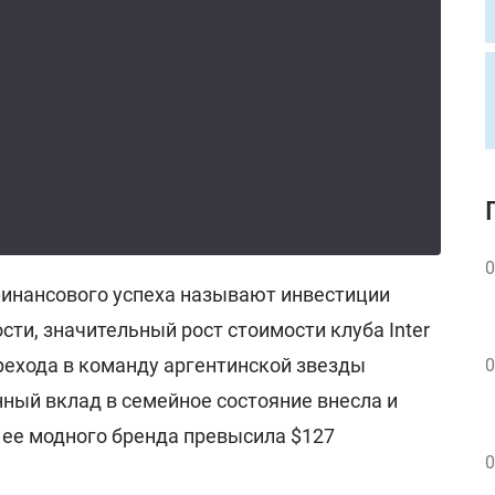
0
финансового успеха называют инвестиции
сти, значительный рост стоимости клуба Inter
рехода в команду аргентинской звезды
0
ный вклад в семейное состояние внесла и
 ее модного бренда превысила $127
0