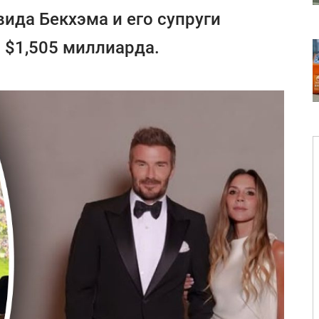
ида Бекхэма и его супруги
 $1,505 миллиарда.