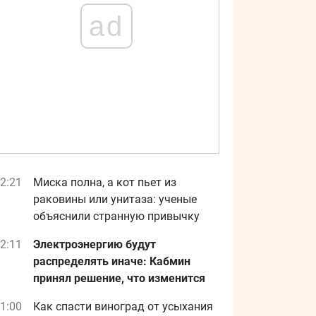
ad
2:21
Миска полна, а кот пьет из
раковины или унитаза: ученые
объяснили странную привычку
2:11
Электроэнергию будут
распределять иначе: Кабмин
принял решение, что изменится
1:00
Как спасти виноград от усыхания