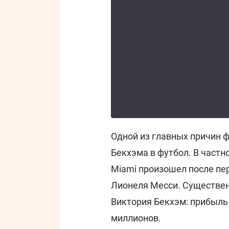
Одной из главных причин 
Бекхэма в футбол. В частно
Miami произошел после пе
Лионеля Месси. Существен
Виктория Бекхэм: прибыль
миллионов.