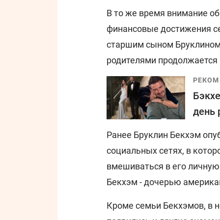
В то же время внимание о
финансовые достижения се
старшим сыном Бруклином
родителями продолжается 
РЕКОМ
Бэкхе
день
Ранее Бруклин Бекхэм опу
социальных сетях, в котор
вмешиваться в его личную
Бекхэм - дочерью америка
Кроме семьи Бекхэмов, в 