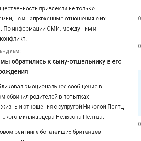
бщественности привлекли не только
мьи, но и напряженные отношения с их
0
. По информации СМИ, между ним и
конфликт.
0
ЕНДУЕМ:
мы обратились к сыну-отшельнику в его
 рождения
бликовал эмоциональное сообщение в
ом обвинил родителей в попытках
 жизнь и отношения с супругой Николой Пелтц
нского миллиардера Нельсона Пелтца.
0
новом рейтинге богатейших британцев