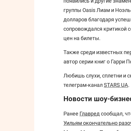
появились и другие знаме
группы Oasis Лиам и Ноэл
долларов благодаря успеш
сопровождался критикой со
цен на билеты.
Также среди известных пер
автор серии книг о Гарри 
Любишь слухи, сплетни и 
телеграм-канал
STARS UA
.
Новости шоу-бизнес
Ранее
Главред
сообщал, чт
Уильям окончательно разоч