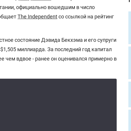
тании, официально вошедшим в число
ообщает
The Independent
со ссылкой на рейтинг
стное состояние Дэвида Бекхэма и его супруги
$1,505 миллиарда. За последний год капитал
е чем вдвое - ранее он оценивался примерно в