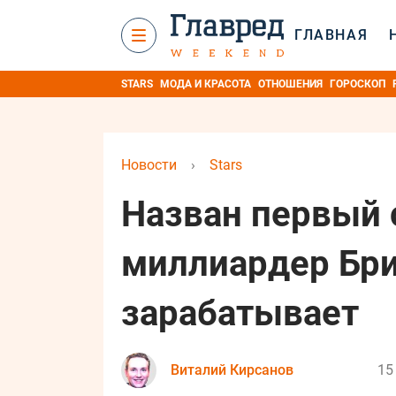
ГЛАВНАЯ
STARS
МОДА И КРАСОТА
ОТНОШЕНИЯ
ГОРОСКОП
Новости
›
Stars
Назван первый 
миллиардер Бри
зарабатывает
Виталий Кирсанов
15