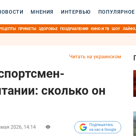
НОВОСТИ
МНЕНИЯ
ИНТЕРВЬЮ
ПОПУЛЯРНОЕ
РЕЦЕПТЫ
ПРИМЕТЫ
ЗДОРОВЬЕ
ПОЗДРАВЛЕНИЯ
КИНО И ТВ
ШОУ
ЛАЙФХ
Читать на украинском
спортсмен-
тании: сколько он
Подпишитесь
 мая 2026, 14:14
на нас в Google