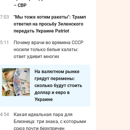
– СВР
7:03
"Мы тоже хотим ракеты": Трамп
ответил на просьбу Зеленского
передать Украине Patriot
5:11
Почему врачи во времена СССР
носили только белые халаты:
ответ удивит многих
На валютном рынке
грядут перемены:
сколько будут стоить
доллар и евро в
Украине
4:54
Какая идеальная пара для
Близнеца: три знака, с которыми
союз почти безупречен