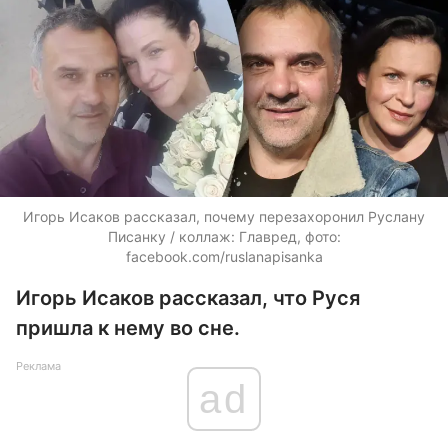
Игорь Исаков рассказал, почему перезахоронил Руслану
Писанку / коллаж: Главред, фото:
facebook.com/ruslanapisanka
Игорь Исаков рассказал, что Руся
пришла к нему во сне.
Реклама
ad