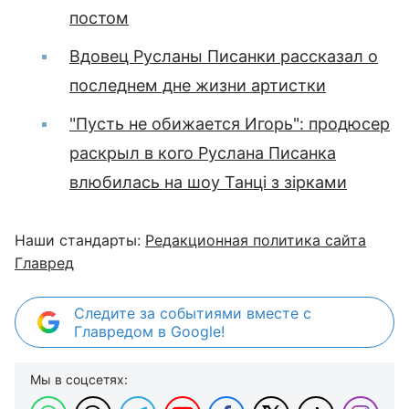
постом
Вдовец Русланы Писанки рассказал о
последнем дне жизни артистки
"Пусть не обижается Игорь": продюсер
раскрыл в кого Руслана Писанка
влюбилась на шоу Танці з зірками
Наши стандарты:
Редакционная политика сайта
Главред
Следите за событиями вместе с
Главредом в Google!
Мы в соцсетях: