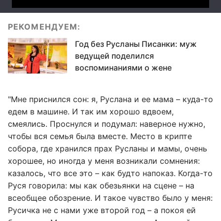
РЕКОМЕНДУЕМ:
Год без Русланы Писанки: муж
ведущей поделился
воспоминаниями о жене
"Мне приснился сон: я, Руслана и ее мама – куда-то
едем в машине. И так им хорошо вдвоем,
смеялись. Проснулся и подумал: наверное нужно,
чтобы вся семья была вместе. Место в крипте
собора, где хранился прах Русланы и мамы, очень
хорошее, но иногда у меня возникали сомнения:
казалось, что все это – как будто напоказ. Когда-то
Руся говорила: мы как обезьянки на сцене – на
всеобщее обозрение. И такое чувство было у меня:
Русичка не с нами уже второй год – а покоя ей