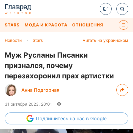
STARS
МОДА И КРАСОТА
ОТНОШЕНИЯ
Новости
›
Stars
Читать на украинском
Муж Русланы Писанки
признался, почему
перезахоронил прах артистки
Анна Подгорная
31 октября 2023, 20:01
Подпишитесь
на нас в Google