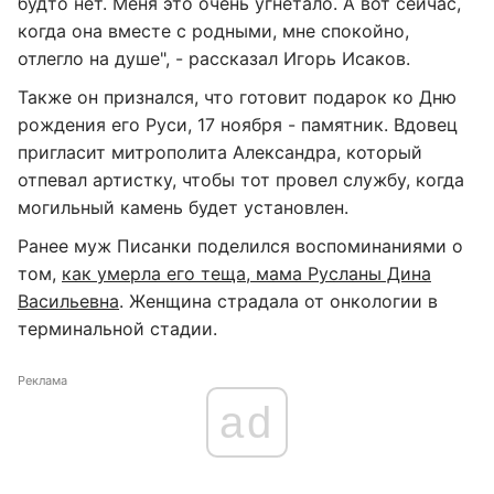
будто нет. Меня это очень угнетало. А вот сейчас,
когда она вместе с родными, мне спокойно,
отлегло на душе", - рассказал Игорь Исаков.
Также он признался, что готовит подарок ко Дню
рождения его Руси, 17 ноября - памятник. Вдовец
пригласит митрополита Александра, который
отпевал артистку, чтобы тот провел службу, когда
могильный камень будет установлен.
Ранее муж Писанки поделился воспоминаниями о
том,
как умерла его теща, мама Русланы Дина
Васильевна
. Женщина страдала от онкологии в
терминальной стадии.
Реклама
ad