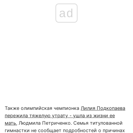
ad
Также олимпийская чемпионка
Лилия Подкопаева
пережила тяжелую утрату - ушла из жизни ее
мать,
Людмила Петриченко. Семья титулованной
гимнастки не сообщает подробностей о причинах