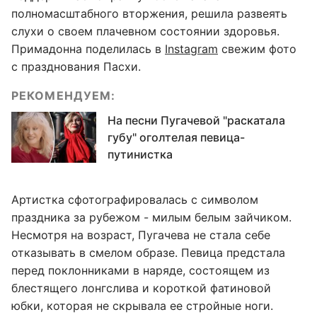
полномасштабного вторжения, решила развеять
слухи о своем плачевном состоянии здоровья.
Примадонна поделилась в
Instagram
свежим фото
с празднования Пасхи.
РЕКОМЕНДУЕМ:
На песни Пугачевой "раскатала
губу" оголтелая певица-
путинистка
Артистка сфотографировалась с символом
праздника за рубежом - милым белым зайчиком.
Несмотря на возраст, Пугачева не стала себе
отказывать в смелом образе. Певица предстала
перед поклонниками в наряде, состоящем из
блестящего лонгслива и короткой фатиновой
юбки, которая не скрывала ее стройные ноги.