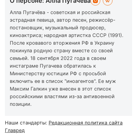
О персоне: Алла Пугачева
Алла Пугачёва - советская и российская
эстрадная певица, автор песен, режиссёр-
постановщик, музыкальный продюсер,
киноактриса; народная артистка СССР (1991).
После кровавого вторжения РФ в Украину
покинула родную страну вместе со своей
семьей. 18 сентября 2022 года в своем
инстаграме Пугачева обратилась к
Министерству юстиции РФ с просьбой
включить ее в список "иноагентов". Ее муж
Максим Галкин уже внесен в этот список
российскими властями из-за антивоенной
позиции.
Наши стандарты:
Редакционная политика сайта
Главред