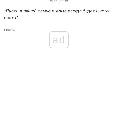
elina_7708
"Пусть в вашей семье и доме всегда будет много
света"
Реклама
ad