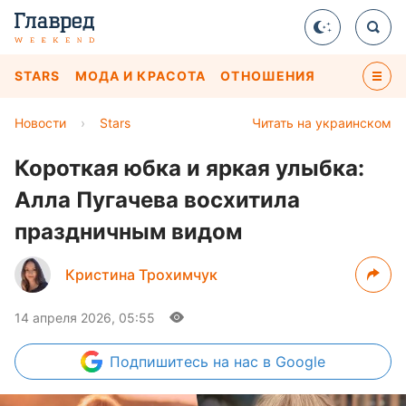
STARS
МОДА И КРАСОТА
ОТНОШЕНИЯ
Новости
›
Stars
Читать на украинском
Короткая юбка и яркая улыбка:
Алла Пугачева восхитила
праздничным видом
Кристина Трохимчук
14 апреля 2026, 05:55
Подпишитесь
на нас в Google