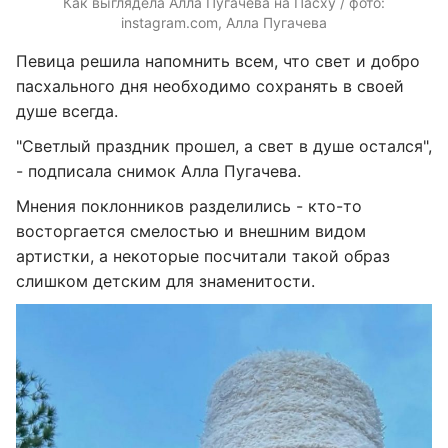
Как выглядела Алла Пугачева на Пасху / фото:
instagram.com, Алла Пугачева
Певица решила напомнить всем, что свет и добро
пасхального дня необходимо сохранять в своей
душе всегда.
"Светлый праздник прошел, а свет в душе остался",
- подписала снимок Алла Пугачева.
Мнения поклонников разделились - кто-то
восторгается смелостью и внешним видом
артистки, а некоторые посчитали такой образ
слишком детским для знаменитости.