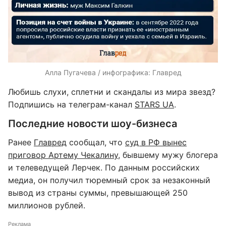
Алла Пугачева / инфографика: Главред
Любишь слухи, сплетни и скандалы из мира звезд?
Подпишись на телеграм-канал
STARS UA
.
Последние новости шоу-бизнеса
Ранее
Главред
сообщал, что
суд в РФ вынес
приговор Артему Чекалину
, бывшему мужу блогера
и телеведущей Лерчек. По данным российских
медиа, он получил тюремный срок за незаконный
вывод из страны суммы, превышающей 250
миллионов рублей.
Реклама