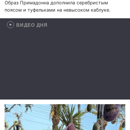
Образ Примадонна дополнила серебристым
поясом и туфельками на невысоком каблуке.
ВИДЕО ДНЯ