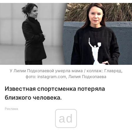
У Лилии Подкопаевой умерла мама / коллаж: Главред,
фото: instagram.com, Лилия Подкопаева
Известная спортсменка потеряла
близкого человека.
Реклама
ad