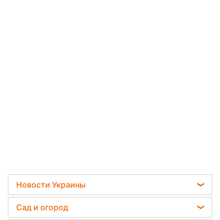
Новости Украины
Мобилизация
Сад и огород
Политика