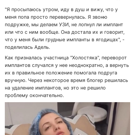
"Я просыпаюсь утром, иду в душ и вижу, что у
меня попа просто перевернулась. Я звоню
подружке, мы делаем УЗИ, не лопнул ли имплант
или что с ним вообще. Она достала их и говорит,
что у меня были грудные импланты в ягодицах", -
поделилась Адель.
Как призналась участница "Холостяка", переворот
имплантов случался у нее неоднократно, а вернуть
их в правильное положение помогала подруга
вручную. Через некоторое время блогер решилась
на удаление имплантов, но это не решило
проблему окончательно.