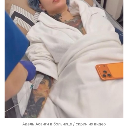
Адель Асанти в больнице / скрин из видео