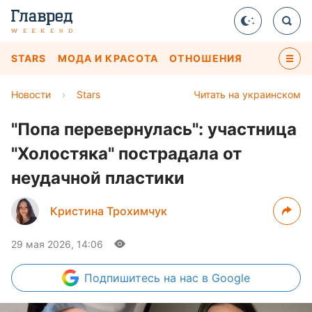
STARS
МОДА И КРАСОТА
ОТНОШЕНИЯ
Новости
›
Stars
Читать на украинском
"Попа перевернулась": участница
"Холостяка" пострадала от
неудачной пластики
Кристина Трохимчук
29 мая 2026, 14:06
Подпишитесь
на нас в Google