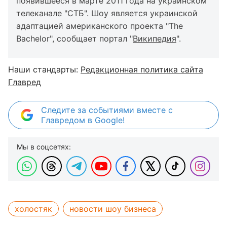
появившееся в марте 2011 года на украинском
телеканале "СТБ". Шоу является украинской
адаптацией американского проекта "The
Bachelor", сообщает портал "
Википедия
".
Наши стандарты:
Редакционная политика сайта
Главред
Следите за событиями вместе с
Главредом в Google!
Мы в соцсетях:
холостяк
новости шоу бизнеса