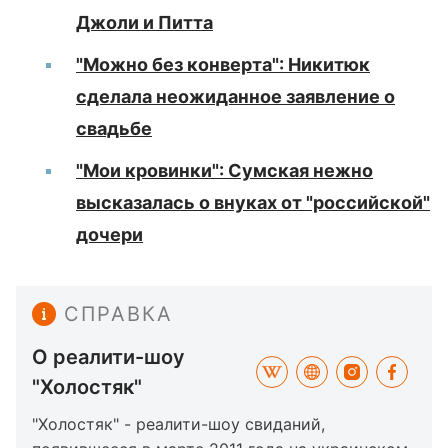
Джоли и Питта
"Можно без конверта": Никитюк
сделала неожиданное заявление о
свадьбе
"Мои кровинки": Сумская нежно
высказалась о внуках от "российской"
дочери
СПРАВКА
О реалити-шоу
"Холостяк"
"Холостяк" - реалити-шоу свиданий,