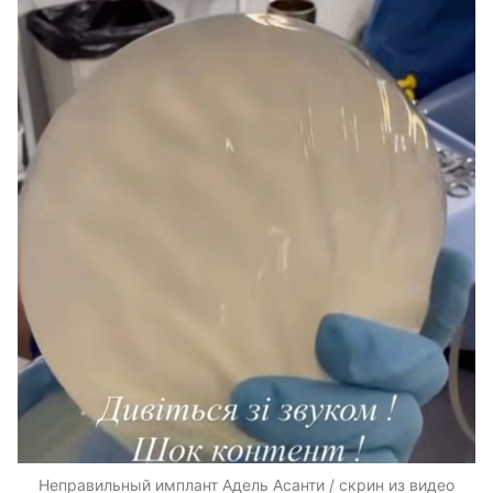
Неправильный имплант Адель Асанти / скрин из видео