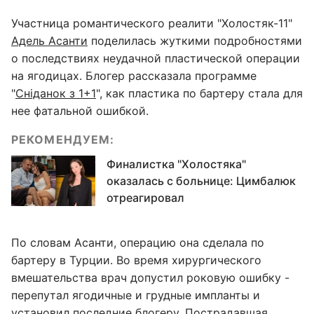
Участница романтического реалити "Холостяк-11"
Адель Асанти
поделилась жуткими подробностями
о последствиях неудачной пластической операции
на ягодицах. Блогер рассказала программе
"
Сніданок з 1+1
", как пластика по бартеру стала для
нее фатальной ошибкой.
РЕКОМЕНДУЕМ:
Финалистка "Холостяка"
оказалась с больнице: Цимбалюк
отреагировал
По словам Асанти, операцию она сделала по
бартеру в Турции. Во время хирургического
вмешательства врач допустил роковую ошибку -
перепутал ягодичные и грудные импланты и
установил последние блогеру. Пострадавшая