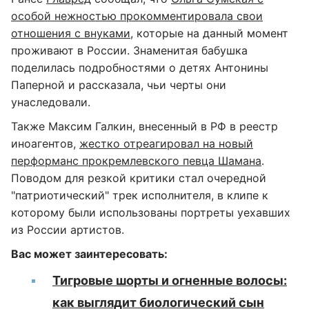
особой нежностью прокомментировала свои
отношения с внуками
, которые на данный момент
проживают в России. Знаменитая бабушка
поделилась подробностями о детях Антонины
Паперной и рассказала, чьи черты они
унаследовали.
Также Максим Галкин, внесенный в РФ в реестр
иноагентов,
жестко отреагировал на новый
перформанс прокремлевского певца Шамана
.
Поводом для резкой критики стал очередной
"патриотический" трек исполнителя, в клипе к
которому были использованы портреты уехавших
из России артистов.
Вас может заинтересовать:
Тигровые шорты и огненные волосы:
как выглядит биологический сын