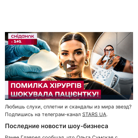
Любишь слухи, сплетни и скандалы из мира звезд?
Подпишись на телеграм-канал
STARS UA
.
Последние новости шоу-бизнеса
Ранее
Главред
сообщал, что
Ольга Сумская с