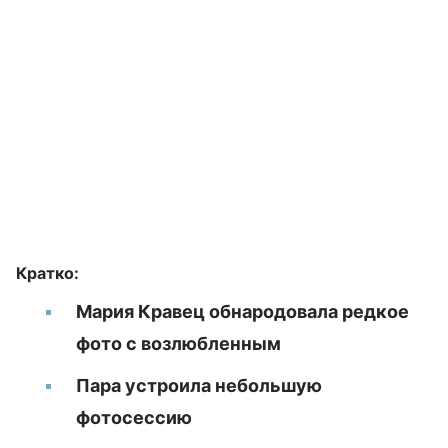
Кратко:
Мария Кравец обнародовала редкое
фото с возлюбленным
Пара устроила небольшую
фотосессию