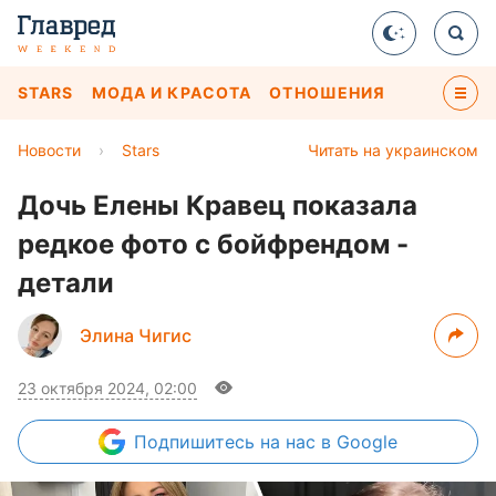
STARS
МОДА И КРАСОТА
ОТНОШЕНИЯ
Новости
›
Stars
Читать на украинском
Дочь Елены Кравец показала
редкое фото с бойфрендом -
детали
Элина Чигис
23 октября 2024, 02:00
Подпишитесь
на нас в Google