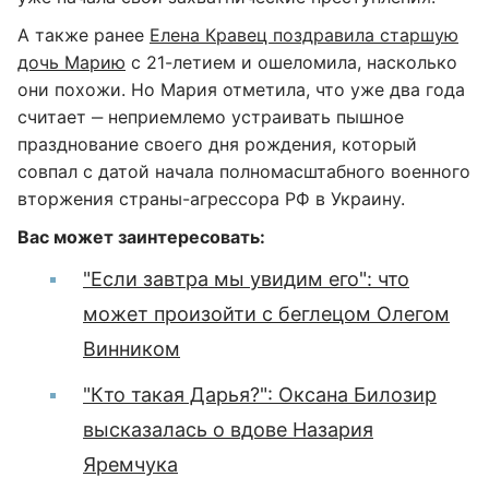
А также ранее
Елена Кравец поздравила старшую
дочь Марию
с 21-летием и ошеломила, насколько
они похожи. Но Мария отметила, что уже два года
считает ‒ неприемлемо устраивать пышное
празднование своего дня рождения, который
совпал с датой начала полномасштабного военного
вторжения страны-агрессора РФ в Украину.
Вас может заинтересовать:
"Если завтра мы увидим его": что
может произойти с беглецом Олегом
Винником
"Кто такая Дарья?": Оксана Билозир
высказалась о вдове Назария
Яремчука