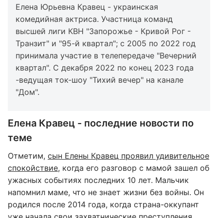
Елена Юрьевна Кравец - украинская
комедийная актриса. Участница команд
высшей лиги КВН "Запорожье - Кривой Рог -
Транзит" и "95-й квартал"; с 2005 по 2022 год
принимала участие в телепередаче "Вечерний
квартал". С декабря 2022 по конец 2023 года
-ведущая ток-шоу "Тихий вечер" на канале
"Дом".
Елена Кравец - последние новости по
теме
Отметим,
сын Елены Кравец проявил удивительное
спокойствие
, когда его разговор с мамой зашел об
ужасных событиях последних 10 лет. Мальчик
напомнил маме, что не знает жизни без войны. Он
родился после 2014 года, когда страна-оккупант
уже начала свои захватнические преступления.