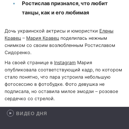
Ростислав признался, что любит
танцы, как и его любимая
Дочь украинской актрисы и юмористки
Елены
Кравец
–
Мария Кравец
поделилась нежным
снимком со своим возлюбленным Ростиславом
Сидоренко.
На своей странице в
Instagram
Мария
опубликовала соответствующий кадр, по котором
стало понятно, что пара устроила небольшую
фотосессию в фотобудке. Фото девушка не
подписала, но оставила милое эмодзи – розовое
сердечко со стрелой.
ВИДЕО ДНЯ