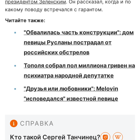
президентом Зеленским
. Он рассказал, когда и по
какому поводу встречался с гарантом.
Читайте также:
"Обвалилась часть конструкции": дом
певицы Русланы пострадал от
российских обстрелов
Тополя собрал пол миллиона гривен на
психиатра народной депутатке
"Друзья или любовники": Melovin
"исповедался" известной певице
СПРАВКА
Кто такой Сергей Танчинец?