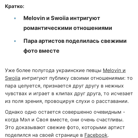
Кратко:
Melovin и Swoiia интригуют
романтическими отношениями
Пара артистов поделилась свежими
фото вместе
Уже более полугода украинские певцы
Melovin и
Swoiia
интригуют публику своими отношениями: то
пара целуется, признается друг другу в нежных
чувствах и играет в клипах друг друга, то исчезает
из поля зрения, провоцируя слухи о расставании.
Однако одно остается совершенно очевидным -
когда Мэл и Своя вместе, они очень счастливы.
Это доказывают свежие фото, которыми артист
поделился на своей странице в
Facebook
.