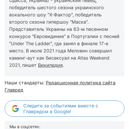
Одесса, Украина) - украинский певец,
победитель шестого сезона украинского
вокального шоу "X-Фактор", победитель
второго сезона гипершоу "Маска".
Представитель Украины на 63-м песенном
конкурсе "Евровидение" в Португалии с песней
"Under The Ladder", где занял в финале 17-е
место. В июле 2021 года Меловин совершил
каминг-аут как бисексуал на Atlas Weekend
2021, пишет
Википедия
.
Наши стандарты:
Редакционная политика сайта
Главред
Следите за событиями вместе с
Главредом в Google!
Мы в соцсетях: