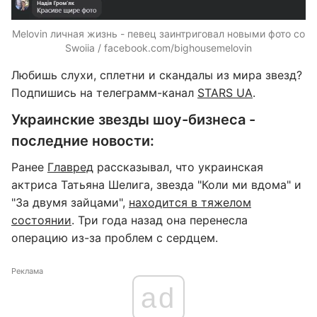
Melovin личная жизнь - певец заинтриговал новыми фото со
Swoiia / facebook.com/bighousemelovin
Любишь слухи, сплетни и скандалы из мира звезд?
Подпишись на телеграмм-канал
STARS UA
.
Украинские звезды шоу-бизнеса -
последние новости:
Ранее
Главред
рассказывал, что украинская
актриса Татьяна Шелига, звезда "Коли ми вдома" и
"За двумя зайцами",
находится в тяжелом
состоянии
. Три года назад она перенесла
операцию из-за проблем с сердцем.
Реклама
ad