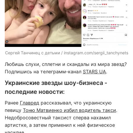
Сергей Танчинец с детьми / instagram.com/sergii_tanchynets
Любишь слухи, сплетни и скандалы из мира звезд?
Подпишись на телеграмм-канал
STARS UA
.
Украинские звезды шоу-бизнеса -
последние новости:
Ранее
Главред
рассказывал, что украинскую
певицу
Тоню Матвиенко избил водитель такси
.
Недобросовестный таксист сперва нахамил
артистке, а затем применил к ней физическое
насилие.