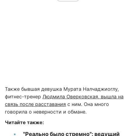
Также бывшая девушка Мурата Налчаджиоглу,
фитнес-тренер
Людмила Оверковская, вышла на
связь после расставания
с ним. Она много
говорила о неверности и обмане.
Читайте также:
"Реально было стремно": ведущий