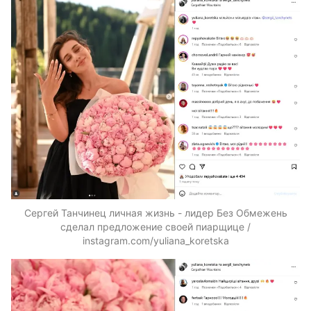
Сергей Танчинец личная жизнь - лидер Без Обмежень
сделал предложение своей пиарщице /
instagram.com/yuliana_koretska