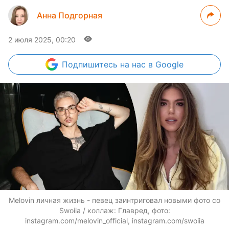
Анна Подгорная
2 июля 2025, 00:20
Подпишитесь
на нас в Google
Melovin личная жизнь - певец заинтриговал новыми фото со
Swoiia / коллаж: Главред, фото:
instagram.com/melovin_official, instagram.com/swoiia