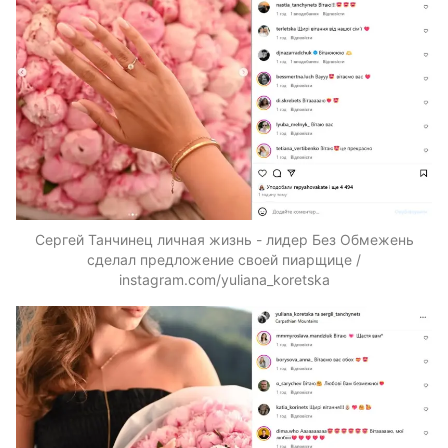
Сергей Танчинец личная жизнь - лидер Без Обмежень
сделал предложение своей пиарщице /
instagram.com/yuliana_koretska