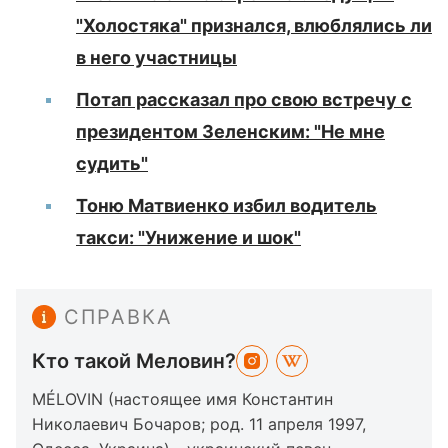
"Холостяка" признался, влюблялись ли
в него участницы
Потап рассказал про свою встречу с
президентом Зеленским: "Не мне
судить"
Тоню Матвиенко избил водитель
такси: "Унижение и шок"
СПРАВКА
Кто такой Меловин?
MÉLOVIN (настоящее имя Константин
Николаевич Бочаров; род. 11 апреля 1997,