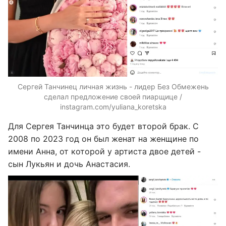
Сергей Танчинец личная жизнь - лидер Без Обмежень
сделал предложение своей пиарщице /
instagram.com/yuliana_koretska
Для Сергея Танчинца это будет второй брак. С
2008 по 2023 год он был женат на женщине по
имени Анна, от которой у артиста двое детей -
сын Лукьян и дочь Анастасия.