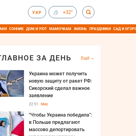
+32°
УКР
АКИ
СОННИК
ДОМ И УЮТ
МАМОЧКАМ
ЖИЗНЬ
ПРАЗДНИКИ
САД И ОГОР
ГЛАВНОЕ ЗА ДЕНЬ
Ещё
Украина может получить
новую защиту от ракет РФ:
Сикорский сделал важное
заявление
22:51
Мир
"Чтобы Украина победила":
в Польше предлагают
массово депортировать