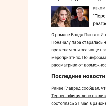
РЕКОМ
"Пере
разгр
О романе Брэда Питта и Ин
Поначалу пара старалась 
временем они все чаще на
мероприятиях. По информа
рассматривают возможнос
Последние новости
Ранее
Главред
сообщал, чт
Тернер официально стали 
состоялась 31 мая в район