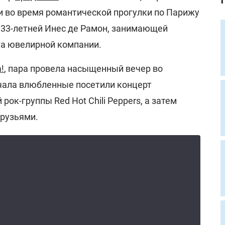
и во время романтической прогулки по Парижу
- 33-летней Инес де Рамон, занимающей
а ювелирной компании.
!
, пара провела насыщенный вечер во
чала влюбленные посетили концерт
ок-группы Red Hot Chili Peppers, а затем
друзьями.