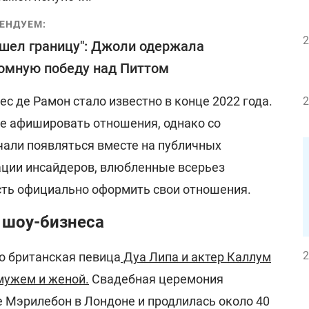
ЕНДУЕМ:
2
шел границу": Джоли одержала
омную победу над Питтом
ес де Рамон стало известно в конце 2022 года.
2
не афишировать отношения, однако со
чали появляться вместе на публичных
ции инсайдеров, влюбленные всерьез
ть официально оформить свои отношения.
 шоу-бизнеса
2
о британская певица
Дуа Липа и актер Каллум
мужем и женой.
Свадебная церемония
е Мэрилебон в Лондоне и продлилась около 40