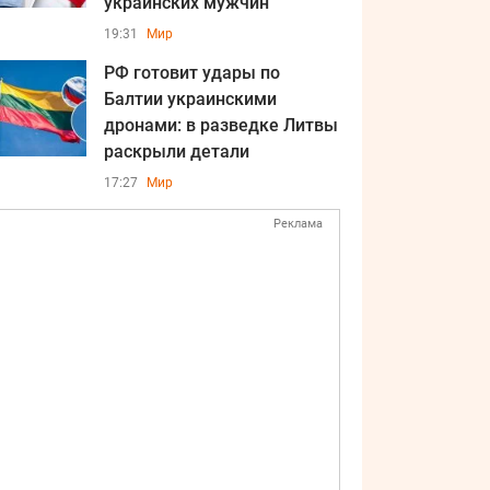
украинских мужчин
19:31
Мир
РФ готовит удары по
Балтии украинскими
дронами: в разведке Литвы
раскрыли детали
17:27
Мир
Реклама