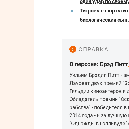
один удар по своем
Тигровые шорты и 
биологический сын
СПРАВКА
О персоне: Брэд Питт
Уильям Брэдли Питт - а
Лауреат двух премий "З
Гильдии киноактеров и 
Обладатель премии "Оск
рабства" - победителя 
2014 года - и за лучшую
"Однажды в Голливуде" (