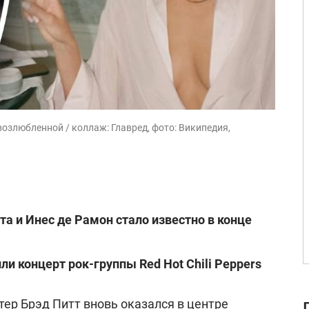
возлюбленной / коллаж: Главред, фото: Википедия,
та и Инес де Рамон стало известно в конце
и концерт рок-группы Red Hot Chili Peppers
ктер
Брэд Питт
вновь оказался в центре