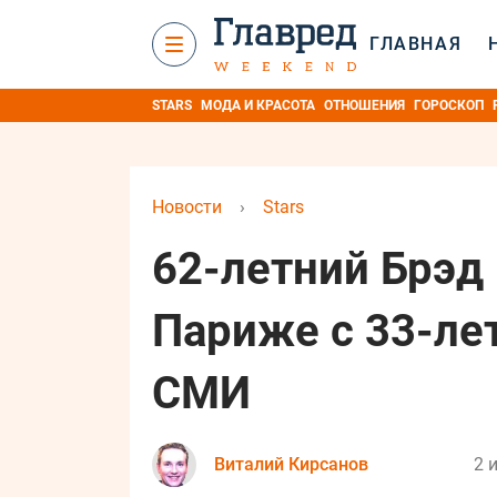
ГЛАВНАЯ
STARS
МОДА И КРАСОТА
ОТНОШЕНИЯ
ГОРОСКОП
Новости
›
Stars
62-летний Брэд 
Париже с 33-ле
СМИ
Виталий Кирсанов
2 