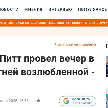
НОВОСТИ
МНЕНИЯ
ИНТЕРВЬЮ
ПОПУЛЯРНОЕ
РЕЦЕПТЫ
ПРИМЕТЫ
ЗДОРОВЬЕ
ПОЗДРАВЛЕНИЯ
КИНО И ТВ
ШОУ
ЛАЙФХ
Читать на украинском
Питт провел вечер в
тней возлюбленной -
Подпишитесь
июня 2026, 15:53
на нас в Google