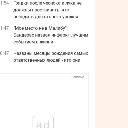
1:54
Грядки после чеснока и лука не
должны простаивать: что
посадить для второго урожая
1:47
"Мое место не в Малибу":
Бандерас назвал инфаркт лучшим
событием в жизни
0:47
Названы месяцы рождения самых
ответственных людей - кто они
Реклама
ad