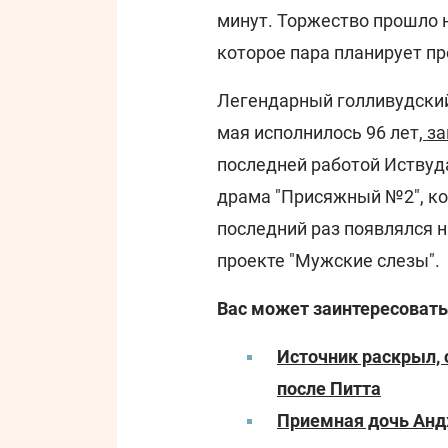
минут. Торжество прошло 
которое пара планирует про
Легендарный голливудский
мая исполнилось 96 лет,
за
последней работой Иствуд
драма "Присяжный №2", кот
последний раз появлялся 
проекте "Мужские слезы".
Вас может заинтересовать
Источник раскрыл,
после Питта
Приемная дочь Анд