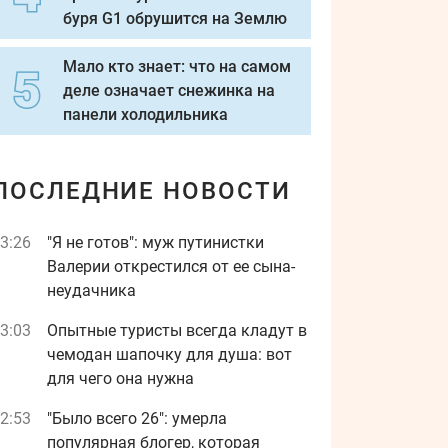
буря G1 обрушится на Землю
Мало кто знает: что на самом
деле означает снежинка на
панели холодильника
ПОСЛЕДНИЕ НОВОСТИ
3:26
"Я не готов": муж путинистки
Валерии открестился от ее сына-
неудачника
3:03
Опытные туристы всегда кладут в
чемодан шапочку для душа: вот
для чего она нужна
2:53
"Было всего 26": умерла
популярная блогер, которая