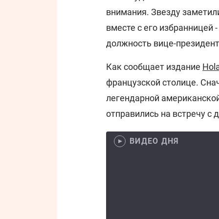
внимания. Звезду заметил
вместе с его избранницей 
должность вице-президент
Как сообщает издание
Hola
французской столице. Сна
легендарной американской р
отправились на встречу с 
ВИДЕО ДНЯ