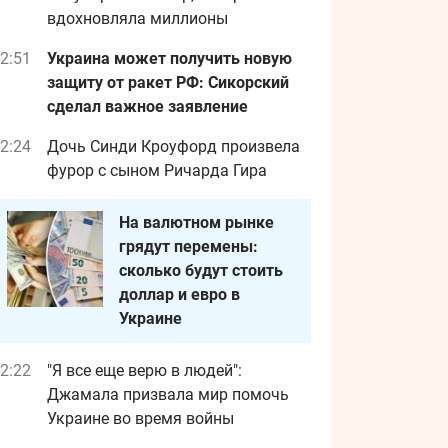
вдохновляла миллионы
2:51
Украина может получить новую
защиту от ракет РФ: Сикорский
сделал важное заявление
2:24
Дочь Синди Кроуфорд произвела
фурор с сыном Ричарда Гира
На валютном рынке
грядут перемены:
сколько будут стоить
доллар и евро в
Украине
2:22
"Я все еще верю в людей":
Джамала призвала мир помочь
Украине во время войны