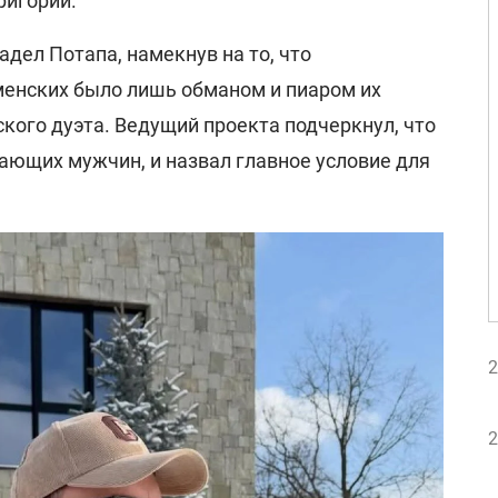
ригорий.
дел Потапа, намекнув на то, что
аменских было лишь обманом и пиаром их
кого дуэта. Ведущий проекта подчеркнул, что
лающих мужчин, и назвал главное условие для
2
2