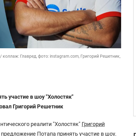
/ коллаж: Главред, фото: instagram.com, Григорий Решетник,
ть участие в шоу "Холостяк"
ровал Григорий Решетник
тического реалити "Холостяк"
Григорий
 предложение Потапа принять участие в шоу.