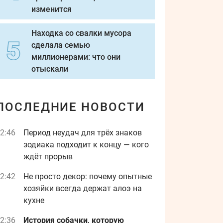
изменится
Находка со свалки мусора
сделала семью
миллионерами: что они
отыскали
ПОСЛЕДНИЕ НОВОСТИ
2:46
Период неудач для трёх знаков
зодиака подходит к концу — кого
ждёт прорыв
2:42
Не просто декор: почему опытные
хозяйки всегда держат алоэ на
кухне
2:36
История собачки, которую