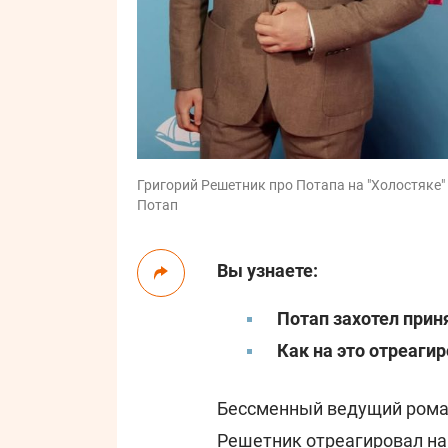
Григорий Решетник про Потапа на "Холостяке" 
Потап
Вы узнаете:
Потап захотел приня
Как на это отреаги
Бессменный ведущий роман
Решетник
отреагировал на