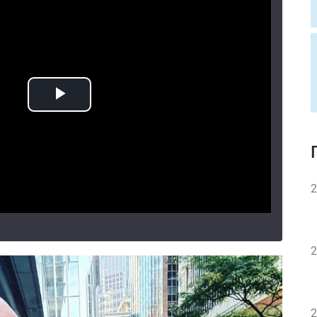
2
2
2