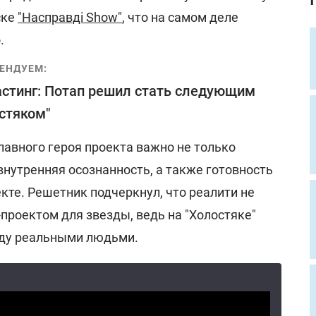
ске
"Насправді Show"
, что на самом деле
.
ЕНДУЕМ:
астинг: Потап решил стать следующим
стяком"
лавного героя проекта важно не только
внутренняя осознанность, а также готовность
кте. Решетник подчеркнул, что реалити не
проектом для звезды, ведь на "Холостяке"
ду реальными людьми.