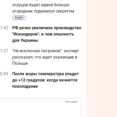
огурцов будет вдвое больше:
огородник поделился секретом
видео
1:42
РФ резко увеличила производство
"Искандеров": в чем опасность
для Украины
1:37
"Не исключаю погромов": эксперт
рассказал, что ждет украинцев в
Польше
0:49
После жары температура упадет
до +12 градусов: когда начнется
похолодание
Реклама