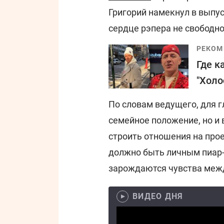
Григорий намекнул в выпу
сердце рэпера не свободно
РЕКОМ
Где к
"Холо
По словам ведущего, для г
семейное положение, но и 
строить отношения на прое
должно быть личным пиар-
зарождаются чувства меж
ВИДЕО ДНЯ