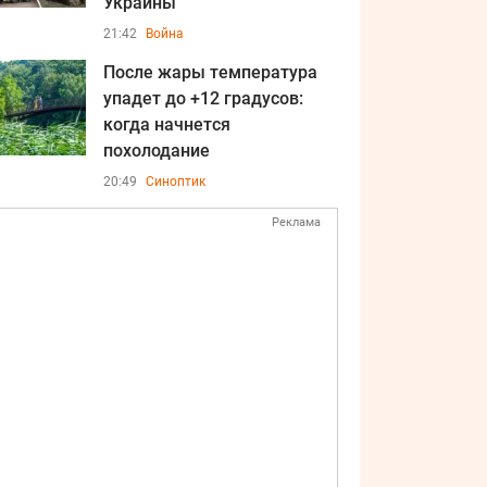
Украины
21:42
Война
После жары температура
упадет до +12 градусов:
когда начнется
похолодание
20:49
Синоптик
Реклама