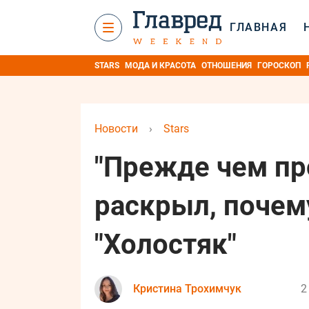
ГЛАВНАЯ
STARS
МОДА И КРАСОТА
ОТНОШЕНИЯ
ГОРОСКОП
Новости
›
Stars
"Прежде чем пр
раскрыл, почем
"Холостяк"
Кристина Трохимчук
2