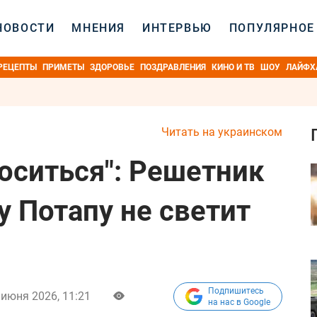
НОВОСТИ
МНЕНИЯ
ИНТЕРВЬЮ
ПОПУЛЯРНОЕ
РЕЦЕПТЫ
ПРИМЕТЫ
ЗДОРОВЬЕ
ПОЗДРАВЛЕНИЯ
КИНО И ТВ
ШОУ
ЛАЙФХ
Читать на украинском
оситься": Решетник
у Потапу не светит
Подпишитесь
 июня 2026, 11:21
на нас в Google