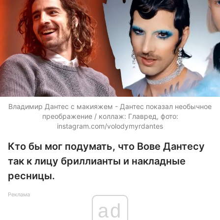
Владимир Дантес с макияжем - Дантес показал необычное
преображение / коллаж: Главред, фото:
instagram.com/volodymyrdantes
Кто бы мог подумать, что Вове Дантесу
так к лицу бриллианты и накладные
ресницы.
Реклама
ad