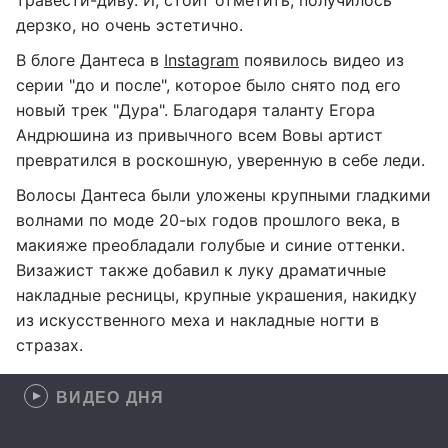
травести-диву. И, стоит отметить, получилось
дерзко, но очень эстетично.
В блоге Дантеса в
Instagram
появилось видео из
серии "до и после", которое было снято под его
новый трек "Дура". Благодаря таланту Егора
Андрюшина из привычного всем Вовы артист
превратился в роскошную, уверенную в себе леди.
Волосы Дантеса были уложены крупными гладкими
волнами по моде 20-ых годов прошлого века, в
макияже преобладали голубые и синие оттенки.
Визажист также добавил к луку драматичные
накладные ресницы, крупные украшения, накидку
из искусственного меха и накладные ногти в
стразах.
ВИДЕО ДНЯ