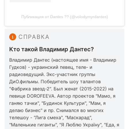
Публикация от Dantes ?? (@volodymyrdantes)
СПРАВКА
Кто такой Владимир Дантес?
Владимир Дантес (настоящее имя - Владимир
Гудков) - украинский певец, теле- и
радиоведущий. Экс-участник группы
ДиО.фильмы. Победитель шоу талантов
"Фабрика звезд-2". Был женат (2015-2022) на
певице DOROFEEVA. Автор проектов "Мамо, я
ганяю тачки", "Будинок Культури", "Мам, я
делаю бизнес" и пр. Снимался во многих
телешоу - "Лига смеха", "Маскарад",
"Маленькие гиганты", "Я Люблю Україну", "Еда, я