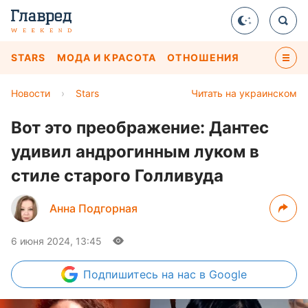
STARS
МОДА И КРАСОТА
ОТНОШЕНИЯ
Новости
›
Stars
Читать на украинском
Вот это преображение: Дантес
удивил андрогинным луком в
стиле старого Голливуда
Анна Подгорная
6 июня 2024, 13:45
Подпишитесь
на нас в Google