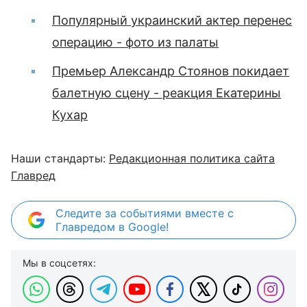
Популярный украинский актер перенес
операцию - фото из палаты
Премьер Александр Стоянов покидает
балетную сцену - реакция Екатерины
Кухар
Наши стандарты:
Редакционная политика сайта
Главред
Следите за событиями вместе с
Главредом в Google!
Мы в соцсетях: