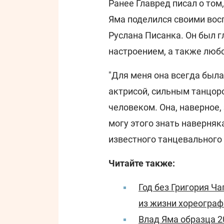
Ранее Главред писал о том
Яма поделился своими вос
Руслана Писанка. Он был 
настроением, а также люб
"Для меня она всегда был
актрисой, сильным танцор
человеком. Она, наверное,
могу этого знать наверняка
известного танцевального
Читайте также:
Год без Григория Ч
из жизни хореограф
Влад Яма образца 2