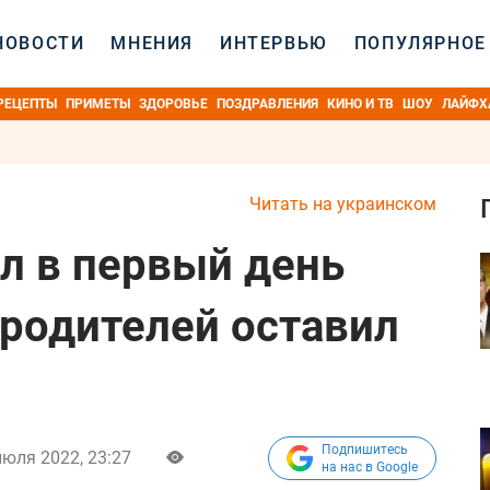
НОВОСТИ
МНЕНИЯ
ИНТЕРВЬЮ
ПОПУЛЯРНОЕ
РЕЦЕПТЫ
ПРИМЕТЫ
ЗДОРОВЬЕ
ПОЗДРАВЛЕНИЯ
КИНО И ТВ
ШОУ
ЛАЙФХ
Читать на украинском
л в первый день
 родителей оставил
Подпишитесь
июля 2022, 23:27
на нас в Google