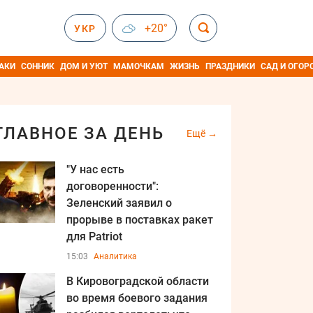
+20°
УКР
АКИ
СОННИК
ДОМ И УЮТ
МАМОЧКАМ
ЖИЗНЬ
ПРАЗДНИКИ
САД И ОГОР
ГЛАВНОЕ ЗА ДЕНЬ
Ещё
"У нас есть
договоренности":
Зеленский заявил о
прорыве в поставках ракет
для Patriot
15:03
Аналитика
В Кировоградской области
во время боевого задания