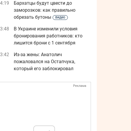
4:19
Бархатцы будут цвести до
заморозков: как правильно
обрезать бутоны
видео
3:48
В Украине изменили условия
бронирования работников: кто
лишится брони с 1 сентября
3:42
Из-за жены: Анатолич
пожаловался на Остапчука,
который его заблокировал
Реклама