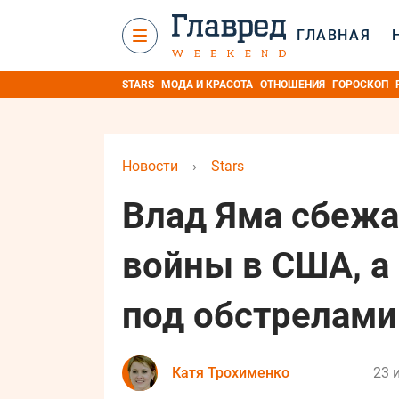
ГЛАВНАЯ
STARS
МОДА И КРАСОТА
ОТНОШЕНИЯ
ГОРОСКОП
Новости
›
Stars
Влад Яма сбежа
войны в США, а
под обстрелами
Катя Трохименко
23 