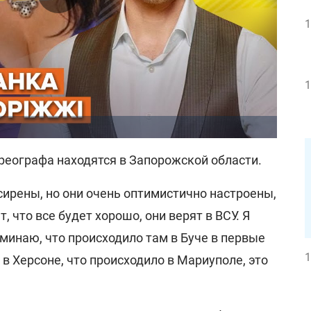
1
1
реографа находятся в Запорожской области.
ирены, но они очень оптимистично настроены,
ят, что все будет хорошо, они верят в ВСУ. Я
оминаю, что происходило там в Буче в первые
1
 в Херсоне, что происходило в Мариуполе, это