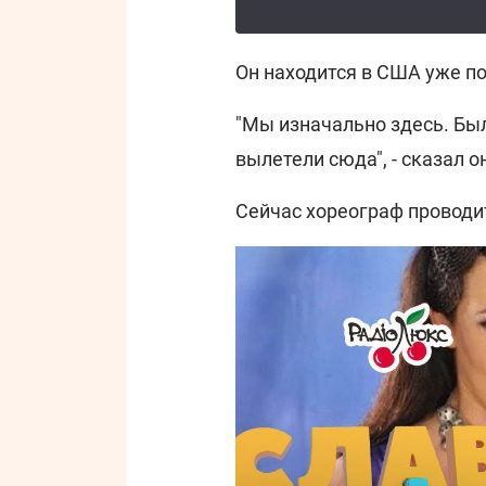
Он находится в США уже по
"Мы изначально здесь. Был
вылетели сюда", - сказал о
Сейчас хореограф проводи