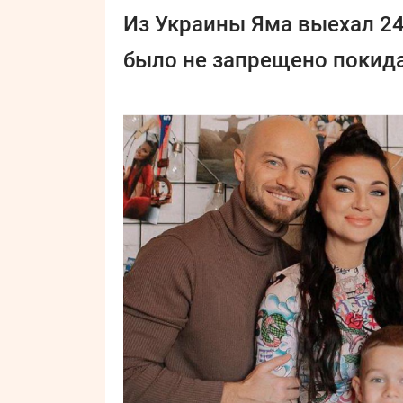
Из Украины Яма выехал 24
было не запрещено покида