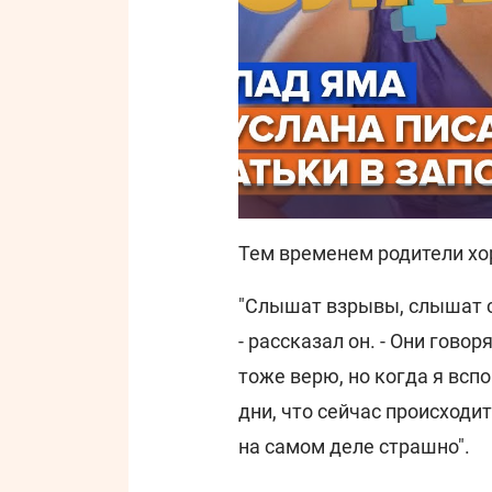
Тем временем родители хо
"Слышат взрывы, слышат с
- рассказал он. - Они говор
тоже верю, но когда я всп
дни, что сейчас происходит
на самом деле страшно".