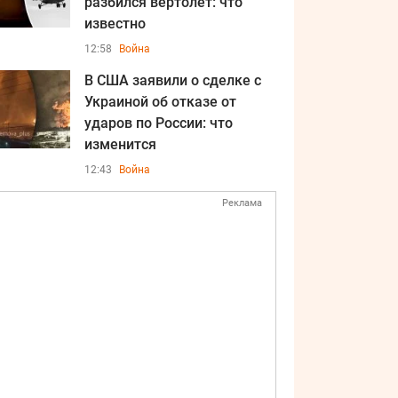
разбился вертолет: что
известно
12:58
Война
В США заявили о сделке с
Украиной об отказе от
ударов по России: что
изменится
12:43
Война
Реклама