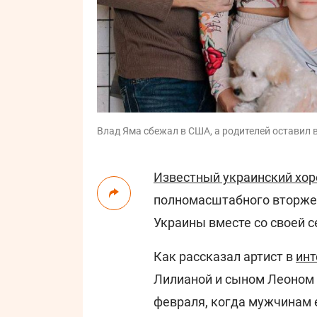
Влад Яма сбежал в США, а родителей оставил в
Известный украинский хо
полномасштабного вторжен
Украины вместе со своей с
Как рассказал артист в
ин
Лилианой и сыном Леоном 
февраля, когда мужчинам 