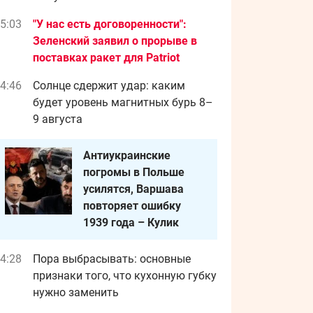
5:03
"У нас есть договоренности":
Зеленский заявил о прорыве в
поставках ракет для Patriot
4:46
Солнце сдержит удар: каким
будет уровень магнитных бурь 8–
9 августа
Антиукраинские
погромы в Польше
усилятся, Варшава
повторяет ошибку
1939 года – Кулик
4:28
Пора выбрасывать: основные
признаки того, что кухонную губку
нужно заменить