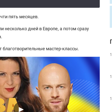
чти пять месяцев.
и несколько дней в Европе, а потом сразу
н.
т благотворительные мастер-классы.
1
1
1