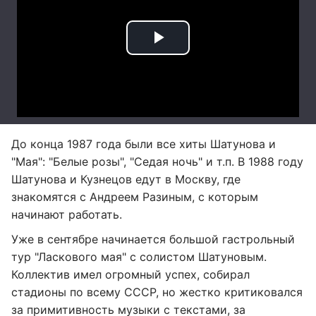
До конца 1987 года были все хиты Шатунова и
"Мая": "Белые розы", "Седая ночь" и т.п. В 1988 году
Шатунова и Кузнецов едут в Москву, где
знакомятся с Андреем Разиным, с которым
начинают работать.
Уже в сентябре начинается большой гастрольный
тур "Ласкового мая" с солистом Шатуновым.
Коллектив имел огромный успех, собирал
стадионы по всему СССР, но жестко критиковался
за примитивность музыки с текстами, за