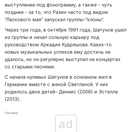
выступление под фонограмму, а также - чуть
позднее - за то, что Разин часто под видом
"Ласкового мая" запускал группы-"клоны".
Через три года, в октябре 1991 года, Шатунов ушел
из группы и начал сольную карьеру под
руководством Аркадия Кудряшова. Каких-то
новых музыкальных успехов ему достичь не
удалось, но он регулярно выступал на концертах
со старыми песнями.
С начала нулевых Шатунов в основном жил в
Германии вместе с женой Светланой. У них
родилось двое детей- Деннис (2006) и Эстелла
(2013).
Реклама
ad