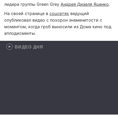
лидера группы Green Grey
Андрея Дизеля Яценко
.
На своей странице в
соцсетях
ведущий
опубликовал видео с похорон знаменитости с
моментом, когда гроб выносили из Дома кино под
аплодисменты.
ВИДЕО ДНЯ