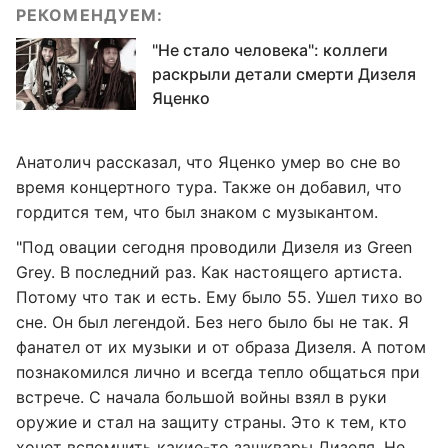
РЕКОМЕНДУЕМ:
"Не стало человека": коллеги
раскрыли детали смерти Дизеля
Яценко
Анатолич рассказал, что Яценко умер во сне во
время концертного тура. Также он добавил, что
гордится тем, что был знаком с музыкантом.
"Под овации сегодня проводили Дизеля из Green
Grey. В последний раз. Как настоящего артиста.
Потому что так и есть. Ему было 55. Ушел тихо во
сне. Он был легендой. Без него было бы не так. Я
фанател от их музыки и от образа Дизеля. А потом
познакомился лично и всегда тепло общаться при
встрече. С начала большой войны взял в руки
оружие и стал на защиту страны. Это к тем, кто
хочет вспомнить какие-то зашквары Дизеля. Не