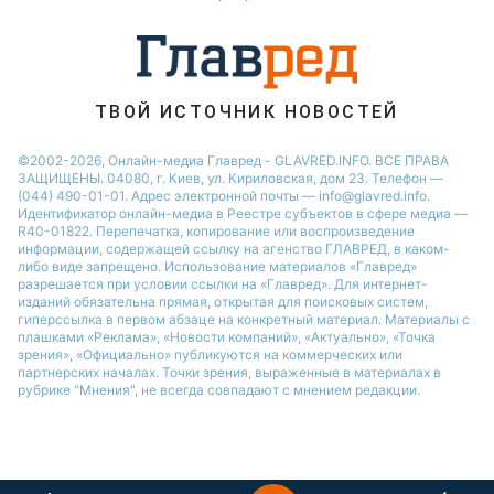
Новости Ровно
Новости Житомира
Новости Запорожья
ТВОЙ ИСТОЧНИК НОВОСТЕЙ
Новости Одессы
©2002-2026, Онлайн-медиа Главред - GLAVRED.INFO. ВСЕ ПРАВА
ЗАЩИЩЕНЫ. 04080, г. Киев, ул. Кириловская, дом 23. Телефон —
(044) 490-01-01. Адрес электронной почты — info@glavred.info.
Идентификатор онлайн-медиа в Реестре cубъектов в сфере медиа —
R40-01822.
Перепечатка, копирование или воспроизведение
информации, содержащей ссылку на агенство ГЛАВРЕД, в каком-
либо виде запрещено. Использование материалов «Главред»
разрешается при условии ссылки на «Главред». Для интернет-
изданий обязательна прямая, открытая для поисковых систем,
гиперссылка в первом абзаце на конкретный материал. Материалы с
плашками «Реклама», «Новости компаний», «Актуально», «Точка
зрения», «Официально» публикуются на коммерческих или
партнерских началах. Точки зрения, выраженные в материалах в
рубрике "Мнения", не всегда совпадают с мнением редакции.