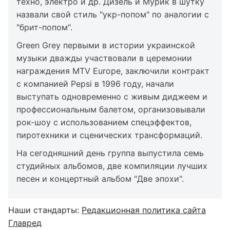
техно, электро и др. Дизель и Мурик в шутку
назвали свой стиль "укр-попом" по аналогии с
"брит-попом".
Green Grey первыми в истории украинской
музыки дважды участвовали в церемонии
награждения MTV Europe, заключили контракт
с компанией Pepsi в 1996 году, начали
выступать одновременно с живым диджеем и
профессиональным балетом, организовывали
рок-шоу с использованием спецэффектов,
пиротехники и сценических трансформаций.
На сегодняшний день группа выпустила семь
студийных альбомов, две компиляции лучших
песен и концертный альбом "Две эпохи".
Наши стандарты:
Редакционная политика сайта
Главред