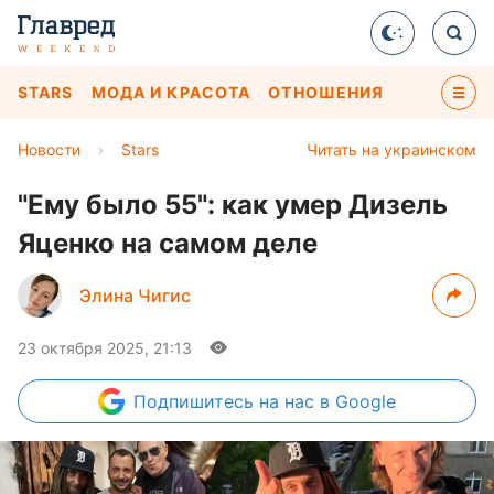
STARS
МОДА И КРАСОТА
ОТНОШЕНИЯ
Новости
›
Stars
Читать на украинском
"Ему было 55": как умер Дизель
Яценко на самом деле
Элина Чигис
23 октября 2025, 21:13
Подпишитесь
на нас в Google