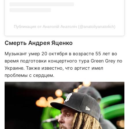
Публикация от Анатолій Анатоліч (@anatoliyanatolich)
Смерть Андрея Яценко
Музыкант умер 20 октября в возрасте 55 лет во
время подготовки концертного тура Green Grey по
Украине. Также известно, что артист имел
проблемы с сердцем.