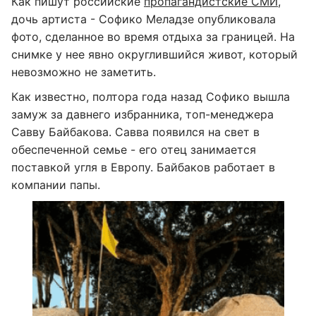
Как пишут российские
пропагандистские СМИ
,
дочь артиста - Софико Меладзе опубликовала
фото, сделанное во время отдыха за границей. На
снимке у нее явно округлившийся живот, который
невозможно не заметить.
Как известно, полтора года назад Софико вышла
замуж за давнего избранника, топ-менеджера
Савву Байбакова. Савва появился на свет в
обеспеченной семье - его отец занимается
поставкой угля в Европу. Байбаков работает в
компании папы.