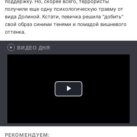
поддержку. Но, скорее всего, террористы
получили еще одну психологическую травму от
вида Долиной. Кстати, певичка решила "добить"
свой образ синими тенями и помадой вишневого
оттенка.
ВИДЕО ДНЯ
РЕКОМЕНДУЕМ: