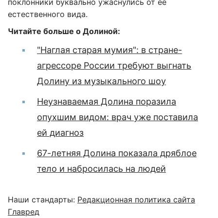
поклонники буквально ужаснулись от ее
естественного вида.
Читайте больше о Долиной:
"Наглая старая мумия": в стране-
агрессоре России требуют выгнать
Долину из музыкального шоу
Неузнаваемая Долина поразила
опухшим видом: врач уже поставила
ей диагноз
67-летняя Долина показала дряблое
тело и набросилась на людей
Наши стандарты:
Редакционная политика сайта
Главред