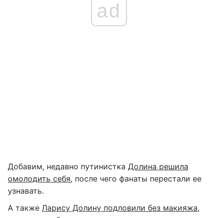
ad
Добавим, недавно путинистка
Долина решила
омолодить себя
, после чего фанаты перестали ее
узнавать.
А также
Ларису Долину подловили без макияжа
,