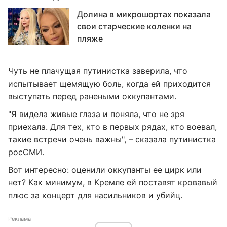
Долина в микрошортах показала
свои старческие коленки на
пляже
Чуть не плачущая путинистка заверила, что
испытывает щемящую боль, когда ей приходится
выступать перед ранеными оккупантами.
"Я видела живые глаза и поняла, что не зря
приехала. Для тех, кто в первых рядах, кто воевал,
такие встречи очень важны", – сказала путинистка
росСМИ.
Вот интересно: оценили оккупанты ее цирк или
нет? Как минимум, в Кремле ей поставят кровавый
плюс за концерт для насильников и убийц.
Реклама