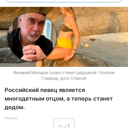
Валерий Меладзе скоро станет дедушкой / Коллаж
Главред, фото Стархит
Российский певец является
многодетным отцом, а теперь станет
дедом.
Реклама
ad