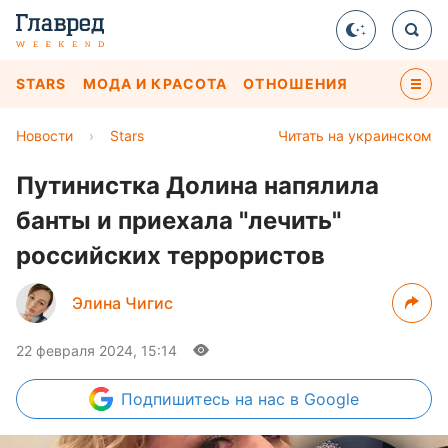
STARS
МОДА И КРАСОТА
ОТНОШЕНИЯ
Новости
›
Stars
Читать на украинском
Путинистка Долина напялила
банты и приехала "лечить"
российских террористов
Элина Чигис
22 февраля 2024, 15:14
Подпишитесь
на нас в Google