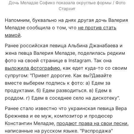
Дочь Меладзе Софико показала округлые формы / Фото
Стархит
Напомним, буквально на днях другая дочь Валерия
Меладзе сообщила о том, что
не против стать
мамой
.
Ранее российская певица Альбина Джанабаева и
жена певца Валерия Меладзе, поделилась редким
фото на своей странице в Instagram. Так она
выложила фотографию,
как едет куда-то со своим
супругом: "Привет дорогие. Как вы?Давайте
вместе выберем подпись к фото: а) Едем за
продуктами. б) Едем разводиться. в) Едем в
роддом. г) Едем в соседнее село на дискотеку".
Ранее стало известно что украинская певица Вера
Брежнева и ее муж, композитор и продюсер
Константин Меладзе,
продают права на свои песни
,
написанные на русском языке. "Распродажа"