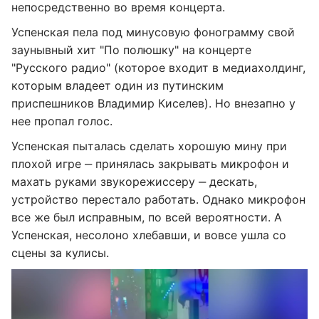
непосредственно во время концерта.
Успенская пела под минусовую фонограмму свой
заунывный хит "По полюшку" на концерте
"Русского радио" (которое входит в медиахолдинг,
которым владеет один из путинским
приспешников Владимир Киселев). Но внезапно у
нее пропал голос.
Успенская пыталась сделать хорошую мину при
плохой игре ‒ принялась закрывать микрофон и
махать руками звукорежиссеру ‒ дескать,
устройство перестало работать. Однако микрофон
все же был исправным, по всей вероятности. А
Успенская, несолоно хлебавши, и вовсе ушла со
сцены за кулисы.