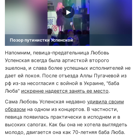
Позор путинистки Успенской
Напомним, певица-предательница Любовь
Успенская всегда была артисткой второго
эшелона, и слава более успешных исполнителей не
дает ей покоя. После отъезда Аллы Пугачевой из
рф из-за несогласия с войной в Украине, "баба
Люба"
искренне надеется занять ее место
.
Сама Любовь Успенская недавно
удивила своим
образом
на одном из концертов. В частности,
певица появилась практически в исподнем и в
высоких сапогах. Как бы она не хотела выглядеть
молодо, двигается она как 70-летняя баба Люба.