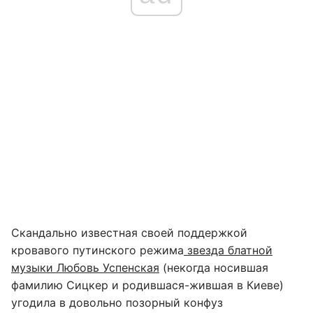
Скандально известная своей поддержкой
кровавого путинского режима
звезда блатной
музыки Любовь Успенская
(некогда носившая
фамилию Сицкер и родившася-жившая в Киеве)
угодила в довольно позорный конфуз