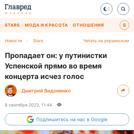
STARS
МОДА И КРАСОТА
ОТНОШЕНИЯ
Новости
›
Stars
Читать на украинском
Пропадает он: у путинистки
Успенской прямо во время
концерта исчез голос
Дмитрий Видоменко
8 сентября 2023, 11:44
Подпишитесь
на нас в Google