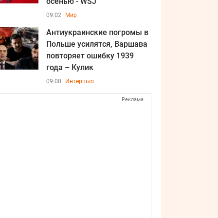
осенью - WSJ
09:02
Мир
Антиукраинские погромы в
Польше усилятся, Варшава
повторяет ошибку 1939
года – Кулик
09:00
Интервью
Реклама