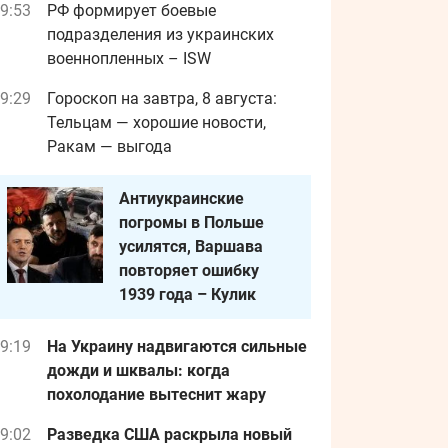
9:53
РФ формирует боевые
подразделения из украинских
военнопленных – ISW
9:29
Гороскоп на завтра, 8 августа:
Тельцам — хорошие новости,
Ракам — выгода
Антиукраинские
погромы в Польше
усилятся, Варшава
повторяет ошибку
1939 года – Кулик
9:19
На Украину надвигаются сильные
дожди и шквалы: когда
похолодание вытеснит жару
9:02
Разведка США раскрыла новый