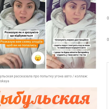
0
0
ульская рассказала про попытку угона авто / коллаж:
lskaya