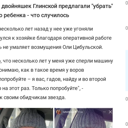
0
двойняшек Глинской предлагали "убрать"
о ребенка - что случилось
0
несколько лет назад у нее уже угоняли
нулся к хозяйке благодаря оперативной работе
ть не умаляет возмущения Оли Цибульской.
, что несколько лет у меня уже сперли машину
понимаю, как в такое время у воров
опробуйте – я вас, гадов, найду и во второй
 на этот раз. Только попробуйте", -
к своим обидчикам звезда.
0
0