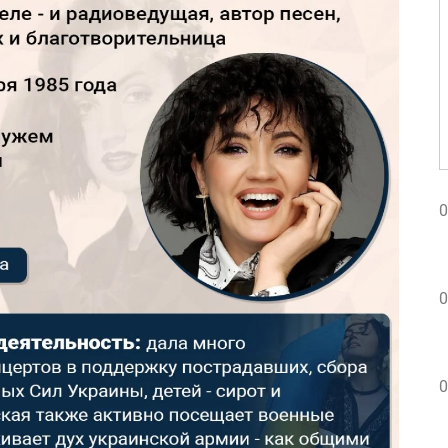
0
0
0