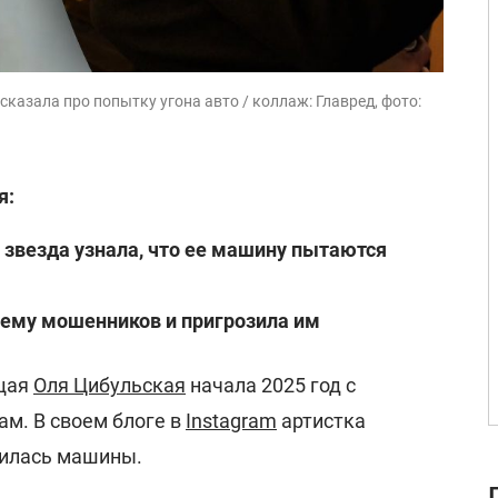
казала про попытку угона авто / коллаж: Главред, фото:
я:
 звезда узнала, что ее машину пытаются
хему мошенников и пригрозила им
ущая
Оля Цибульская
начала 2025 год с
м. В своем блоге в
Instagram
артистка
шилась машины.