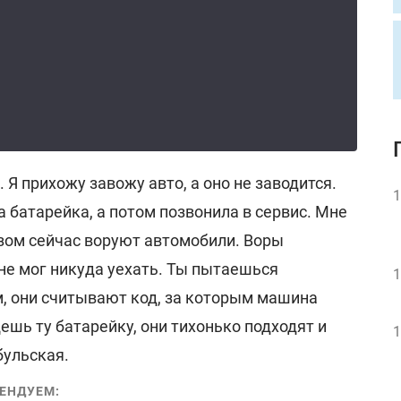
 Я прихожу завожу авто, а оно не заводится.
1
а батарейка, а потом позвонила в сервис. Мне
азом сейчас воруют автомобили. Воры
не мог никуда уехать. Ты пытаешься
1
 они считывают код, за которым машина
ешь ту батарейку, они тихонько подходят и
1
бульская.
ЕНДУЕМ: