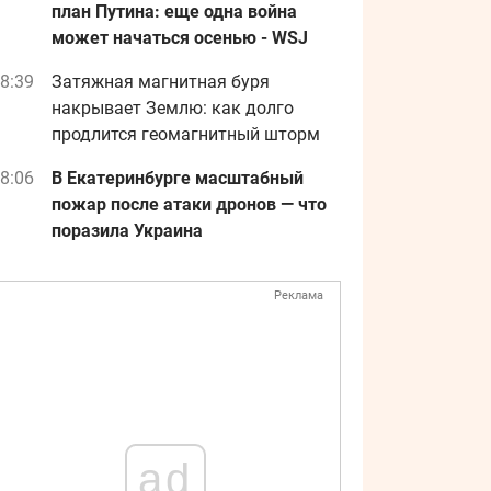
план Путина: еще одна война
может начаться осенью - WSJ
8:39
Затяжная магнитная буря
накрывает Землю: как долго
продлится геомагнитный шторм
8:06
В Екатеринбурге масштабный
пожар после атаки дронов — что
поразила Украина
Реклама
ad