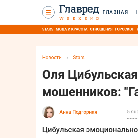
ГЛАВНАЯ
STARS
МОДА И КРАСОТА
ОТНОШЕНИЯ
ГОРОСКОП
Новости
›
Stars
Оля Цибульская
мошенников: "Г
5 ян
Анна Подгорная
Цибульская эмоционально 