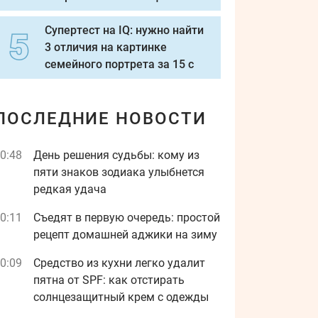
Супертест на IQ: нужно найти
3 отличия на картинке
семейного портрета за 15 с
ПОСЛЕДНИЕ НОВОСТИ
0:48
День решения судьбы: кому из
пяти знаков зодиака улыбнется
редкая удача
0:11
Съедят в первую очередь: простой
рецепт домашней аджики на зиму
0:09
Средство из кухни легко удалит
пятна от SPF: как отстирать
солнцезащитный крем с одежды