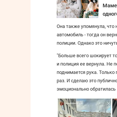
Маме 
одног
Она также упомянула, что 
автомобиль - тогда он вер
полиции. Однако это ничу
"Больше всего шокирует то
и полиция ее вернула. Не 
поднимается рука. Только п
раз. И сделаю это публично
эмоционально обратилась 