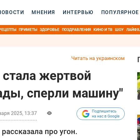
НОВОСТИ
МНЕНИЯ
ИНТЕРВЬЮ
ПОПУЛЯРНОЕ
РЕЦЕПТЫ
ПРИМЕТЫ
ЗДОРОВЬЕ
ПОЗДРАВЛЕНИЯ
КИНО И ТВ
ШОУ
ЛАЙФХ
Читать на украинском
 стала жертвой
ады, сперли машину"
Подпишитесь
варя 2025, 13:37
на нас в Google
рассказала про угон.