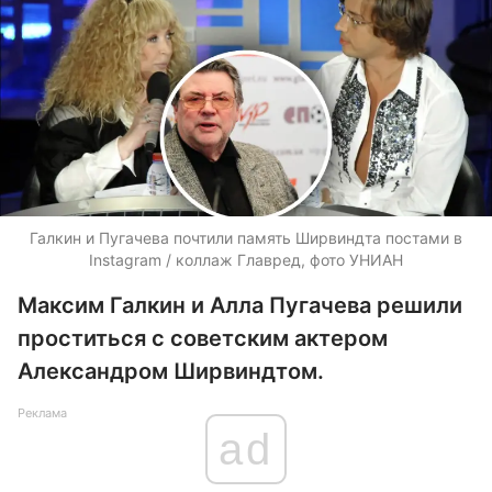
Галкин и Пугачева почтили память Ширвиндта постами в
Instagram / коллаж Главред, фото УНИАН
Максим Галкин и Алла Пугачева решили
проститься с советским актером
Александром Ширвиндтом.
Реклама
ad