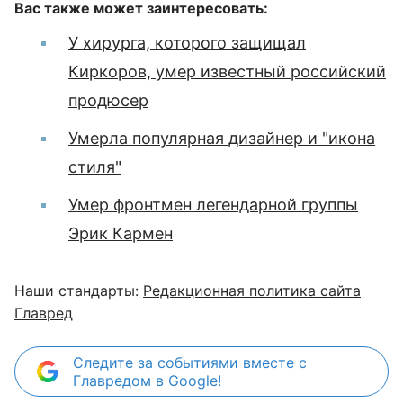
Вас также может заинтересовать:
У хирурга, которого защищал
Киркоров, умер известный российский
продюсер
Умерла популярная дизайнер и "икона
стиля"
Умер фронтмен легендарной группы
Эрик Кармен
Наши стандарты:
Редакционная политика сайта
Главред
Следите за событиями вместе с
Главредом в Google!