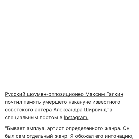
Русский шоумен-оппозиционер Максим Галкин
почтил память умершего накануне известного
советского актера Александра Ширвиндта
специальным постом в
Instagram.
"Бывает амплуа, артист определенного жанра. Он
был сам отдельный жанр. Я обожал его интонацию,