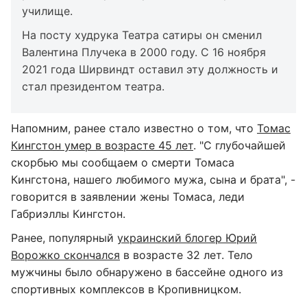
училище.
На посту худрука Театра сатиры он сменил
Валентина Плучека в 2000 году. С 16 ноября
2021 года Ширвиндт оставил эту должность и
стал президентом театра.
Напомним, ранее стало известно о том, что
Томас
Кингстон умер в возрасте 45 лет
. "С глубочайшей
скорбью мы сообщаем о смерти Томаса
Кингстона, нашего любимого мужа, сына и брата", -
говорится в заявлении жены Томаса, леди
Габриэллы Кингстон.
Ранее, популярный
украинский блогер Юрий
Ворожко скончался
в возрасте 32 лет. Тело
мужчины было обнаружено в бассейне одного из
спортивных комплексов в Кропивницком.