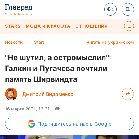
STARS
МОДА И КРАСОТА
ОТНОШЕНИЯ
Новости
›
Stars
Читать на украинском
"Не шутил, а остромыслил":
Галкин и Пугачева почтили
память Ширвиндта
Дмитрий Видоменко
16 марта 2024, 16:31
Подпишитесь
на нас в Google