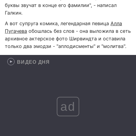
буквы звучат в конце его фамилии", - написал
Галкин.
А вот супруга комика, легендарная певица
Алла
Пугачева
обошлась без слов - она выложила в сеть
архивное актерское фото Ширвиндта и оставила
только два эмодзи - "аплодисменты" и "молитва".
ВИДЕО ДНЯ
ad