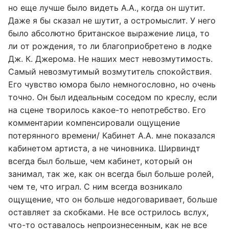
но еще лучше было видеть А.А., когда он шутит.
Даже я бы сказал не шутит, а остромыслит. У него
было абсолютно британское выражение лица, то
ли от рождения, то ли благоприобретено в лодке
Дж. К. Джерома. Не наших мест невозмутимость.
Самый невозмутимый возмутитель спокойствия.
Его чувство юмора было немногословно, но очень
точно. Он был идеальным соседом по креслу, если
на сцене творилось какое-то непотребство. Его
комментарии компенсировали ощущение
потерянного времени/ Кабинет А.А. мне показался
кабинетом артиста, а не чиновника. Ширвиндт
всегда был больше, чем кабинет, который он
занимал, так же, как он всегда был больше ролей,
чем те, что играл. С ним всегда возникало
ощущение, что он больше недоговаривает, больше
оставляет за скобками. Не все острилось вслух,
что-то оставалось непроизнесенным, как не все