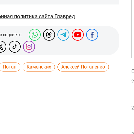
нная политика сайта Главред
в соцсетях:
Потап
Каменских
Алексей Потапенко
2
2