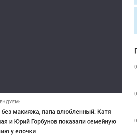
0
0
ЕНДУЕМ:
без макияжа, папа влюбленный: Катя
ая и Юрий Горбунов показали семейную
0
ию у елочки