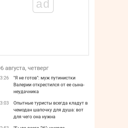
ad
06 августа, четверг
3:26
"Я не готов": муж путинистки
Валерии открестился от ее сына-
неудачника
3:03
Опытные туристы всегда кладут в
чемодан шапочку для душа: вот
для чего она нужна