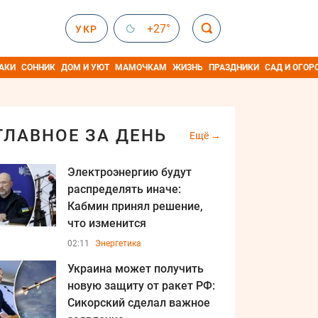
+27°
УКР
АКИ
СОННИК
ДОМ И УЮТ
МАМОЧКАМ
ЖИЗНЬ
ПРАЗДНИКИ
САД И ОГОР
ГЛАВНОЕ ЗА ДЕНЬ
Ещё
Электроэнергию будут
распределять иначе:
Кабмин принял решение,
что изменится
02:11
Энергетика
Украина может получить
новую защиту от ракет РФ:
Сикорский сделал важное