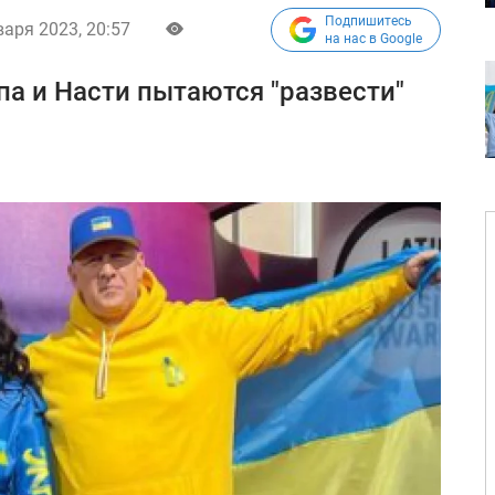
Подпишитесь
варя 2023, 20:57
на нас в Google
а и Насти пытаются "развести"