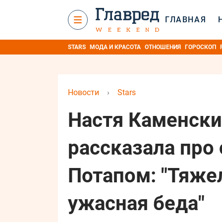
ГЛАВНАЯ
STARS
МОДА И КРАСОТА
ОТНОШЕНИЯ
ГОРОСКОП
Новости
›
Stars
Настя Каменски
рассказала про
Потапом: "Тяже
ужасная беда"