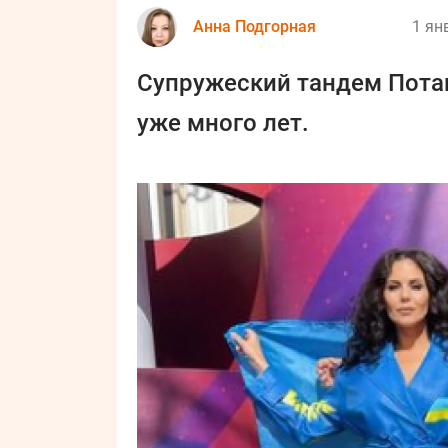
Анна Подгорная
1 ян
Супружеский тандем Потап
уже много лет.