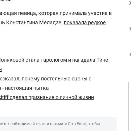
0
ающая певица, которая принимала участие в
очь Константина Меладзе,
показала редкое
0
0
оляковой стала тарологом и нагадала Тине
н
ссказал, почему постельные сцены с
 - настоящая пытка
sitiff сделал признание о личной жизни
ите необходимый текст и нажмите Ctrl+Enter, чтобы