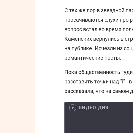
С тех же пор в звездной п
просачиваются слухи про 
вопрос встал во время по
Каменских вернулись в стр
на публике. Исчезли из со
романтические посты.
Пока общественность гудит
расставить точки над "і" -
рассказала, что на самом 
ВИДЕО ДНЯ