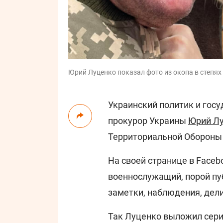
Юрий Луценко показал фото из окопа в степях
Украинский политик и гос
прокурор Украины
Юрий Л
Территориальной Обороны 
На своей странице в Faceb
военнослужащий, порой пу
заметки, наблюдения, дел
Так Луценко выложил сери