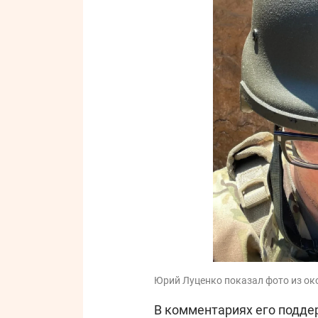
Юрий Луценко показал фото из око
В комментариях его подде