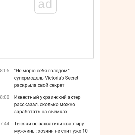
ad
8:05
"Не морю себя голодом":
супермодель Victoria's Secret
раскрыла свой секрет
8:00
Известный украинский актер
рассказал, сколько можно
заработать на съемках
7:44
Тысячи ос захватили квартиру
мужчины: хозяин не спит уже 10