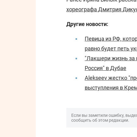
хореографа Дмитрия Дикус
Другие новости:
Певица из РФ, котор
равно будет петь у
"Лакшери жизнь за 
Россия" в Дубае
Alekseev жестко "пр
выступления в Крем
Если вы заметили ошибку, выдел
сообщить об этом редакции.