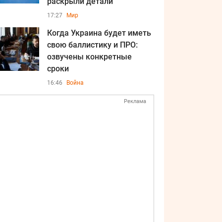
раскрыли детали
17:27
Мир
Когда Украина будет иметь
свою баллистику и ПРО:
озвучены конкретные
сроки
16:46
Война
Реклама