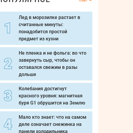
Лед в морозилке растает в
считанные минуты:
понадобится простой
предмет из кухни
Не пленка и не фольга: во что
завернуть сыр, чтобы он
оставался свежим в разы
дольше
Колебания достигнут
красного уровня: магнитная
буря G1 обрушится на Землю
Мало кто знает: что на самом
деле означает снежинка на
панели холодильника