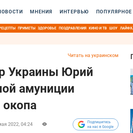
НОВОСТИ
МНЕНИЯ
ИНТЕРВЬЮ
ПОПУЛЯРНОЕ
РЕЦЕПТЫ
ПРИМЕТЫ
ЗДОРОВЬЕ
ПОЗДРАВЛЕНИЯ
КИНО И ТВ
ШОУ
ЛАЙФХ
Читать на украинском
ор Украины Юрий
ной амуниции
 окопа
Подпишитесь
мая 2022, 04:24
на нас в Google