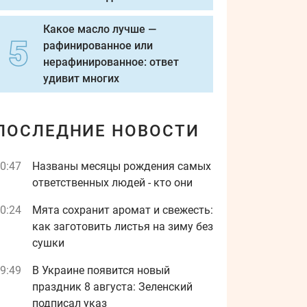
Какое масло лучше —
рафинированное или
нерафинированное: ответ
удивит многих
ПОСЛЕДНИЕ НОВОСТИ
0:47
Названы месяцы рождения самых
ответственных людей - кто они
0:24
Мята сохранит аромат и свежесть:
как заготовить листья на зиму без
сушки
9:49
В Украине появится новый
праздник 8 августа: Зеленский
подписал указ