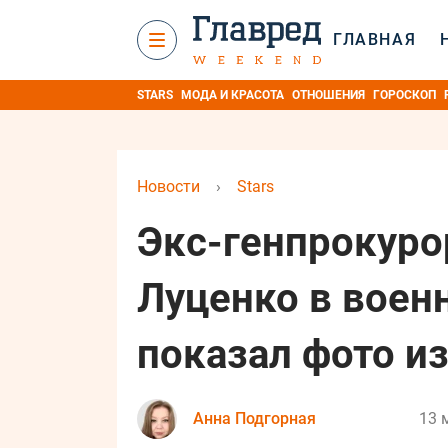
ГЛАВНАЯ
STARS
МОДА И КРАСОТА
ОТНОШЕНИЯ
ГОРОСКОП
Новости
›
Stars
Экс-генпрокур
Луценко в воен
показал фото из
Анна Подгорная
13 