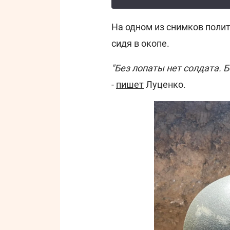
На одном из снимков полит
сидя в окопе.
"Без лопаты нет солдата. 
-
пишет
Луценко.