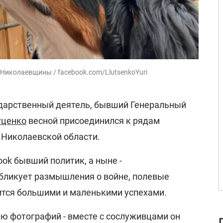
 Николаевщины / facebook.com/LlutsenkoYuri
ударственный деятель, бывший Генеральный
уценко
весной присоединился к рядам
Николаевской области.
ook бывший политик, а ныне -
бликует размышления о войне, полевые
ится большими и маленькими успехами.
ю фотографий - вместе с сослуживцами он