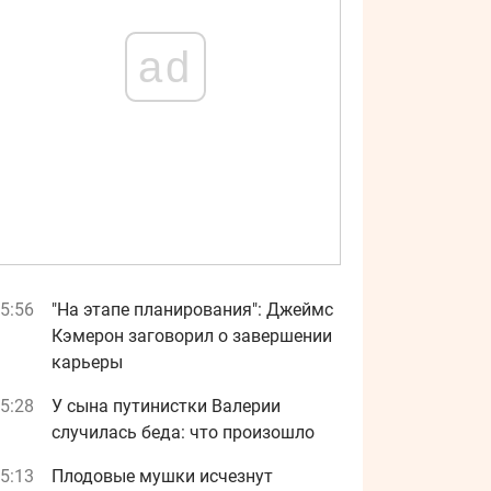
ad
5:56
"На этапе планирования": Джеймс
Кэмерон заговорил о завершении
карьеры
5:28
У сына путинистки Валерии
случилась беда: что произошло
5:13
Плодовые мушки исчезнут