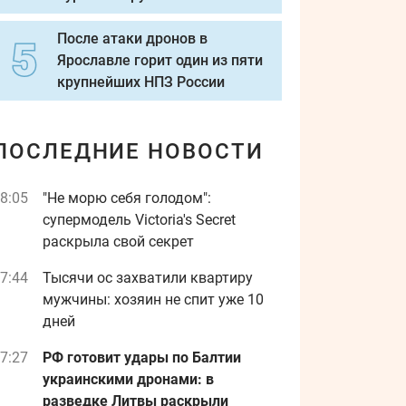
После атаки дронов в
Ярославле горит один из пяти
крупнейших НПЗ России
ПОСЛЕДНИЕ НОВОСТИ
8:05
"Не морю себя голодом":
супермодель Victoria's Secret
раскрыла свой секрет
7:44
Тысячи ос захватили квартиру
мужчины: хозяин не спит уже 10
дней
7:27
РФ готовит удары по Балтии
украинскими дронами: в
разведке Литвы раскрыли