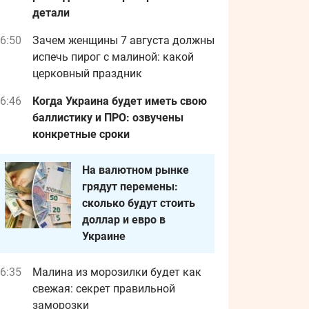
детали
6:50
Зачем женщины 7 августа должны
испечь пирог с малиной: какой
церковный праздник
6:46
Когда Украина будет иметь свою
баллистику и ПРО: озвучены
конкретные сроки
На валютном рынке
грядут перемены:
сколько будут стоить
доллар и евро в
Украине
6:35
Малина из морозилки будет как
свежая: секрет правильной
заморозки