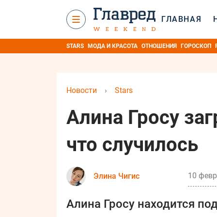
ГЛАВНАЯ
STARS
МОДА И КРАСОТА
ОТНОШЕНИЯ
ГОРОСКОП
Новости
›
Stars
Алина Гросу заг
что случилось
10 февр
Элина Чигис
Алина Гросу находится по