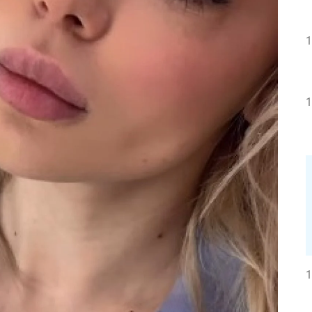
1
1
1