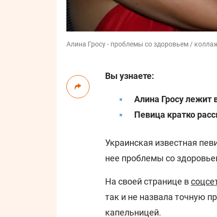
Алина Гросу - проблемы со здоровьем / коллаж:
Вы узнаете:
Алина Гросу лежит 
Певица кратко расс
Украинская известная пев
нее проблемы со здоровье
На своей странице в
соцсе
так и не назвала точную п
капельницей.