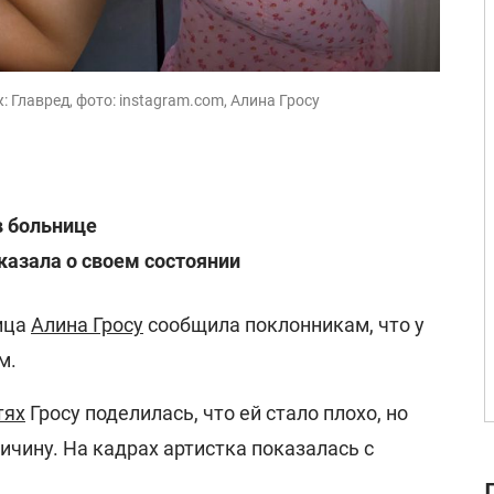
 Главред, фото: instagram.com, Алина Гросу
в больнице
казала о своем состоянии
ица
Алина Гросу
сообщила поклонникам, что у
м.
тях
Гросу поделилась, что ей стало плохо, но
ричину. На кадрах артистка показалась с