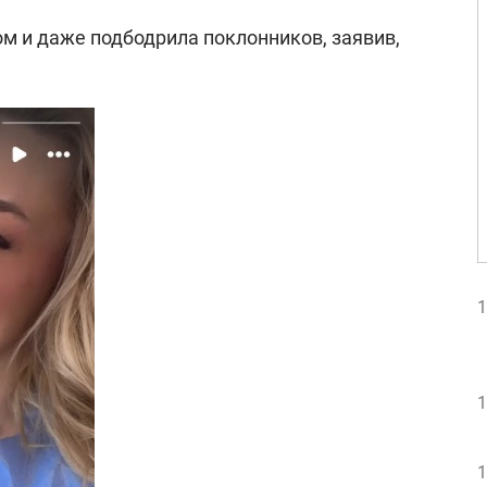
ом и даже подбодрила поклонников, заявив,
1
1
1