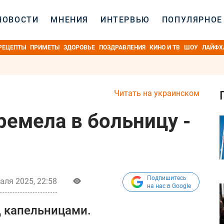
НОВОСТИ
МНЕНИЯ
ИНТЕРВЬЮ
ПОПУЛЯРНОЕ
РЕЦЕПТЫ
ПРИМЕТЫ
ЗДОРОВЬЕ
ПОЗДРАВЛЕНИЯ
КИНО И ТВ
ШОУ
ЛАЙФХ
Читать на украинском
ремела в больницу -
Подпишитесь
аля 2025, 22:58
на нас в Google
д капельницами.