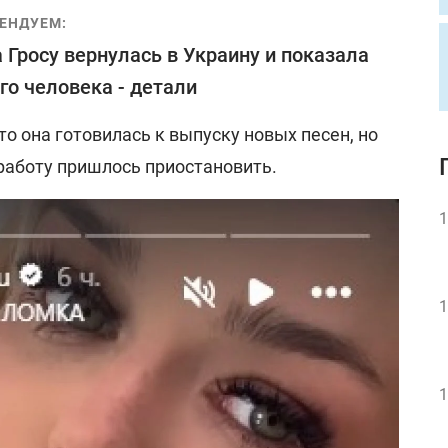
ЕНДУЕМ:
 Гросу вернулась в Украину и показала
го человека - детали
то она готовилась к выпуску новых песен, но
работу пришлось приостановить.
1
1
1