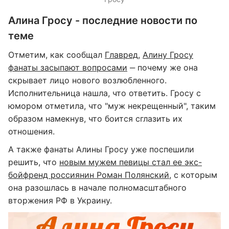
Алина Гросу - последние новости по
теме
Отметим, как сообщал
Главред
,
Алину Гросу
фанаты засыпают вопросами
‒ почему же она
скрывает лицо нового возлюбленного.
Исполнительница нашла, что ответить. Гросу с
юмором отметила, что "муж некрещенный", таким
образом намекнув, что боится сглазить их
отношения.
А также фанаты Алины Гросу уже поспешили
решить, что
новым мужем певицы стал ее экс-
бойфренд россиянин Роман Полянский
, с которым
она разошлась в начале полномасштабного
вторжения РФ в Украину.