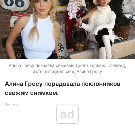
Алина Гросу показала семейный уют / коллаж: Главред,
фото: instagram.com, Алина Гросу
Алина Гросу порадовала поклонников
свежим снимком.
Реклама
ad