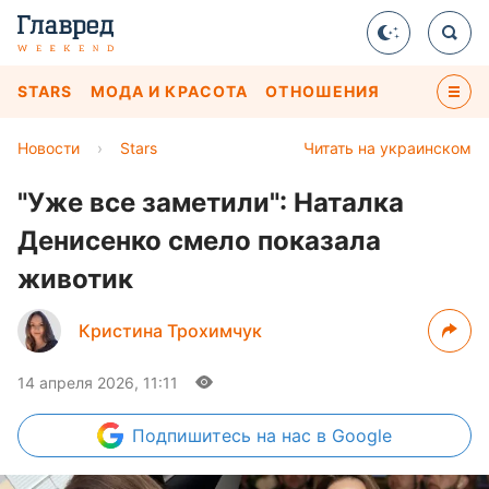
STARS
МОДА И КРАСОТА
ОТНОШЕНИЯ
Новости
›
Stars
Читать на украинском
"Уже все заметили": Наталка
Денисенко смело показала
животик
Кристина Трохимчук
14 апреля 2026, 11:11
Подпишитесь
на нас в Google