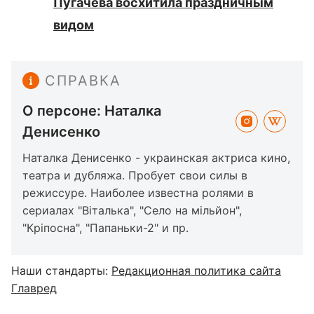
Пугачева восхитила праздничным
видом
СПРАВКА
О персоне: Наталка
Денисенко
Наталка Денисенко - украинская актриса кино,
театра и дубляжа. Пробует свои силы в
режиссуре. Наиболее известна ролями в
сериалах "Віталька", "Село на мільйон",
"Кріпосна", "Папаньки-2" и пр.
Наши стандарты:
Редакционная политика сайта
Главред