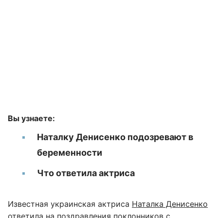
Вы узнаете:
Наталку Денисенко подозревают в
беременности
Что ответила актриса
Известная украинская актриса
Наталка Денисенко
ответила на поздравления поклонников с