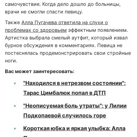
самочувствие. Когда дело дошло до больницы,
врачи не смогли спасти певицу.
Также
Алла Пугачева ответила на слухи о
проблемах со здоровьем
эффектным появлением.
Артистка выбрала смелый аутфит, который извал
бурное обсуждения в комментариях. Певица не
постеснялась продемонстрировать свои стройные
ноги.
Вас может заинтересовать:
"Находился в нетрезвом состоянии":
Тарас Цимбалюк попал в ДТП
"Неописуемая боль утраты": у Лилии
Подкопаевой случилось горе
Короткая юбка и яркая улыбка: Алла