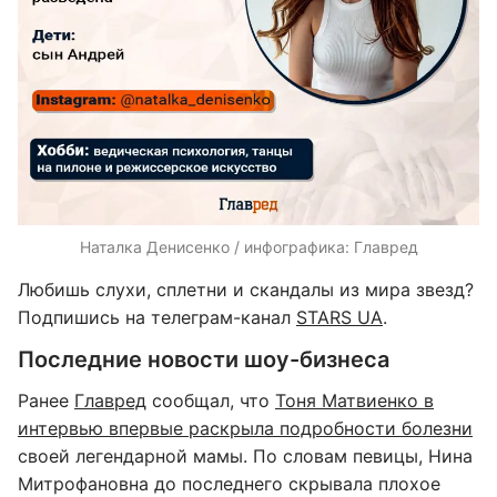
Наталка Денисенко / инфографика: Главред
Любишь слухи, сплетни и скандалы из мира звезд?
Подпишись на телеграм-канал
STARS UA
.
Последние новости шоу-бизнеса
Ранее
Главред
сообщал, что
Тоня Матвиенко в
интервью впервые раскрыла подробности болезни
своей легендарной мамы. По словам певицы, Нина
Митрофановна до последнего скрывала плохое