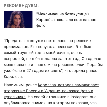
РЕКОМЕНДУЕМ:
"Максимальна безвкусица":
Королёва показала постельное
фото
"Предательство уже состоялось, но решение
принимал он. Его попутала нелегкая. Это был
самый трудный год в моей жизни, очень
непростой, но я благодарна за этот год. Он сделал
меня сильнее и снял с меня розовые очки. Пора бы
уже было к 27 годам их снять", - говорила ранее
Королёва.
Напомним, ранее
Королёва, которая замалчивает
вторжение России в Украине, показала фото в
купальнике
. На своей страничке в Instagram она
опубликовала снимок, на котором показала, что