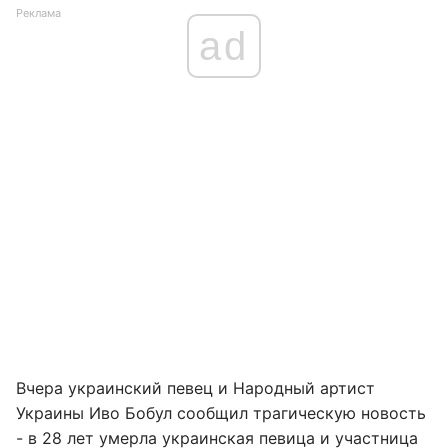
Реклама
ad
Вчера украинский певец и Народный артист
Украины Иво Бобул сообщил трагическую новость
- в 28 лет умерла украинская певица и участница