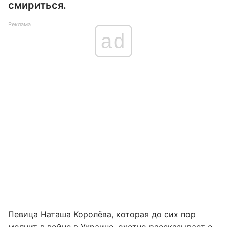
смириться.
Реклама
ad
Певица
Наташа Королёва
, которая до сих пор
молчит в войне в Украине, охотно рассказывает о