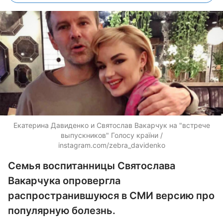
Екатерина Давиденко и Святослав Вакарчук на "встрече
выпускников" Голосу країни /
instagram.com/zebra_davidenko
Семья воспитанницы Святослава
Вакарчука опровергла
распространившуюся в СМИ версию про
популярную болезнь.