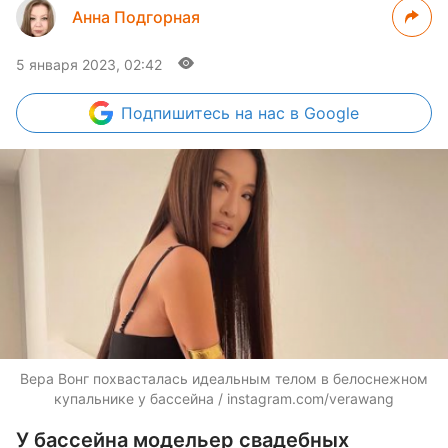
Анна Подгорная
5 января 2023, 02:42
Подпишитесь
на нас в Google
Вера Вонг похвасталась идеальным телом в белоснежном
купальнике у бассейна / instagram.com/verawang
У бассейна модельер свадебных