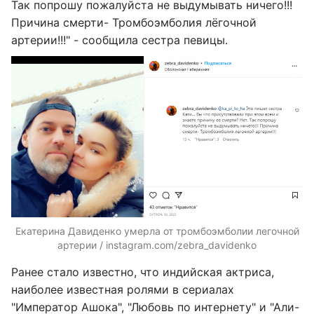
Так попрошу пожалуйста не выдумывать ничего!!!
Причина смерти- Тромбоэмболия лёгочной
артерии!!!" - сообщила сестра певицы.
Екатерина Давиденко умерла от тромбоэмболии легочной
артерии / instagram.com/zebra_davidenko
Ранее стало известно, что индийская актриса,
наиболее известная ролями в сериалах
"Император Ашока", "Любовь по интернету" и "Али-