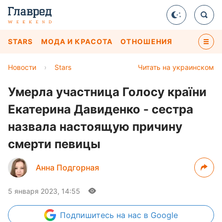
STARS
МОДА И КРАСОТА
ОТНОШЕНИЯ
Новости
›
Stars
Читать на украинском
Умерла участница Голосу країни
Екатерина Давиденко - сестра
назвала настоящую причину
смерти певицы
Анна Подгорная
5 января 2023, 14:55
Подпишитесь
на нас в Google