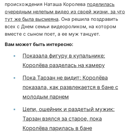
происхождения Наташа Королева
поделилась
очередным нелепым видео из своей жизни, за что
тут же была высмеяна
. Она решила поздравить
всех с Днем семьи видеороликом, на котором
вместе с сыном поет, а ее муж танцует.
Вам может быть интересно:
Показала фигуру в купальнике:
Королёва разделась на камеру
Пока Тарзан не видит: Королёва
показала, как развлекается в бане с
молодым парнем
Цепи, ошейник и раздетый мужик:
Тарзан взялся за старое, пока
Королёва парилась в бане