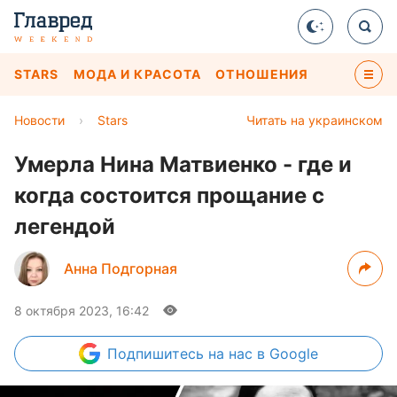
STARS
МОДА И КРАСОТА
ОТНОШЕНИЯ
Новости
›
Stars
Читать на украинском
Умерла Нина Матвиенко - где и
когда состоится прощание с
легендой
Анна Подгорная
8 октября 2023, 16:42
Подпишитесь
на нас в Google