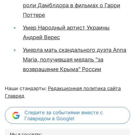
роли Дамблдора в фильмах о Гарри
Поттере
Умер Народный артист Украины
Андрей Верес
Умерла мать скандального дуэта Anna
Maria, получившая медаль "за
возвращение Крыма" России
Наши стандарты:
Редакционная политика сайта
Главред
Следите за событиями вместе с
Главредом в Google!
Мы в соцсетях: