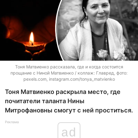
Тоня Матвиенко рассказала, где и когда состоится
прощание с Ниной Матвиенко / коллаж: Главред, фото:
pexels.com, instagram.com/tonya_matvienko
Тоня Матвиенко раскрыла место, где
почитатели таланта Нины
Митрофановны смогут с ней проститься.
Реклама
ad