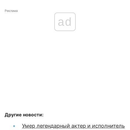
Реклама
ad
Другие новости:
Умер легендарный актер и исполнитель