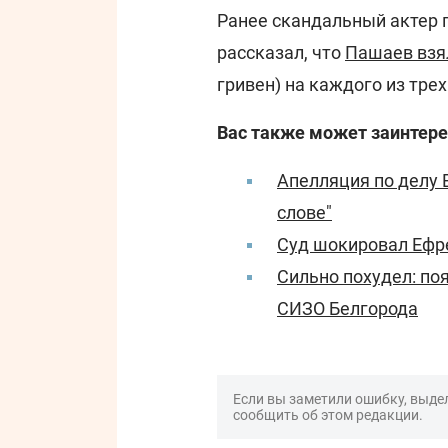
Ранее скандальный актер 
рассказал, что
Пашаев взял
гривен) на каждого из тре
Вас также может заинтере
Апелляция по делу 
слове"
Суд шокировал Ефр
Сильно похудел: по
СИЗО Белгорода
Если вы заметили ошибку, выдел
сообщить об этом редакции.