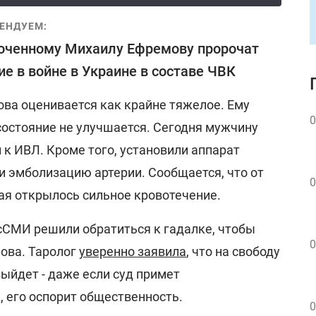
ЕНДУЕМ:
юченному Михаилу Ефремову пророчат
ие в войне в Украине в составе ЧВК
ва оценивается как крайне тяжелое. Ему
0
состояние не улучшается. Сегодня мужчину
 к ИВЛ. Кроме того, установили аппарат
и эмболизацию артерии. Сообщается, что от
0
ая открылось сильное кровотечение.
сСМИ решили обратиться к гадалке, чтобы
0
мова. Таролог
уверенно заявила
, что на свободу
ыйдет - даже если суд примет
 его оспорит общественность.
0