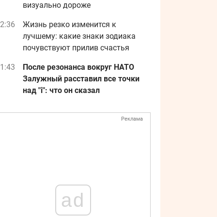
визуально дороже
2:36
Жизнь резко изменится к
лучшему: какие знаки зодиака
почувствуют прилив счастья
1:43
После резонанса вокруг НАТО
Залужный расставил все точки
над "i": что он сказал
Реклама
ad