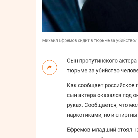
Михаил Ефремов сидит в тюрьме за убийство/ 
Сын пропутинского актера
тюрьме за убийство челове
Как сообщает российское 
сын актера оказался под о
руках. Сообщается, что м
наркотиками, но и спиртн
Ефремов-младший стоял на 