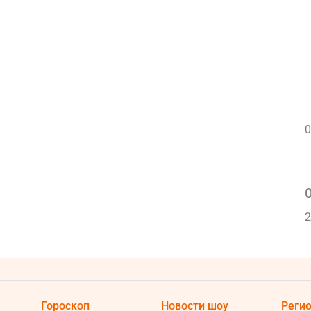
0
2
2
Гороскоп
Новости шоу
Реги