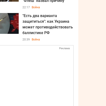
"Флеш" назвал причину
22:17
Война
"Есть два варианта
защититься": как Украина
может противодействовать
баллистике РФ
20:39
Война
Реклама