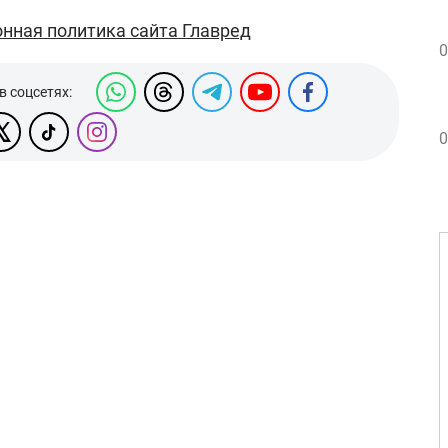
нная политика сайта Главред
0
в соцсетях:
0