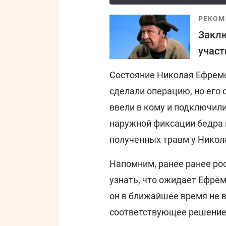
РЕКОМ
Закл
участ
Состояние Николая Ефремо
сделали операцию, но его 
ввели в кому и подключили
наружной фиксации бедра 
полученных травм у Никол
Напомним, ранее ранее ро
узнать, что ожидает Ефре
он в ближайшее время не в
соответствующее решение,