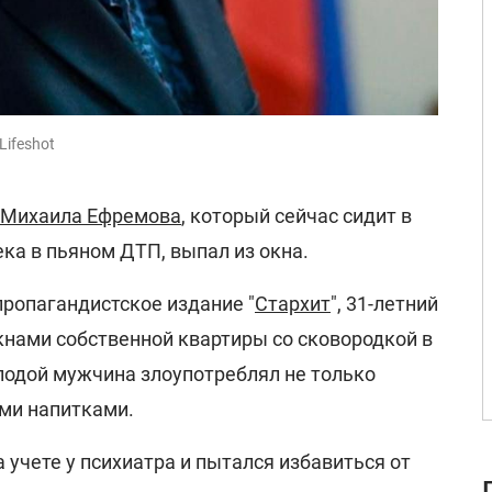
Lifeshot
Михаила Ефремова
, который сейчас сидит в
ка в пьяном ДТП, выпал из окна.
пропагандистское издание "
Стархит
", 31-летний
кнами собственной квартиры со сковородкой в
олодой мужчина злоупотреблял не только
ыми напитками.
учете у психиатра и пытался избавиться от