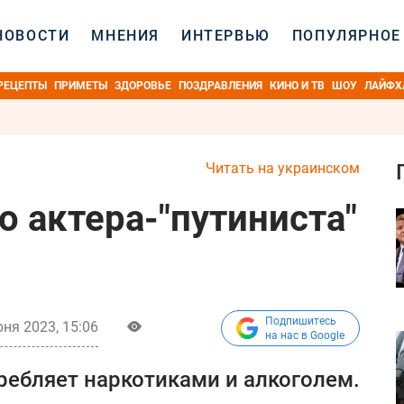
НОВОСТИ
МНЕНИЯ
ИНТЕРВЬЮ
ПОПУЛЯРНОЕ
РЕЦЕПТЫ
ПРИМЕТЫ
ЗДОРОВЬЕ
ПОЗДРАВЛЕНИЯ
КИНО И ТВ
ШОУ
ЛАЙФХ
Читать на украинском
о актера-"путиниста"
Подпишитесь
ня 2023, 15:06
на нас в Google
ебляет наркотиками и алкоголем.