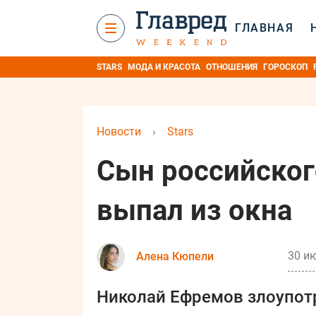
ГЛАВНАЯ
STARS
МОДА И КРАСОТА
ОТНОШЕНИЯ
ГОРОСКОП
Новости
›
Stars
Сын российског
выпал из окна
30 ию
Алена Кюпели
Николай Ефремов злоупотр