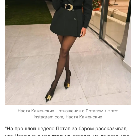
Настя Каменских - отношения с Потапом / фото:
instagram.com, Настя Каменских
"На прошлой неделе Потап за баром рассказывал,
что Настюха окончательно слилась из-за того, что