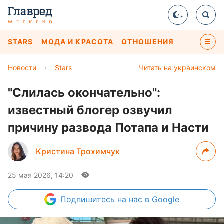
STARS
МОДА И КРАСОТА
ОТНОШЕНИЯ
Новости
›
Stars
Читать на украинском
"Слилась окончательно":
известный блогер озвучил
причину развода Потапа и Насти
Кристина Трохимчук
25 мая 2026, 14:20
Подпишитесь
на нас в Google