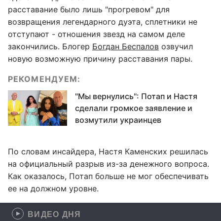
расставание было лишь "прогревом" для
возвращения легендарного дуэта, сплетники не
отступают - отношения звезд на самом деле
закончились. Блогер
Богдан Беспалов
озвучил
новую возможную причину расставания пары.
РЕКОМЕНДУЕМ:
"Мы вернулись": Потап и Настя
сделали громкое заявление и
возмутили украинцев
По словам инсайдера, Настя Каменских решилась
на официальный разрыв из-за денежного вопроса.
Как оказалось, Потап больше не мог обеспечивать
ее на должном уровне.
ВИДЕО ДНЯ