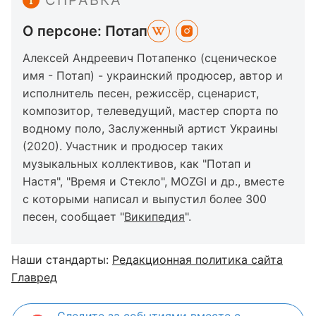
О персоне: Потап
Алексей Андреевич Потапенко (сценическое
имя - Потап) - украинский продюсер, автор и
исполнитель песен, режиссёр, сценарист,
композитор, телеведущий, мастер спорта по
водному поло, Заслуженный артист Украины
(2020). Участник и продюсер таких
музыкальных коллективов, как "Потап и
Настя", "Время и Стекло", MOZGI и др., вместе
с которыми написал и выпустил более 300
песен, сообщает "
Википедия
".
Наши стандарты:
Редакционная политика сайта
Главред
Следите за событиями вместе с