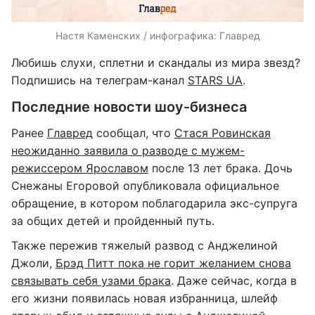
Настя Каменских / инфографика: Главред
Любишь слухи, сплетни и скандалы из мира звезд?
Подпишись на телеграм-канал
STARS UA
.
Последние новости шоу-бизнеса
Ранее
Главред
сообщал, что
Стася Ровинская
неожиданно заявила о разводе с мужем-
режиссером Ярославом
после 13 лет брака. Дочь
Снежаны Егоровой опубликовала официальное
обращение, в котором поблагодарила экс-супруга
за общих детей и пройденный путь.
Также пережив тяжелый развод с Анджелиной
Джоли,
Брэд Питт пока не горит желанием снова
связывать себя узами брака
. Даже сейчас, когда в
его жизни появилась новая избранница, шлейф