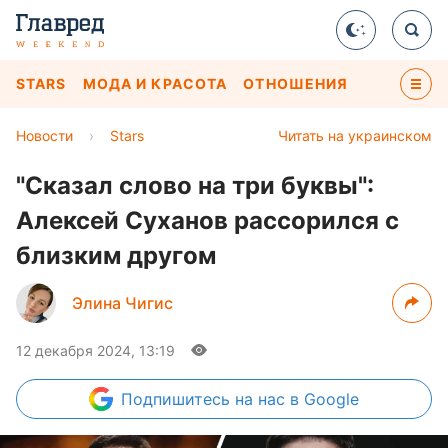
STARS
МОДА И КРАСОТА
ОТНОШЕНИЯ
Новости
›
Stars
Читать на украинском
"Сказал слово на три буквы":
Алексей Суханов рассорился с
близким другом
Элина Чигис
12 декабря 2024, 13:19
Подпишитесь
на нас в Google