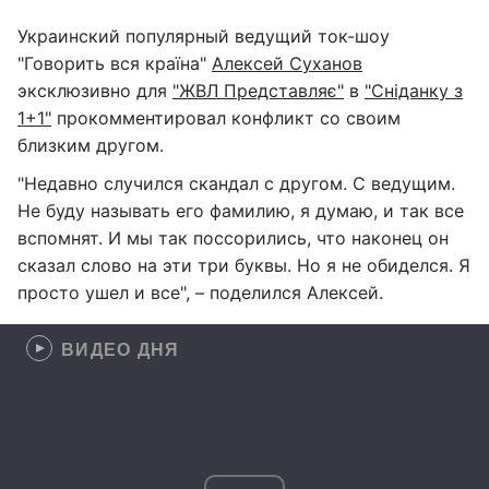
Украинский популярный ведущий ток-шоу
"Говорить вся країна"
Алексей Суханов
эксклюзивно для
"ЖВЛ Представляє"
в
"Сніданку з
1+1"
прокомментировал конфликт со своим
близким другом.
"Недавно случился скандал с другом. С ведущим.
Не буду называть его фамилию, я думаю, и так все
вспомнят. И мы так поссорились, что наконец он
сказал слово на эти три буквы. Но я не обиделся. Я
просто ушел и все", – поделился Алексей.
ВИДЕО ДНЯ