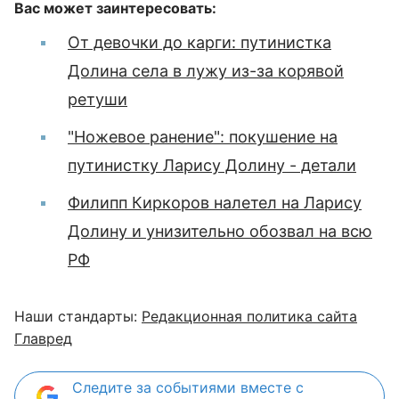
Вас может заинтересовать:
От девочки до карги: путинистка
Долина села в лужу из-за корявой
ретуши
"Ножевое ранение": покушение на
путинистку Ларису Долину - детали
Филипп Киркоров налетел на Ларису
Долину и унизительно обозвал на всю
РФ
Наши стандарты:
Редакционная политика сайта
Главред
Следите за событиями вместе с