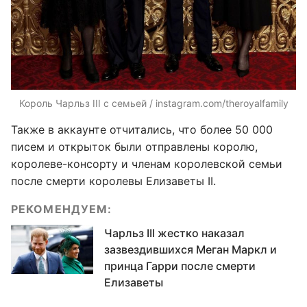
Король Чарльз III с семьей / instagram.com/theroyalfamily
Также в аккаунте отчитались, что более 50 000
писем и открыток были отправлены королю,
королеве-консорту и членам королевской семьи
после смерти королевы Елизаветы II.
РЕКОМЕНДУЕМ:
Чарльз III жестко наказал
зазвездившихся Меган Маркл и
принца Гарри после смерти
Елизаветы