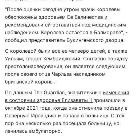
"После оценки сегодня утром врачи королевы
обеспокоены здоровьем Ее Величества и
рекомендовали ей оставаться под медицинским
наблюдением. Королева остается в Балморале", -
сообщил представитель Букингемского дворца.
С королевой были все ее четверо детей, а также
Уильям, герцог Кембриджский. Согласно порядку
престолонаследования, он является следующим
после своего отца Чарльза наследником
британской короны.
По данным The Guardian, значительные
изменения
в состоянии здоровья Елизаветы II
произошли в
октябре 2021 года, когда она отменила поездку в
Северную Ирландию и попала в больницу. С тех
пор она несколько раз посещала больницу, но
лечилась амбулаторно.