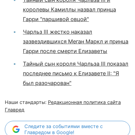
королевы Камиллы назвал принца
Гарри "паршивой овцой"
Чарльз III жестко наказал
зазвездившихся Меган Маркл и принца
Гарри после смерти Елизаветы
Тайный сын короля Чарльза III показал
последнее письмо к Елизавете II: "Я
был разочарован"
Наши стандарты:
Редакционная политика сайта
Главред
Следите за событиями вместе с
Главредом в Google!