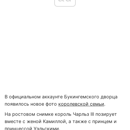
В официальном аккаунте Букингемского дворца
появилось новое фото
королевской семьи
.
На ростовом снимке король Чарльз III позирует
вместе с женой Камиллой, а также с принцем и
принцессой Уэльскими.