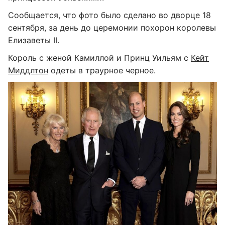
Сообщается, что фото было сделано во дворце 18
сентября, за день до церемонии похорон королевы
Елизаветы II.
Король с женой Камиллой и Принц Уильям с
Кейт
Миддлтон
одеты в траурное черное.