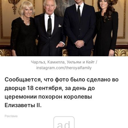
Чарльз, Камилла, Уильям и Кейт /
instagram.com/theroyalfamily
Сообщается, что фото было сделано во
дворце 18 сентября, за день до
церемонии похорон королевы
Елизаветы II.
Реклама
ad