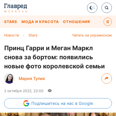
STARS
МОДА И КРАСОТА
ОТНОШЕНИЯ
Новости
›
Stars
Читать на украинском
Принц Гарри и Меган Маркл
снова за бортом: появились
новые фото королевской семьи
Мария Тупик
2 октября 2022, 23:00
Подпишитесь
на нас в Google