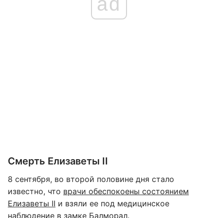
ad
Смерть Елизаветы II
8 сентября, во второй половине дня стало
известно, что
врачи обеспокоены состоянием
Елизаветы II
и взяли ее под медицинское
наблюдение в замке Балморал.