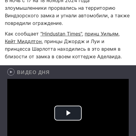
В ночь с 17 на 18 ноября 2024 года
злоумышленники прорвались на территорию
Виндзорского замка и угнали автомобили, а также
повредили ограждение.
Как сообщает
"Нindustan Times"
,
принц Уильям
,
Кейт Миддлтон
, принцы Джордж и Луи и
принцесса Шарлотта находились в это время в
близости от замка в своем коттедже Аделаида.
ВИДЕО ДНЯ