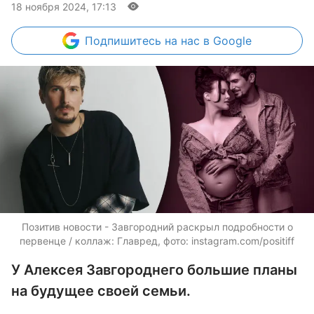
18 ноября 2024, 17:13
Подпишитесь
на нас в Google
Позитив новости - Завгородний раскрыл подробности о
первенце / коллаж: Главред, фото: instagram.com/positiff
У Алексея Завгороднего большие планы
на будущее своей семьи.