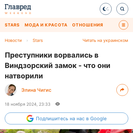
STARS
МОДА И КРАСОТА
ОТНОШЕНИЯ
Новости
›
Stars
Читать на украинском
Преступники ворвались в
Виндзорский замок - что они
натворили
Элина Чигис
18 ноября 2024, 23:33
Подпишитесь
на нас в Google