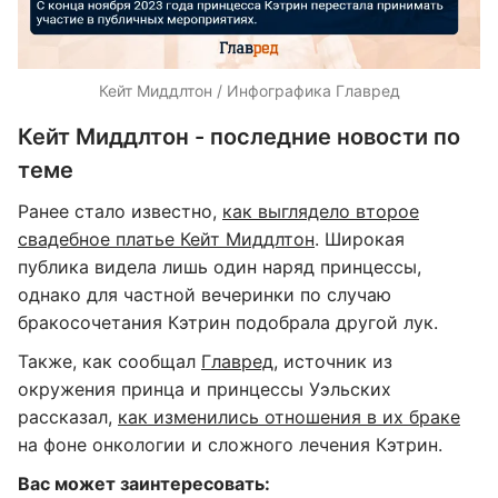
Кейт Миддлтон / Инфографика Главред
Кейт Миддлтон - последние новости по
теме
Ранее стало известно,
как выглядело второе
свадебное платье Кейт Миддлтон
. Широкая
публика видела лишь один наряд принцессы,
однако для частной вечеринки по случаю
бракосочетания Кэтрин подобрала другой лук.
Также, как сообщал
Главред
, источник из
окружения принца и принцессы Уэльских
рассказал,
как изменились отношения в их браке
на фоне онкологии и сложного лечения Кэтрин.
Вас может заинтересовать: