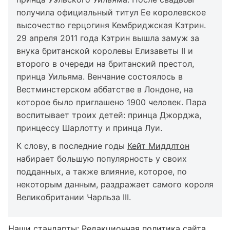
получила официальный титул Ее королевское
высочество герцогиня Кембриджская Кэтрин.
29 апреля 2011 года Кэтрин вышла замуж за
внука британской королевы Елизаветы II и
второго в очереди на британский престол,
принца Уильяма. Венчание состоялось в
Вестминстерском аббатстве в Лондоне, на
которое было приглашено 1900 человек. Пара
воспитывает троих детей: принца Джорджа,
принцессу Шарлотту и принца Луи.
К слову, в последние годы
Кейт Миддлтон
набирает большую популярность у своих
подданных, а также влияние, которое, по
некоторым данным, раздражает самого короля
Великобритании Чарльза III.
Наши стандарты:
Редакционная политика сайта