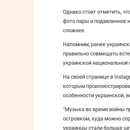
Однако стоит отметить, чт
фото пары и подавленное 
сложнее.
Напомним, ранее украинс
правильно совмещать есте
украинской национальной
На своей странице в Insta
которым проиллюстрировал
особенности украинской, в
"Музыка во время войны п
островком, куда можно спр
украинцы стали больше цен