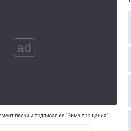
ad
мент песни и подписал ее "Зима прощания".