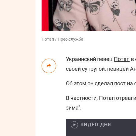
Потап / Прес-служба
Украинский певец
Потап
в 
своей супругой, певицей А
Об этом он сделал пост на 
В частности, Потап отреа
зима".
ВИДЕО ДНЯ