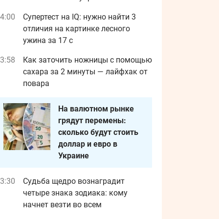
4:00
Супертест на IQ: нужно найти 3
отличия на картинке лесного
ужина за 17 с
3:58
Как заточить ножницы с помощью
сахара за 2 минуты — лайфхак от
повара
На валютном рынке
грядут перемены:
сколько будут стоить
доллар и евро в
Украине
3:30
Судьба щедро вознаградит
четыре знака зодиака: кому
начнет везти во всем