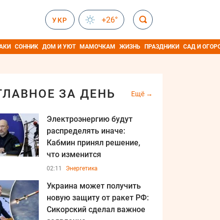
+26°
УКР
АКИ
СОННИК
ДОМ И УЮТ
МАМОЧКАМ
ЖИЗНЬ
ПРАЗДНИКИ
САД И ОГОР
ГЛАВНОЕ ЗА ДЕНЬ
Ещё
Электроэнергию будут
распределять иначе:
Кабмин принял решение,
что изменится
02:11
Энергетика
Украина может получить
новую защиту от ракет РФ:
Сикорский сделал важное