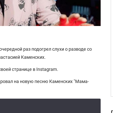
очередной раз подогрел слухи о разводе со
настасией Каменских.
своей странице в Instagram.
гировал на новую песню Каменских "Мама-