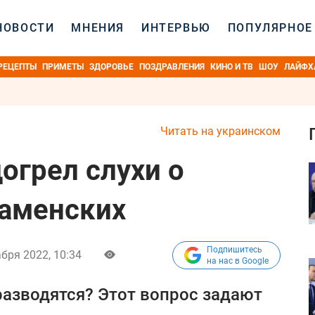
НОВОСТИ
МНЕНИЯ
ИНТЕРВЬЮ
ПОПУЛЯРНОЕ
РЕЦЕПТЫ
ПРИМЕТЫ
ЗДОРОВЬЕ
ПОЗДРАВЛЕНИЯ
КИНО И ТВ
ШОУ
ЛАЙФХ
Читать на украинском
огрел слухи о
Каменских
Подпишитесь
бря 2022, 10:34
на нас в Google
разводятся? Этот вопрос задают