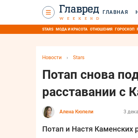
ГЛАВНАЯ
STARS
МОДА И КРАСОТА
ОТНОШЕНИЯ
ГОРОСКОП
Новости
›
Stars
Потап снова под
расставании с 
Алена Кюпели
3 дека
Потап и Настя Каменских 