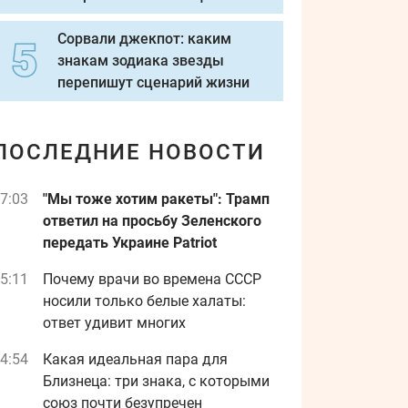
Сорвали джекпот: каким
знакам зодиака звезды
перепишут сценарий жизни
ПОСЛЕДНИЕ НОВОСТИ
7:03
"Мы тоже хотим ракеты": Трамп
ответил на просьбу Зеленского
передать Украине Patriot
5:11
Почему врачи во времена СССР
носили только белые халаты:
ответ удивит многих
4:54
Какая идеальная пара для
Близнеца: три знака, с которыми
союз почти безупречен