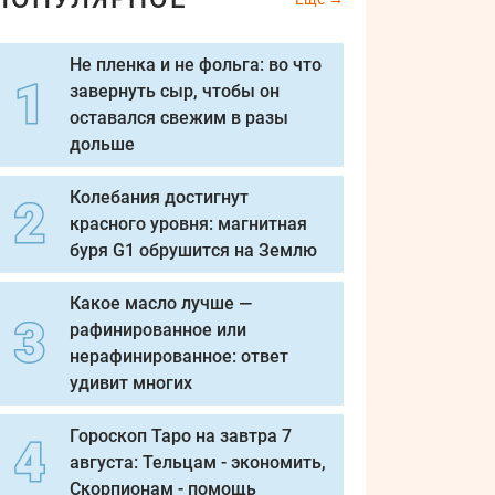
Не пленка и не фольга: во что
завернуть сыр, чтобы он
оставался свежим в разы
дольше
Колебания достигнут
красного уровня: магнитная
буря G1 обрушится на Землю
Какое масло лучше —
рафинированное или
нерафинированное: ответ
удивит многих
Гороскоп Таро на завтра 7
августа: Тельцам - экономить,
Скорпионам - помощь