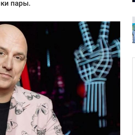
ки пары.