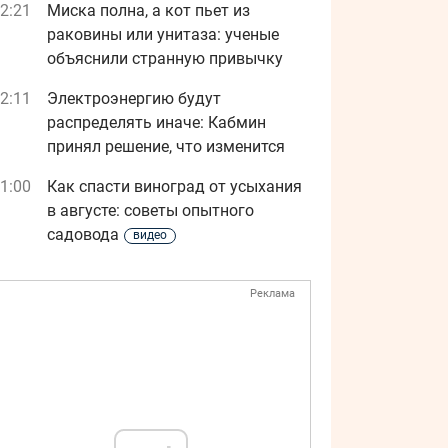
2:21
Миска полна, а кот пьет из
раковины или унитаза: ученые
объяснили странную привычку
2:11
Электроэнергию будут
распределять иначе: Кабмин
принял решение, что изменится
1:00
Как спасти виноград от усыхания
в августе: советы опытного
садовода
видео
Реклама