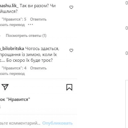
0
0
0