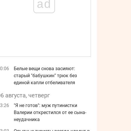
ad
0:06
Белые вещи снова засияют:
старый "бабушкин" трюк без
единой капли отбеливателя
06 августа, четверг
3:26
"Я не готов": муж путинистки
Валерии открестился от ее сына-
неудачника