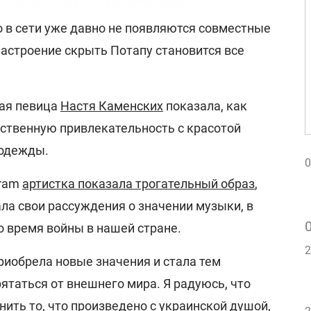
о в сети уже давно не появляются совместные
настроение скрыть Потапу становится все
кая певица
Настя Каменских
показала, как
ственную привлекательность с красотой
 одежды.
0
gram
артистка показала трогательный образ
,
а свои рассуждения о значении музыки, в
о время войны в нашей стране.
2
риобрела новые значения и стала тем
ятаться от внешнего мира. Я радуюсь, что
ить то, что произведено с украинской душой,