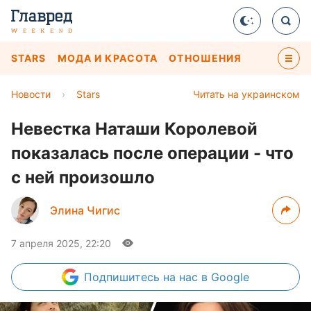
STARS
МОДА И КРАСОТА
ОТНОШЕНИЯ
Новости
›
Stars
Читать на украинском
Невестка Наташи Королевой
показалась после операции - что
с ней произошло
Элина Чигис
7 апреля 2025, 22:20
Подпишитесь
на нас в Google