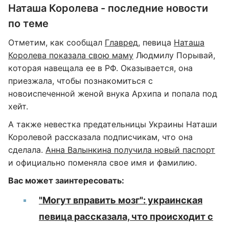
Наташа Королева - последние новости
по теме
Отметим, как сообщал
Главред
, певица
Наташа
Королева показала свою маму
Людмилу Порывай,
которая навещала ее в РФ. Оказывается, она
приезжала, чтобы познакомиться с
новоиспеченной женой внука Архипа и попала под
хейт.
А также невестка предательницы Украины Наташи
Королевой рассказала подписчикам, что она
сделала.
Анна Валынкина получила новый паспорт
и официально поменяла свое имя и фамилию.
Вас может заинтересовать:
"Могут вправить мозг": украинская
певица рассказала, что происходит с