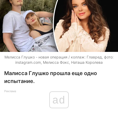
Мелисса Глушко - новая операция / коллаж: Главред, фото:
instagram.com, Мелисса Фокс, Наташа Королева
Малисса Глушко прошла еще одно
испытание.
Реклама
ad