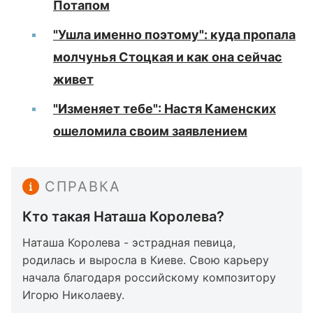
Потапом
"Ушла именно поэтому": куда пропала
молчунья Стоцкая и как она сейчас
живет
"Изменяет тебе": Настя Каменских
ошеломила своим заявлением
СПРАВКА
Кто такая Наташа Королева?
Наташа Королева - эстрадная певица,
родилась и выросла в Киеве. Свою карьеру
начала благодаря российскому композитору
Игорю Николаеву.