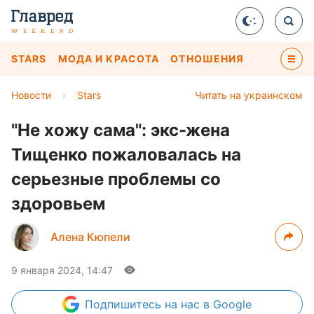
STARS
МОДА И КРАСОТА
ОТНОШЕНИЯ
Новости
›
Stars
Читать на украинском
"Не хожу сама": экс-жена
Тищенко пожаловалась на
серьезные проблемы со
здоровьем
Алена Кюпели
9 января 2024, 14:47
Подпишитесь
на нас в Google