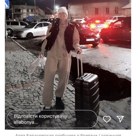
Алла Барановская сообщила о болезни / скриншот