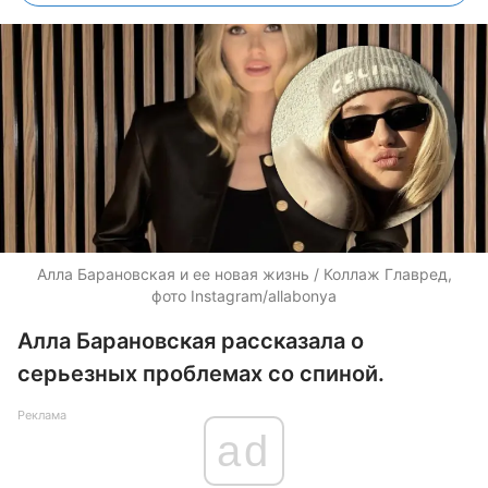
Алла Барановская и ее новая жизнь / Коллаж Главред,
фото Instagram/allabonya
Алла Барановская рассказала о
серьезных проблемах со спиной.
Реклама
ad