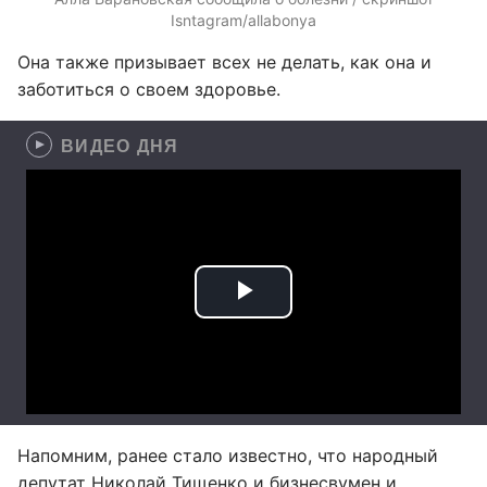
Isntagram/allabonya
Она также призывает всех не делать, как она и
заботиться о своем здоровье.
ВИДЕО ДНЯ
Напомним, ранее стало известно, что народный
депутат Николай Тищенко и бизнесвумен и