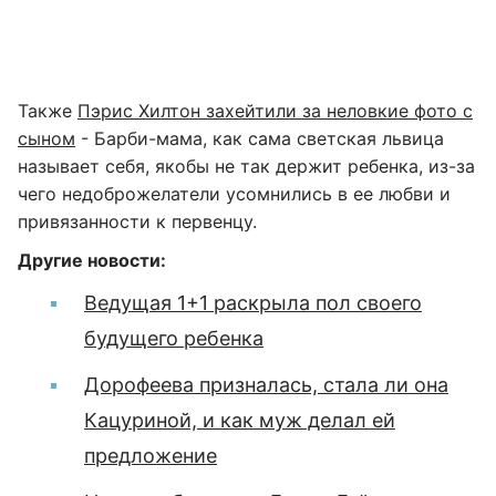
Также
Пэрис Хилтон захейтили за неловкие фото с
сыном
- Барби-мама, как сама светская львица
называет себя, якобы не так держит ребенка, из-за
чего недоброжелатели усомнились в ее любви и
привязанности к первенцу.
Другие новости:
Ведущая 1+1 раскрыла пол своего
будущего ребенка
Дорофеева призналась, стала ли она
Кацуриной, и как муж делал ей
предложение