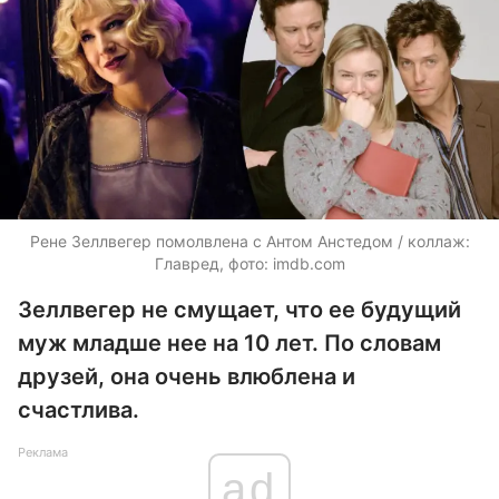
Рене Зеллвегер помолвлена с Антом Анстедом / коллаж:
Главред, фото: imdb.com
Зеллвегер не смущает, что ее будущий
муж младше нее на 10 лет. По словам
друзей, она очень влюблена и
счастлива.
Реклама
ad