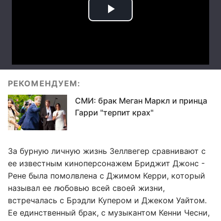
РЕКОМЕНДУЕМ:
СМИ: брак Меган Маркл и принца
Гарри "терпит крах"
За бурную личную жизнь Зеллвегер сравнивают с
ее известным киноперсонажем Бриджит Джонс -
Рене была помолвлена с Джимом Керри, который
называл ее любовью всей своей жизни,
встречалась с Брэдли Купером и Джеком Уайтом.
Ее единственный брак, с музыкантом Кенни Чесни,