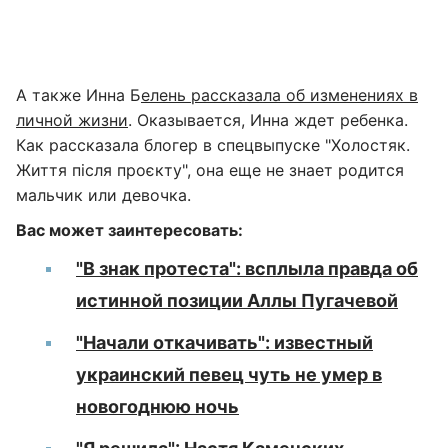
А также Инна Б
елень рассказала об изменениях в
личной жизни
. Оказывается, Инна ждет ребенка.
Как рассказала блогер в спецвыпуске "Холостяк.
Життя після проєкту", она еще не знает родится
мальчик или девочка.
Вас может заинтересовать:
"В знак протеста": всплыла правда об
истинной позиции Аллы Пугачевой
"Начали откачивать": известный
украинский певец чуть не умер в
новогоднюю ночь