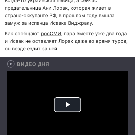
Когда-то украинская певица, а сейчас
предательница
Ани Лорак
, которая живет в
стране-оккупанте РФ, в прошлом году вышла
замуж за испанца Исаака Виджраку.
Как сообщают
росСМИ
, пара вместе уже два года
и Исаак не оставляет Лорак даже во время туров,
он везде ездит за ней.
ВИДЕО ДНЯ