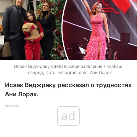
Исаак Виджраку сделал новое заявление / коллаж:
Главред, фото: instagram.com, Ани Лорак
Исаак Виджраку рассказал о трудностях
Ани Лорак.
Реклама
ad