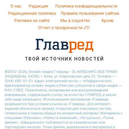
София Ротару
Тарифы
O нас
Редакция
Политика конфиденциальности
Напитки
Ольга Сумская
Курс валют
Редакционная политика
Правила пользования сайтом
Праздничное меню
Филипп Киркоров
Реклама на сайте
Мы в соцсетях
Архив
Елена Зеленская
Отчет о прозрачности JTI
Ани Лорак
ТВОЙ ИСТОЧНИК НОВОСТЕЙ
©2002-2026, Онлайн-медиа Главред - GLAVRED.INFO. ВСЕ ПРАВА
ЗАЩИЩЕНЫ. 04080, г. Киев, ул. Кириловская, дом 23. Телефон —
(044) 490-01-01. Адрес электронной почты — info@glavred.info.
Идентификатор онлайн-медиа в Реестре cубъектов в сфере медиа —
R40-01822.
Перепечатка, копирование или воспроизведение
информации, содержащей ссылку на агенство ГЛАВРЕД, в каком-
либо виде запрещено. Использование материалов «Главред»
разрешается при условии ссылки на «Главред». Для интернет-
изданий обязательна прямая, открытая для поисковых систем,
гиперссылка в первом абзаце на конкретный материал. Материалы с
плашками «Реклама», «Новости компаний», «Актуально», «Точка
зрения», «Официально» публикуются на коммерческих или
партнерских началах. Точки зрения, выраженные в материалах в