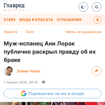
STARS
МОДА И КРАСОТА
ОТНОШЕНИЯ
Новости
›
Stars
Читать на украинском
Муж-испанец Ани Лорак
публично раскрыл правду об их
браке
Элина Чигис
7 января 2026, 09:25
Подпишитесь
на нас в Google