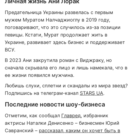
Личная жизнь Ани Лорак
Предательница Украины развелась с первым
мужем Муратом Налчаджиоглу в 2019 году,
поговаривают, что это случилось из-за позиции
певицы. Кстати, Мурат продолжает жить в
Украине, развивает здесь бизнес и поддерживает
ВСУ.
В 2023 Ани закрутила роман с Виджраку, но
сначала скрывала его лицо и лишь намекала, что в
ее жизни появился мужчина.
Любишь слухи, сплетни и скандалы из мира звезд?
Подпишись на телеграм-канал
STARS UA
.
Последние новости шоу-бизнеса
Отметим, как сообщал
Главред
, избранник
актрисы Наталки Денисенко – бизнесмен Юрий
Савранский –
рассказал, каким он хочет быть в