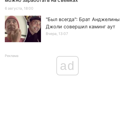
можно заработать на съемках
6 августа, 18:00
"Был всегда": Брат Анджелины
Джоли совершил каминг аут
Вчера, 13:07
Реклама
ad