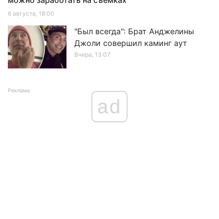
можно заработать на съемках
6 августа, 18:00
"Был всегда": Брат Анджелины
Джоли совершил каминг аут
Вчера, 13:07
Реклама
ad