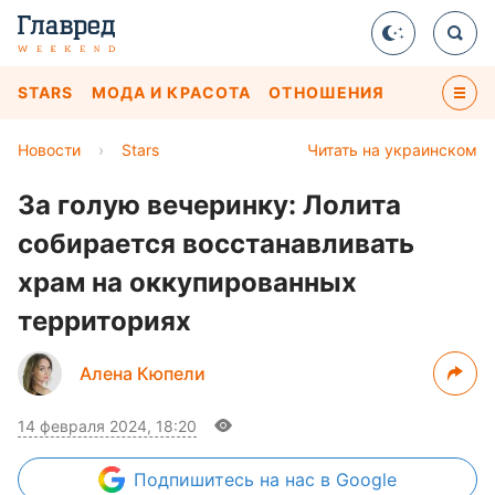
STARS
МОДА И КРАСОТА
ОТНОШЕНИЯ
Новости
›
Stars
Читать на украинском
За голую вечеринку: Лолита
собирается восстанавливать
храм на оккупированных
территориях
Алена Кюпели
14 февраля 2024, 18:20
Подпишитесь
на нас в Google