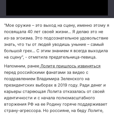
"Мое оружие – это выход на сцену, именно этому я
посвящала 40 лет своей жизни... Я делаю это не
из-за эгоизма. Это подсознательное удовольствие
знать, что ты от людей уводишь уныние – самый
большой грех... С этим знанием я всегда выходила
на сцену", - отметила предательница-певица.
Напомним, ранее
Лолите пришлось извиняться
перед российскими фанатами за видео с
поздравлением Владимира Зеленского на
президентских выборах в 2019 году. Ради денег и
карьеры стареющая Лолита отказалась от своей
идентичности и с начала полномасштабного
вторжения РФ на ее Родину горяче поддерживает
страну-агрессора. Но россияне, на беду Лолите,