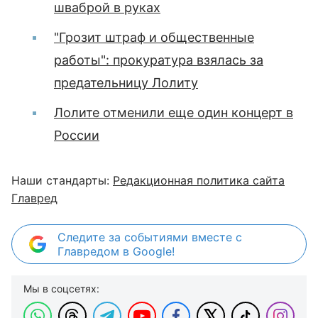
шваброй в руках
"Грозит штраф и общественные
работы": прокуратура взялась за
предательницу Лолиту
Лолите отменили еще один концерт в
России
Наши стандарты:
Редакционная политика сайта
Главред
Следите за событиями вместе с
Главредом в Google!
Мы в соцсетях: