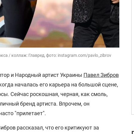
са / коллаж: Главред, фото: instagram.com/pavlo_zibrov
итор и Народный артист Украины
Павел Зибров
 когда началась его карьера на большой сцене,
сы. Сейчас роскошная, черная, как смоль,
личный бренд артиста. Впрочем, он
часто "прилетает".
ибров рассказал, что его критикуют за