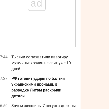
ad
7:44
Тысячи ос захватили квартиру
мужчины: хозяин не спит уже 10
дней
7:27
РФ готовит удары по Балтии
украинскими дронами: в
разведке Литвы раскрыли
детали
6:50
Зачем женщины 7 августа должны