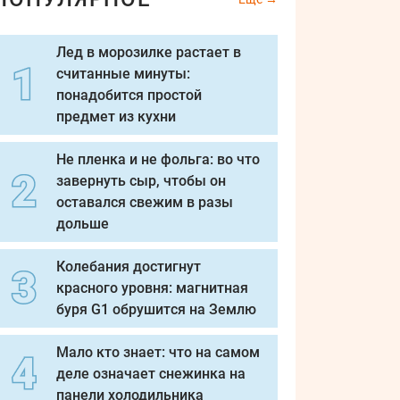
Лед в морозилке растает в
считанные минуты:
понадобится простой
предмет из кухни
Не пленка и не фольга: во что
завернуть сыр, чтобы он
оставался свежим в разы
дольше
Колебания достигнут
красного уровня: магнитная
буря G1 обрушится на Землю
Мало кто знает: что на самом
деле означает снежинка на
панели холодильника