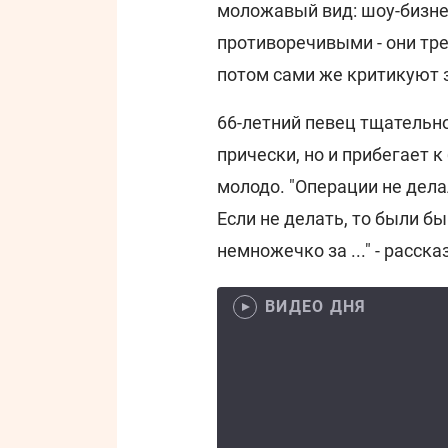
моложавый вид: шоу-бизне
противоречивыми - они тре
потом сами же критикуют з
66-летний певец тщательно
прически, но и прибегает 
молодо. "Операции не делал
Если не делать, то были б
немножечко за ..." - расск
ВИДЕО ДНЯ