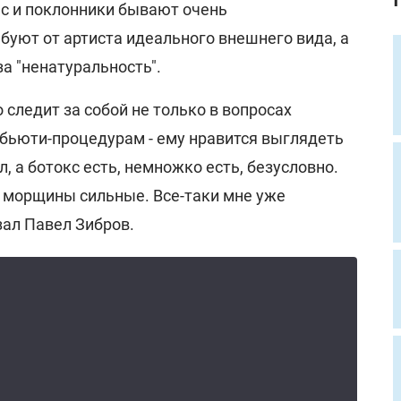
с и поклонники бывают очень
буют от артиста идеального внешнего вида, а
а "ненатуральность".
 следит за собой не только в вопросах
к бьюти-процедурам - ему нравится выглядеть
, а ботокс есть, немножко есть, безусловно.
ы морщины сильные. Все-таки мне уже
азал Павел Зибров.