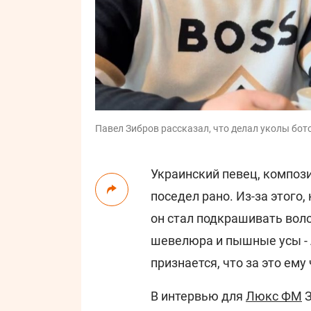
Павел Зибров рассказал, что делал уколы боток
Украинский певец, композ
поседел рано. Из-за этого,
он стал подкрашивать воло
шевелюра и пышные усы - 
признается, что за это ему 
В интервью для
Люкс ФМ
З