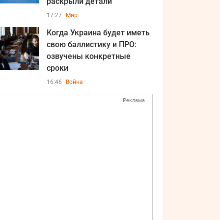
раскрыли детали
17:27
Мир
Когда Украина будет иметь
свою баллистику и ПРО:
озвучены конкретные
сроки
16:46
Война
Реклама