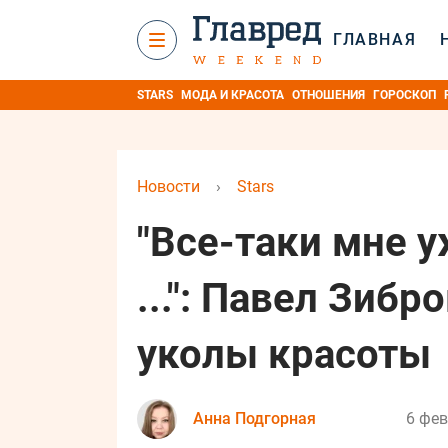
ГЛАВНАЯ
STARS
МОДА И КРАСОТА
ОТНОШЕНИЯ
ГОРОСКОП
Новости
›
Stars
"Все-таки мне 
...": Павел Зибр
уколы красоты
Анна Подгорная
6 фев