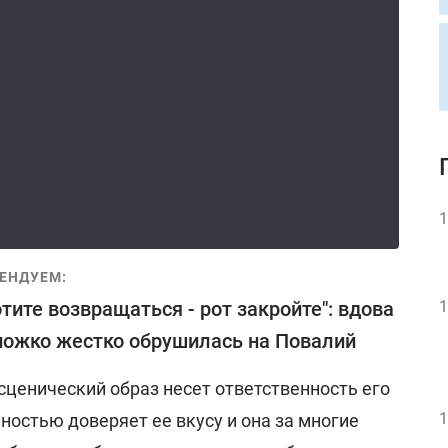
1
ЕНДУЕМ:
отите возвращаться - рот закройте": вдова
1
ожко жестко обрушилась на Повалий
сценический образ несет ответственность его
1
ностью доверяет ее вкусу и она за многие