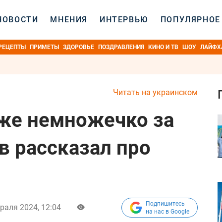
НОВОСТИ
МНЕНИЯ
ИНТЕРВЬЮ
ПОПУЛЯРНОЕ
РЕЦЕПТЫ
ПРИМЕТЫ
ЗДОРОВЬЕ
ПОЗДРАВЛЕНИЯ
КИНО И ТВ
ШОУ
ЛАЙФХ
Читать на украинском
уже немножечко за
ов рассказал про
Подпишитесь
раля 2024, 12:04
на нас в Google