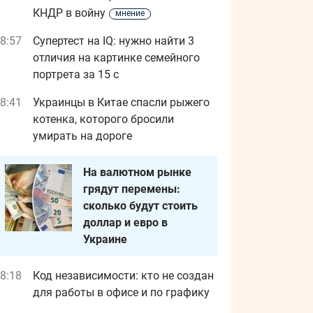
КНДР в войну
мнение
8:57
Супертест на IQ: нужно найти 3
отличия на картинке семейного
портрета за 15 с
8:41
Украинцы в Китае спасли рыжего
котенка, которого бросили
умирать на дороге
На валютном рынке
грядут перемены:
сколько будут стоить
доллар и евро в
Украине
8:18
Код независимости: кто не создан
для работы в офисе и по графику