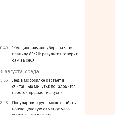
0:49
Женщина начала убираться по
правилу 80/20: результат говорит
сам за себя
05 августа, среда
3:55
Лед в морозилке растает в
считанные минуты: понадобится
простой предмет из кухни
3:28
Популярная крупа может побить
новую ценовую отметку: чего