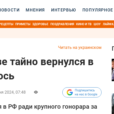
НОВОСТИ
МНЕНИЯ
ИНТЕРВЬЮ
ПОПУЛЯРНОЕ
РЕЦЕПТЫ
ПРИМЕТЫ
ЗДОРОВЬЕ
ПОЗДРАВЛЕНИЯ
КИНО И ТВ
ШОУ
ЛАЙФХ
Читать на украинском
е тайно вернулся в
ось
Подпишитесь
я 2024, 07:48
на нас в Google
 в РФ ради крупного гонорара за