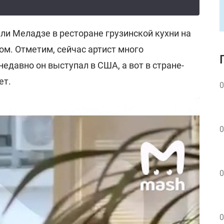
 Меладзе в ресторане грузинской кухни на
ом. Отметим, сейчас артист много
недавно он выступал в США, а вот в стране-
ет.
0
0
0
0