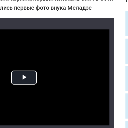
лись первые фото внука Меладзе