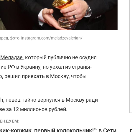
ред, фото: instagram.com/meladzevalerian/
 Меладзе
, который публично не осудил
 РФ в Украину, но уехал из страны-
, решил приехать в Москву, чтобы
h
, певец тайно вернулся в Москву ради
е за 12 миллионов рублей.
ЕНДУЕМ:
ик-коржик, первый колокольчик!": в Сети