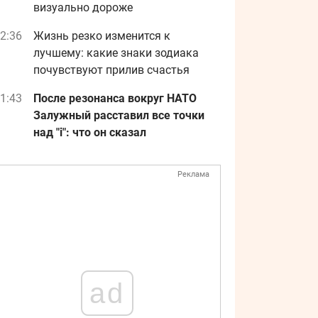
визуально дороже
2:36
Жизнь резко изменится к
лучшему: какие знаки зодиака
почувствуют прилив счастья
1:43
После резонанса вокруг НАТО
Залужный расставил все точки
над "i": что он сказал
Реклама
ad