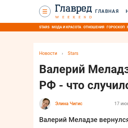
ГЛАВНАЯ
STARS
МОДА И КРАСОТА
ОТНОШЕНИЯ
ГОРОСКОП
Новости
›
Stars
Валерий Меладз
РФ - что случил
Элина Чигис
17 июн
Валерий Меладзе вернулся