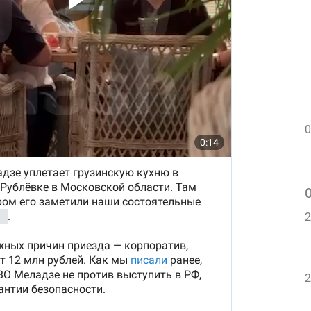
0
2
2