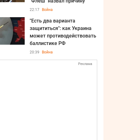
"Флеш" назвал причину
22:17
Война
"Есть два варианта
защититься": как Украина
может противодействовать
баллистике РФ
20:39
Война
Реклама