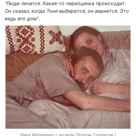
"Люди лечатся. Какая-то переоценка происходит.
Он сказал, когда Тоня выберется, он вернется. Это
ведь его дом"
.
Нина Матвиенко с мужем Петром Гончаром /