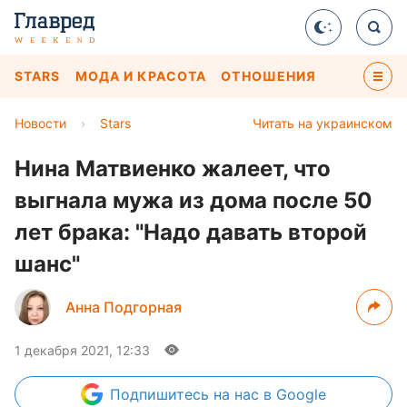
STARS
МОДА И КРАСОТА
ОТНОШЕНИЯ
Новости
›
Stars
Читать на украинском
Нина Матвиенко жалеет, что
выгнала мужа из дома после 50
лет брака: "Надо давать второй
шанс"
Анна Подгорная
1 декабря 2021, 12:33
Подпишитесь
на нас в Google