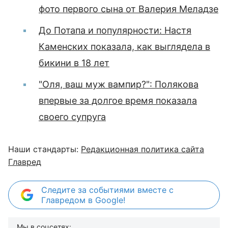
фото первого сына от Валерия Меладзе
До Потапа и популярности: Настя
Каменских показала, как выглядела в
бикини в 18 лет
"Оля, ваш муж вампир?": Полякова
впервые за долгое время показала
своего супруга
Наши стандарты:
Редакционная политика сайта
Главред
Следите за событиями вместе с
Главредом в Google!
Мы в соцсетях: