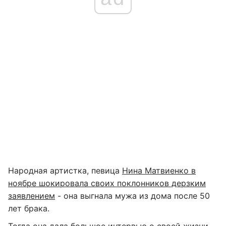
Народная артистка, певица
Нина Матвиенко в
ноябре шокировала своих поклонников дерзким
заявлением
- она выгнала мужа из дома после 50
лет брака.