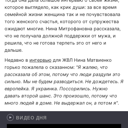
Тогда она дала большое интервью о своей жизни,
которое выглядело, как крик души: за все время
семейной жизни женщина так и не почувствовала
того женского счастья, которого от супружества
ожидают многие. Нина Митрофановна рассказала,
что не получала должной поддержки от мужа, и
решила, что не готова терпеть это от него и
дальше.
Недавно в
интервью
для ЖВЛ Нина Матвиенко
горько пожалела о сказанном:
"Я жалею, что
рассказала об этом, потому что люди раздули это
сильно. Мы не будем разводиться. Не дождетесь. Я
европейка. Я украинка. Поссорились. Нужно
давать второй шанс. Это произошло, потому что
много людей в доме. Не выдержал он, а потом я"
.
ВИДЕО ДНЯ