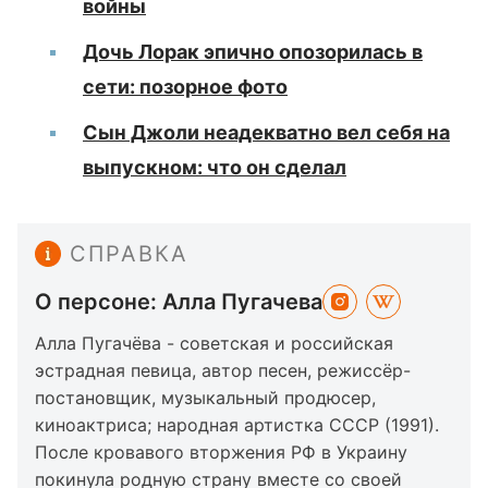
войны
Дочь Лорак эпично опозорилась в
сети: позорное фото
Сын Джоли неадекватно вел себя на
выпускном: что он сделал
СПРАВКА
О персоне: Алла Пугачева
Алла Пугачёва - советская и российская
эстрадная певица, автор песен, режиссёр-
постановщик, музыкальный продюсер,
киноактриса; народная артистка СССР (1991).
После кровавого вторжения РФ в Украину
покинула родную страну вместе со своей