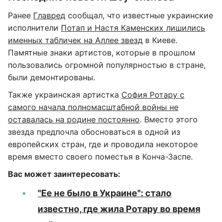
Ранее
Главред
сообщал, что известные украинские
исполнители
Потап и Настя Каменских лишились
именных табличек на Аллее звезд
в Киеве.
Памятные знаки артистов, которые в прошлом
пользовались огромной популярностью в стране,
были демонтированы.
Также украинская артистка
София Ротару с
самого начала полномасштабной войны не
оставалась на родине постоянно
. Вместо этого
звезда предпочла обосноваться в одной из
европейских стран, где и проводила некоторое
время вместо своего поместья в Конча-Заспе.
Вас может заинтересовать:
"Ее не было в Украине": стало
известно, где жила Ротару во время