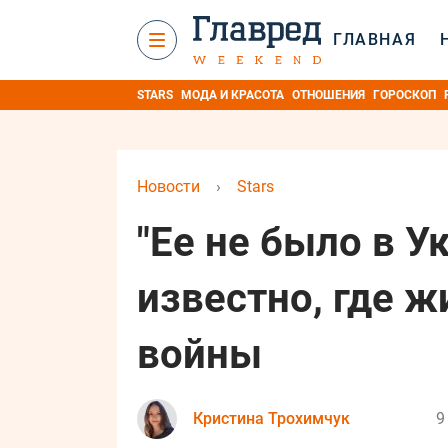
ГЛАВНАЯ
STARS
МОДА И КРАСОТА
ОТНОШЕНИЯ
ГОРОСКОП
Новости
›
Stars
"Ее не было в У
известно, где ж
войны
Кристина Трохимчук
9