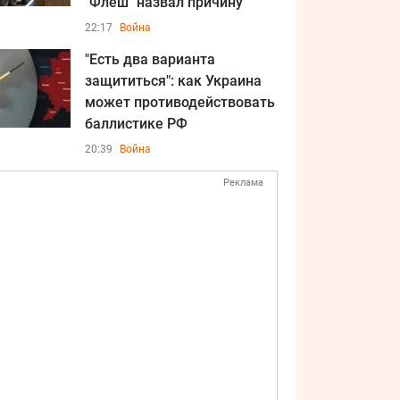
"Флеш" назвал причину
22:17
Война
"Есть два варианта
защититься": как Украина
может противодействовать
баллистике РФ
20:39
Война
Реклама