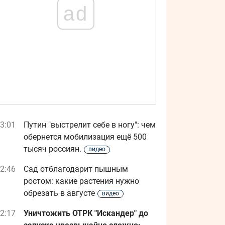
ad
3:01
Путин "выстрелит себе в ногу": чем
обернется мобилизация ещё 500
тысяч россиян.
видео
2:46
Сад отблагодарит пышным
ростом: какие растения нужно
обрезать в августе
видео
2:17
Уничтожить ОТРК "Искандер" до