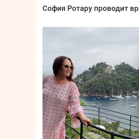
София Ротару проводит вр