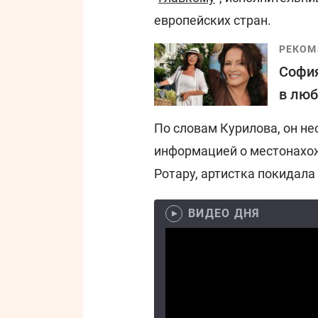
европейских стран.
РЕКОМ
София
в люб
По словам Курилова, он не
информацией о местонахож
Ротару, артистка покидала 
ВИДЕО ДНЯ