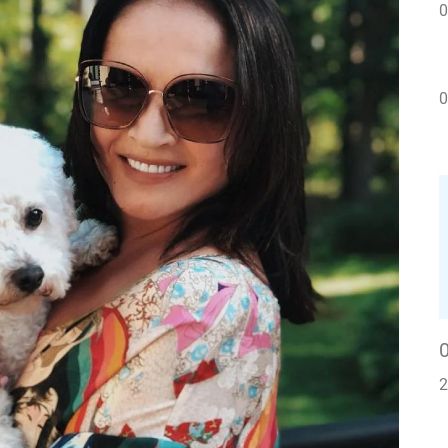
0
0
2