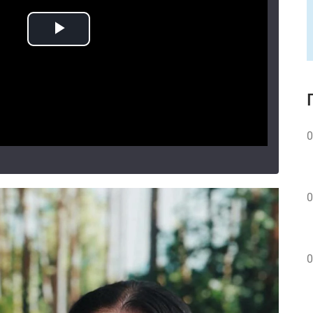
0
0
0