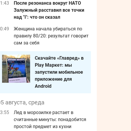
1:43
После резонанса вокруг НАТО
Залужный расставил все точки
над "i": что он сказал
0:49
Женщина начала убираться по
правилу 80/20: результат говорит
сам за себя
Скачайте «Главред» в
Play Маркет: мы
запустили мобильное
приложение для
Android
05 августа, среда
3:55
Лед в морозилке растает в
считанные минуты: понадобится
простой предмет из кухни