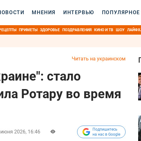
НОВОСТИ
МНЕНИЯ
ИНТЕРВЬЮ
ПОПУЛЯРНОЕ
РЕЦЕПТЫ
ПРИМЕТЫ
ЗДОРОВЬЕ
ПОЗДРАВЛЕНИЯ
КИНО И ТВ
ШОУ
ЛАЙФХ
Читать на украинском
краине": стало
ила Ротару во время
Подпишитесь
 июня 2026, 16:46
на нас в Google