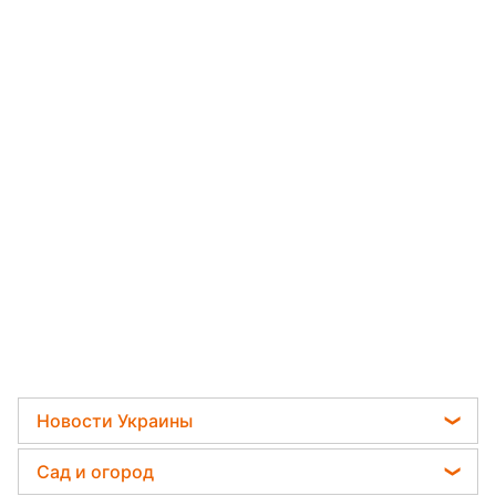
Новости Украины
Пенсии в Украине
Сад и огород