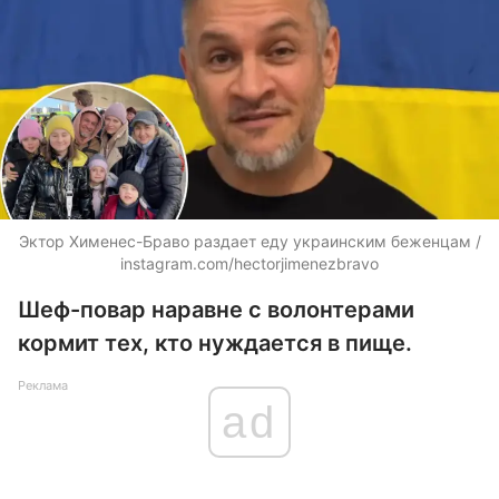
Эктор Хименес-Браво раздает еду украинским беженцам /
instagram.com/hectorjimenezbravo
Шеф-повар наравне с волонтерами
кормит тех, кто нуждается в пище.
Реклама
ad