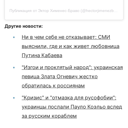
Публикация от Эктор Хименес-Браво (@hectorjimenezbravo)
Другие новости:
Ни в чем себе не отказывает: СМИ
выяснили, где и как живет любовница
Путина Кабаева
"Изгои и проклятый народ": украинская
певица Злата Огневич жестко
обратилась к россиянам
"Кризис" и "отмазка для русофобии":
украинцы послали Пауло Коэльо вслед
за русским кораблем