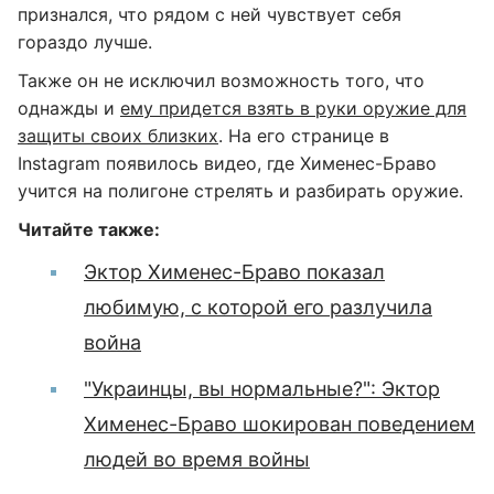
признался, что рядом с ней чувствует себя
гораздо лучше.
Также он не исключил возможность того, что
однажды и
ему придется взять в руки оружие для
защиты своих близких
. На его странице в
Instagram появилось видео, где Хименес-Браво
учится на полигоне стрелять и разбирать оружие.
Читайте также:
Эктор Хименес-Браво показал
любимую, с которой его разлучила
война
"Украинцы, вы нормальные?": Эктор
Хименес-Браво шокирован поведением
людей во время войны