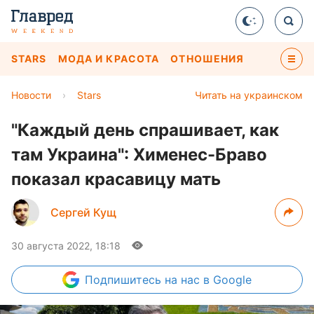
STARS
МОДА И КРАСОТА
ОТНОШЕНИЯ
Новости
›
Stars
Читать на украинском
"Каждый день спрашивает, как
там Украина": Хименес-Браво
показал красавицу мать
Сергей Кущ
30 августа 2022, 18:18
Подпишитесь
на нас в Google