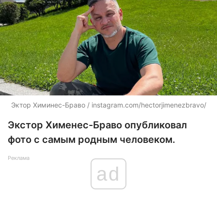
Эктор Химинес-Браво / instagram.com/hectorjimenezbravo/
Экстор Хименес-Браво опубликовал
фото с самым родным человеком.
Реклама
ad