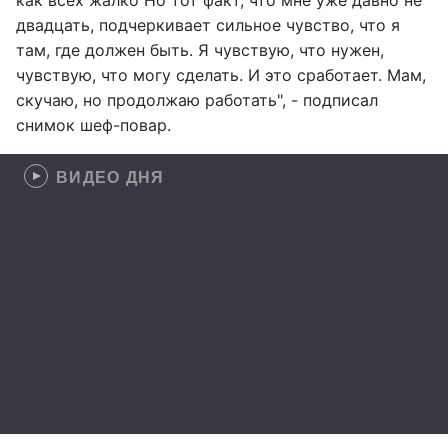
как всех жалко Но тот факт, что мне уже давно не
двадцать, подчеркивает сильное чувство, что я
там, где должен быть. Я чувствую, что нужен,
чувствую, что могу сделать. И это сработает. Мам,
скучаю, но продолжаю работать", - подписал
снимок шеф-повар.
ВИДЕО ДНЯ