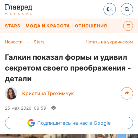
STARS
МОДА И КРАСОТА
ОТНОШЕНИЯ
Новости
›
Stars
Читать на украинском
Галкин показал формы и удивил
секретом своего преображения -
детали
Кристина Трохимчук
25 мая 2026, 09:59
Подпишитесь
на нас в Google