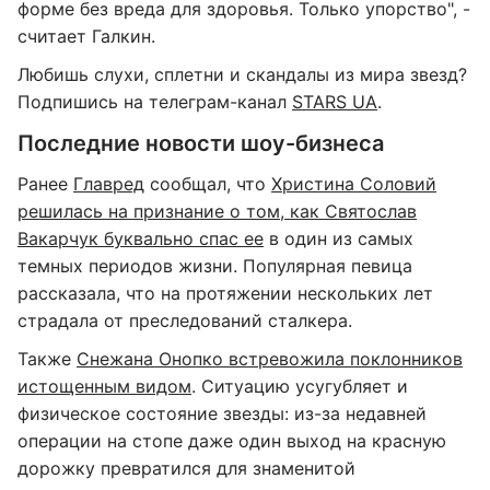
форме без вреда для здоровья. Только упорство", -
считает Галкин.
Любишь слухи, сплетни и скандалы из мира звезд?
Подпишись на телеграм-канал
STARS UA
.
Последние новости шоу-бизнеса
Ранее
Главред
сообщал, что
Христина Соловий
решилась на признание о том, как Святослав
Вакарчук буквально спас ее
в один из самых
темных периодов жизни. Популярная певица
рассказала, что на протяжении нескольких лет
страдала от преследований сталкера.
Также
Снежана Онопко встревожила поклонников
истощенным видом
. Ситуацию усугубляет и
физическое состояние звезды: из-за недавней
операции на стопе даже один выход на красную
дорожку превратился для знаменитой