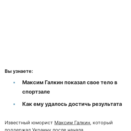
Вы узнаете:
Максим Галкин показал свое тело в
спортзале
Как ему удалось достичь результата
Известный юморист
Максим Галкин
, который
поддержал Украину после начала