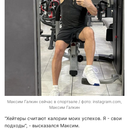
Максим Галкин сейчас в спортзале / фото: instagram.com,
Максим Галкин
"Хейтеры считают калории моих успехов. Я - свои
подходы", - высказался Максим.