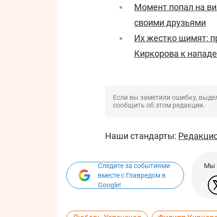
Момент попал на ви
своими друзьями
Их жестко щимят: 
Киркорова к нападе
Если вы заметили ошибку, выдел
сообщить об этом редакции.
Наши стандарты:
Редакцио
Следите за событиями
Мы 
вместе с Главредом в
Google!