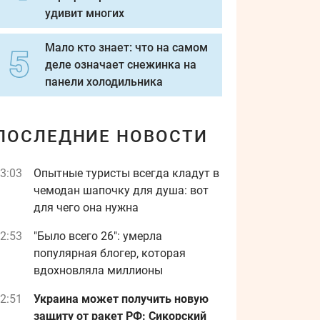
удивит многих
Мало кто знает: что на самом
деле означает снежинка на
панели холодильника
ПОСЛЕДНИЕ НОВОСТИ
3:03
Опытные туристы всегда кладут в
чемодан шапочку для душа: вот
для чего она нужна
2:53
"Было всего 26": умерла
популярная блогер, которая
вдохновляла миллионы
2:51
Украина может получить новую
защиту от ракет РФ: Сикорский