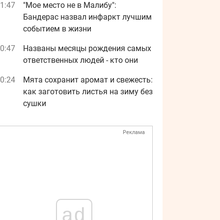
1:47
"Мое место не в Малибу":
Бандерас назвал инфаркт лучшим
событием в жизни
0:47
Названы месяцы рождения самых
ответственных людей - кто они
0:24
Мята сохранит аромат и свежесть:
как заготовить листья на зиму без
сушки
Реклама
ad