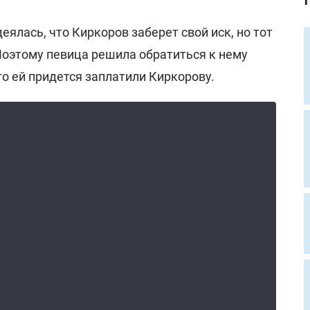
деялась, что Киркоров заберет свой иск, но тот
Поэтому певица решила обратиться к нему
то ей придется заплатили Киркорову.