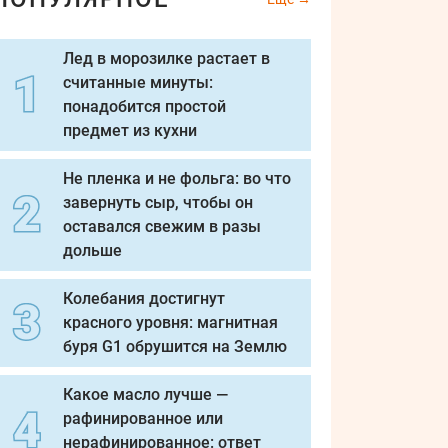
Лед в морозилке растает в
считанные минуты:
понадобится простой
предмет из кухни
Не пленка и не фольга: во что
завернуть сыр, чтобы он
оставался свежим в разы
дольше
Колебания достигнут
красного уровня: магнитная
буря G1 обрушится на Землю
Какое масло лучше —
рафинированное или
нерафинированное: ответ