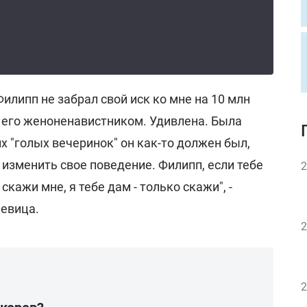
Филипп не забрал свой иск ко мне на 10 млн
ла его женоненавистником. Удивлена. Была
их "голых вечеринок" он как-то должен был,
о изменить свое поведение. Филипп, если тебе
2
скажи мне, я тебе дам - только скажи", -
евица.
2
2