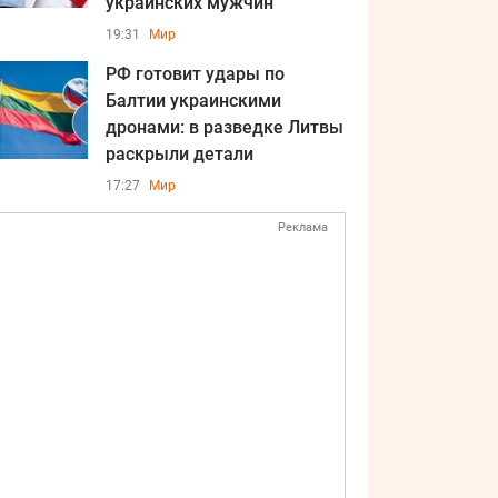
украинских мужчин
19:31
Мир
РФ готовит удары по
Балтии украинскими
дронами: в разведке Литвы
раскрыли детали
17:27
Мир
Реклама