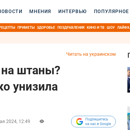
НОВОСТИ
МНЕНИЯ
ИНТЕРВЬЮ
ПОПУЛЯРНОЕ
РЕЦЕПТЫ
ПРИМЕТЫ
ЗДОРОВЬЕ
ПОЗДРАВЛЕНИЯ
КИНО И ТВ
ШОУ
ЛАЙФХ
Читать на украинском
ь на штаны?
ко унизила
Подпишитесь
ая 2024, 12:49
на нас в Google