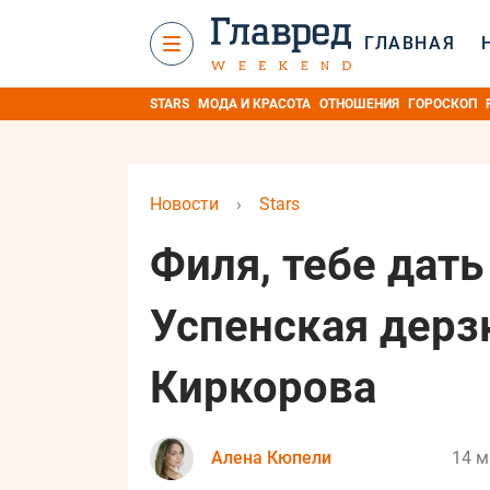
ГЛАВНАЯ
STARS
МОДА И КРАСОТА
ОТНОШЕНИЯ
ГОРОСКОП
Новости
›
Stars
Филя, тебе дат
Успенская дерз
Киркорова
Алена Кюпели
14 м