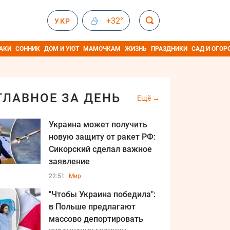
+32°
УКР
АКИ
СОННИК
ДОМ И УЮТ
МАМОЧКАМ
ЖИЗНЬ
ПРАЗДНИКИ
САД И ОГОР
ГЛАВНОЕ ЗА ДЕНЬ
Ещё
Украина может получить
новую защиту от ракет РФ:
Сикорский сделал важное
заявление
22:51
Мир
"Чтобы Украина победила":
в Польше предлагают
массово депортировать