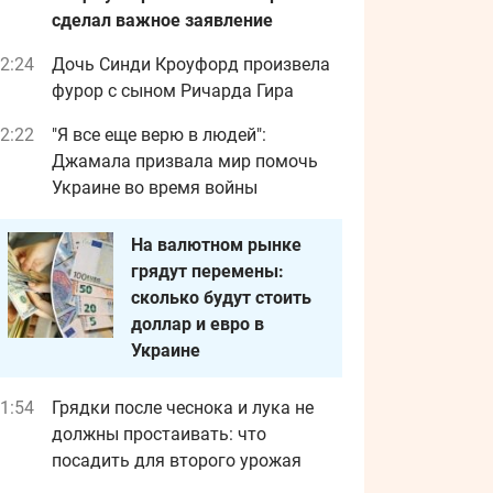
сделал важное заявление
2:24
Дочь Синди Кроуфорд произвела
фурор с сыном Ричарда Гира
2:22
"Я все еще верю в людей":
Джамала призвала мир помочь
Украине во время войны
На валютном рынке
грядут перемены:
сколько будут стоить
доллар и евро в
Украине
1:54
Грядки после чеснока и лука не
должны простаивать: что
посадить для второго урожая