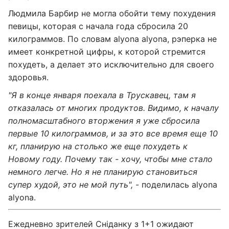
Людмила Барбир не могла обойти тему похудения
певицы, которая с начала года сбросила 20
килограммов. По словам alyona alyona, рэперка не
имеет конкретной цифры, к которой стремится
похудеть, а делает это исключительно для своего
здоровья.
"Я в конце января поехала в Трускавец, там я
отказалась от многих продуктов. Видимо, к началу
полномасштабного вторжения я уже сбросила
первые 10 килограммов, и за это все время еще 10
кг, планирую на столько же еще похудеть к
Новому году. Почему так - хочу, чтобы мне стало
немного легче. Но я не планирую становиться
супер худой, это не мой путь",
- поделилась alyona
alyona.
Ежедневно зрителей Сніданку з 1+1 ожидают