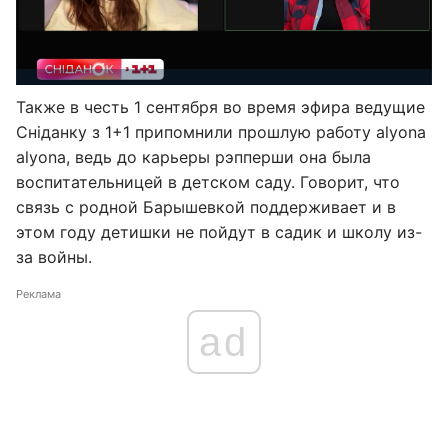
Также в честь 1 сентября во время эфира ведущие
Сніданку з 1+1 припомнили прошлую работу alyona
alyona, ведь до карьеры рэпперши она была
воспитательницей в детском саду. Говорит, что
связь с родной Барышевкой поддерживает и в
этом году детишки не пойдут в садик и школу из-
за войны.
Реклама
ad