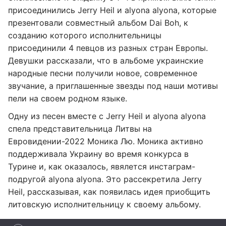
присоединились Jerry Heil и alyona alyona, которые
презентовали совместный альбом Dai Boh, к
созданию которого исполнительницы
присоединили 4 певцов из разных стран Европы.
Девушки рассказали, что в альбоме украинские
народные песни получили новое, современное
звучание, а приглашенные звезды под наши мотивы
пели на своем родном языке.
Одну из песен вместе с Jerry Heil и alyona alyona
спела представительница Литвы на
Евровидении-2022 Моника Лю. Моника активно
поддерживала Украину во время конкурса в
Турине и, как оказалось, явялется инстаграм-
подругой alyona alyona. Это рассекретила Jerry
Heil, рассказывая, как появилась идея приобщить
литовскую исполнительницу к своему альбому.