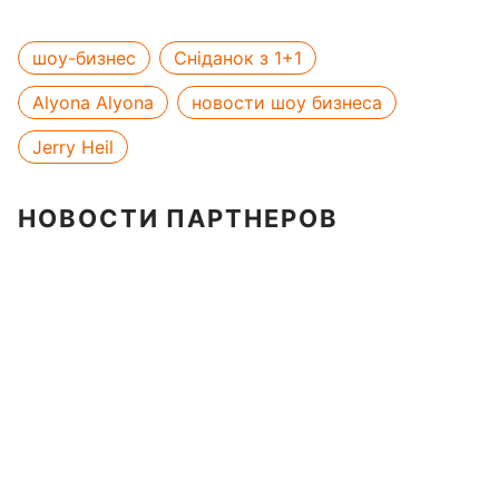
шоу-бизнес
Сніданок з 1+1
Alyona Alyona
новости шоу бизнеса
Jerry Heil
НОВОСТИ ПАРТНЕРОВ