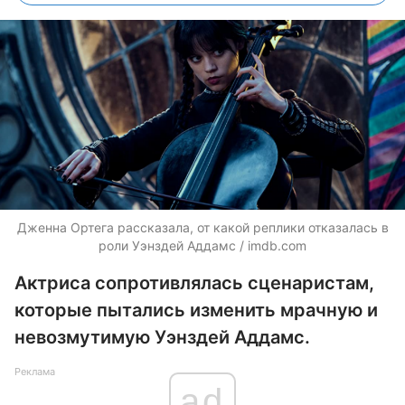
Дженна Ортега рассказала, от какой реплики отказалась в
роли Уэнздей Аддамс / imdb.com
Актриса сопротивлялась сценаристам,
которые пытались изменить мрачную и
невозмутимую Уэнздей Аддамс.
Реклама
ad