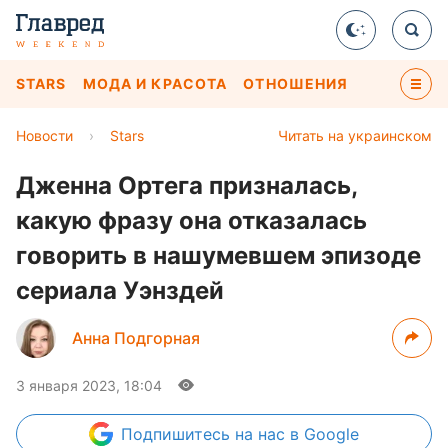
STARS
МОДА И КРАСОТА
ОТНОШЕНИЯ
Новости
›
Stars
Читать на украинском
Дженна Ортега призналась,
какую фразу она отказалась
говорить в нашумевшем эпизоде
сериала Уэнздей
Анна Подгорная
3 января 2023, 18:04
Подпишитесь
на нас в Google