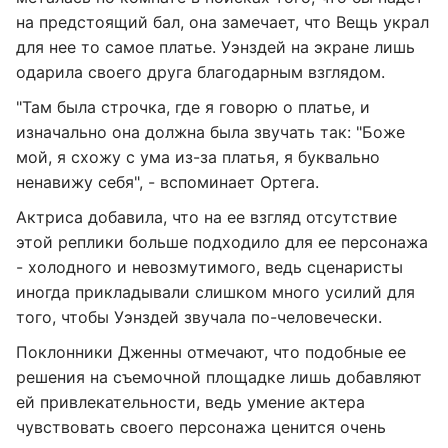
на предстоящий бал, она замечает, что Вещь украл
для нее то самое платье. Уэнздей на экране лишь
одарила своего друга благодарным взглядом.
"Там была строчка, где я говорю о платье, и
изначально она должна была звучать так: "Боже
мой, я схожу с ума из-за платья, я буквально
ненавижу себя", - вспоминает Ортега.
Актриса добавила, что на ее взгляд отсутствие
этой реплики больше подходило для ее персонажа
- холодного и невозмутимого, ведь сценаристы
иногда прикладывали слишком много усилий для
того, чтобы Уэнздей звучала по-человечески.
Поклонники Дженны отмечают, что подобные ее
решения на съемочной площадке лишь добавляют
ей привлекательности, ведь умение актера
чувствовать своего персонажа ценится очень