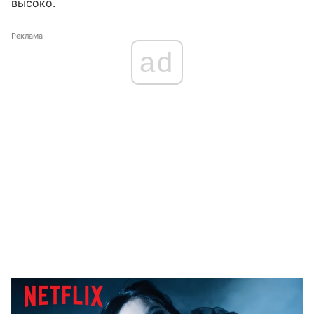
высоко.
Реклама
ad