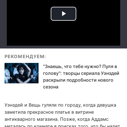
РЕКОМЕНДУЕМ:
"Знаешь, что тебе нужно? Пуля в
голову": творцы сериала Уэнздей
раскрыли подробности нового
сезона
Уэнздей и Вещь гуляли по городу, когда девушка
заметила прекрасное платье в витрине
антикварного магазина. Позже, когда Аддамс
металась по комнате в поисках того, что бы надет