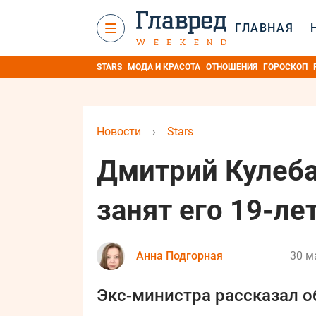
ГЛАВНАЯ
STARS
МОДА И КРАСОТА
ОТНОШЕНИЯ
ГОРОСКОП
Новости
›
Stars
Дмитрий Кулеба
занят его 19-ле
Анна Подгорная
30 м
Экс-министра рассказал о