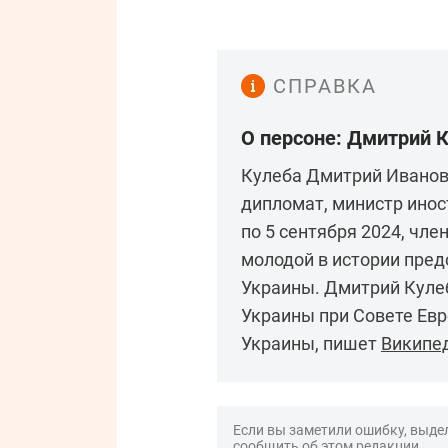
СПРАВКА
О персоне: Дмитрий 
Кулеба Дмитрий Иванови
дипломат, министр инос
по 5 сентября 2024, чле
молодой в истории пре
Украины. Дмитрий Куле
Украины при Совете Ев
Украины, пишет
Википе
Если вы заметили ошибку, выдел
сообщить об этом редакции.