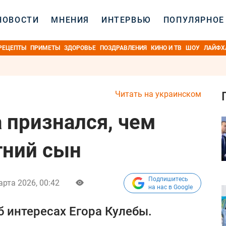
НОВОСТИ
МНЕНИЯ
ИНТЕРВЬЮ
ПОПУЛЯРНОЕ
РЕЦЕПТЫ
ПРИМЕТЫ
ЗДОРОВЬЕ
ПОЗДРАВЛЕНИЯ
КИНО И ТВ
ШОУ
ЛАЙФХ
Читать на украинском
 признался, чем
тний сын
Подпишитесь
арта 2026, 00:42
на нас в Google
б интересах Егора Кулебы.