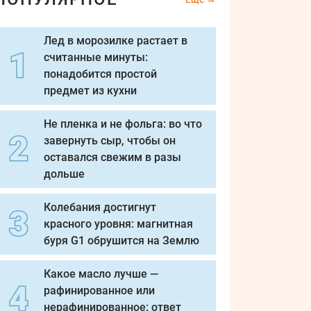
Лед в морозилке растает в
считанные минуты:
понадобится простой
предмет из кухни
Не пленка и не фольга: во что
завернуть сыр, чтобы он
оставался свежим в разы
дольше
Колебания достигнут
красного уровня: магнитная
буря G1 обрушится на Землю
Какое масло лучше —
рафинированное или
нерафинированное: ответ