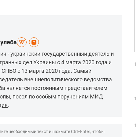
Кулеба
ч - украинский государственный деятель и
транных дел Украины с 4 марта 2020 года и
1
н СНБО с 13 марта 2020 года. Самый
дседатель внешнеполитического ведомства
ба является постоянным представителем
ропы, посол по особым поручениям МИД
1
дия
.
1
ите необходимый текст и нажмите Ctrl+Enter, чтобы