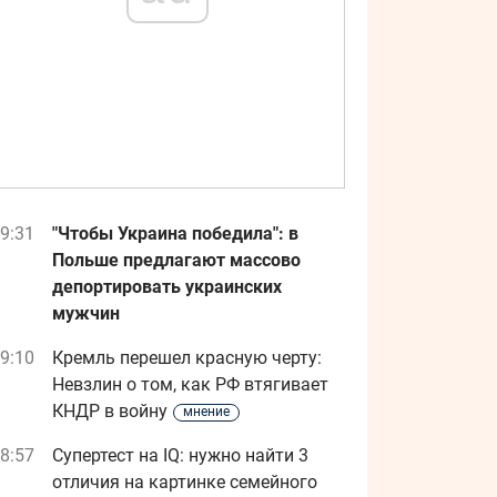
9:31
"Чтобы Украина победила": в
Польше предлагают массово
депортировать украинских
мужчин
9:10
Кремль перешел красную черту:
Невзлин о том, как РФ втягивает
КНДР в войну
мнение
8:57
Супертест на IQ: нужно найти 3
отличия на картинке семейного