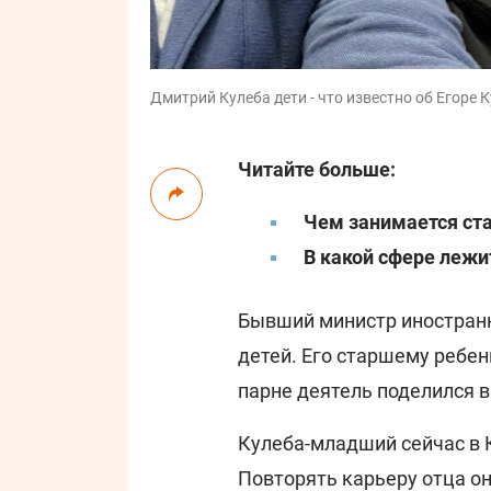
Дмитрий Кулеба дети - что известно об Егоре К
Читайте больше:
Чем занимается ст
В какой сфере лежи
Бывший министр иностран
детей. Его старшему ребенк
парне деятель поделился 
Кулеба-младший сейчас в 
Повторять карьеру отца он