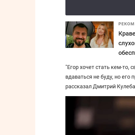
РЕКОМ
Краве
слухо
обесп
"Егор хочет стать кем-то,
вдаваться не буду, но его 
рассказал Дмитрий Кулеба