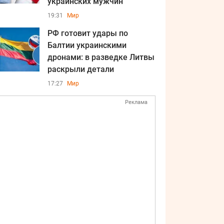
украинских мужчин
19:31
Мир
РФ готовит удары по
Балтии украинскими
дронами: в разведке Литвы
раскрыли детали
17:27
Мир
Реклама