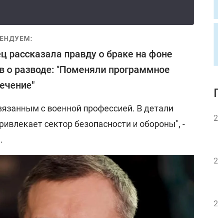
ЕНДУЕМ:
ц рассказала правду о браке на фоне
в о разводе: "Поменяли программное
ечение"
 связанным с военной профессией. В детали
2
привлекает сектор безопасности и обороны", -
.
2
2