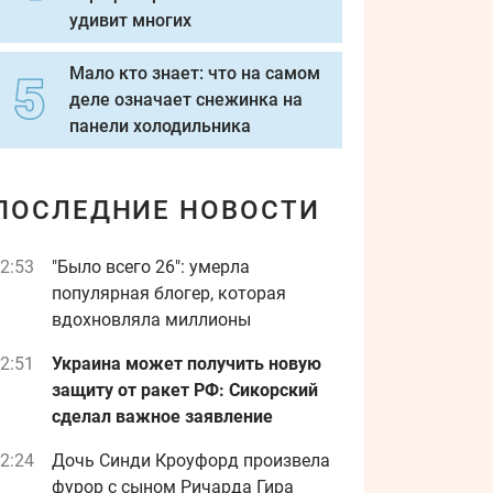
удивит многих
Мало кто знает: что на самом
деле означает снежинка на
панели холодильника
ПОСЛЕДНИЕ НОВОСТИ
2:53
"Было всего 26": умерла
популярная блогер, которая
вдохновляла миллионы
2:51
Украина может получить новую
защиту от ракет РФ: Сикорский
сделал важное заявление
2:24
Дочь Синди Кроуфорд произвела
фурор с сыном Ричарда Гира