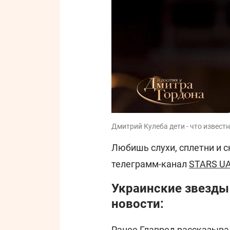
Дмитрий Кулеба дети - что известн
Любишь слухи, сплетни и 
телеграмм-канал
STARS U
Украинские звезды
новости:
Ранее
Главред
рассказыва