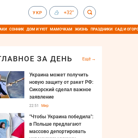
+32°
УКР
АКИ
СОННИК
ДОМ И УЮТ
МАМОЧКАМ
ЖИЗНЬ
ПРАЗДНИКИ
САД И ОГОР
ГЛАВНОЕ ЗА ДЕНЬ
Ещё
Украина может получить
новую защиту от ракет РФ:
Сикорский сделал важное
заявление
22:51
Мир
"Чтобы Украина победила":
в Польше предлагают
массово депортировать